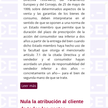
Europeo y del Consejo, de 25 de mayo de
1999, sobre determinados aspectos de la
venta y las garantías de los bienes de
consumo, deben interpretarse en el
sentido de que se oponen a una norma de
un Estado miembro que permite que la
duración del plazo de prescripción de la
acción del consumidor sea inferior a dos
años a partir de la entrega del bien cuando
dicho Estado miembro haya hecho uso de
la facultad que otorga el mencionado
artículo 7.1 de la citada Directiva y el
vendedor y el consumidor hayan
acordado un plazo de responsabilidad del
vendedor inferior a dos años —
concretamente un año— para el bien de
segunda mano de que se trate.
Leer más
sobre Protección a los
consumidores. Limitación
convencional de la
responsabilidad del vendedor en
Nula la atribución al cliente
bienes de segunda mano