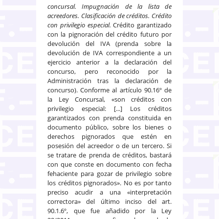
concursal. Impugnación de la lista de
acreedores. Clasificación de créditos. Crédito
con privilegio especial.
Crédito garantizado
con la pignoración del crédito futuro por
devolución del IVA (prenda sobre la
devolución de IVA correspondiente a un
ejercicio anterior a la declaración del
concurso, pero reconocido por la
Administración tras la declaración de
concurso). Conforme al artículo 90.16º de
la Ley Concursal, «son créditos con
privilegio especial: [...] Los créditos
garantizados con prenda constituida en
documento público, sobre los bienes o
derechos pignorados que estén en
posesión del acreedor o de un tercero. Si
se tratare de prenda de créditos, bastará
con que conste en documento con fecha
fehaciente para gozar de privilegio sobre
los créditos pignorados». No es por tanto
preciso acudir a una «interpretación
correctora» del último inciso del art.
90.1.6º, que fue añadido por la Ley