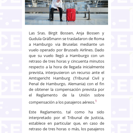
Las Sras. Birgit Bossen, Anja Bossen y
Gudula Gräßmann se trasladaron de Roma
a Hamburgo via Bruselas mediante un
vuelo operado por Brussels Airlines. Dado
que su vuelo llegó a Hamburgo con un
retraso de tres horas y cincuenta minutos
respecto a la hora de llegada inicialmente
prevista, interpusieron un recurso ante el
Amtsgericht Hamburg (Tribunal Civil y
Penal de Hamburgo, Alemania) con el fin
de obtener la compensación prevista por
el Reglamento de la Unión sobre
1
compensación a los pasajeros aéreos.
Este Reglamento, tal como ha sido
interpretado por el Tribunal de Justicia,
establece en particular que, en caso de
retraso de tres horas o más, los pasajeros