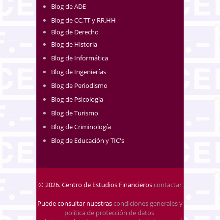
Blog de ADE
Blog de CC.TT y RR.HH
Blog de Derecho
Blog de Historia
Blog de Informática
Blog de Ingenierías
Blog de Periodismo
Blog de Psicología
Blog de Turismo
Blog de Criminología
Blog de Educación y TIC's
© 2026. Centro de Estudios Financieros
contactar
Puede consultar nuestras
condiciones generales y
política de protección de datos
.