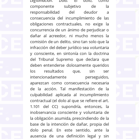
Legitimación. Dolo.
El dolo, como
componente subjetivo de la
responsabilidad del deudor a
consecuencia del incumplimiento de las
obligaciones contractuales, no exige la
concurrencia de un ánimo de perjudicar o
dañar al acreedor, ni mucho menos la
comisión de un delito, sino tan solo que la
infracción del deber jurídico sea voluntaria
y consciente, en sintonía con la doctrina
del Tribunal Supremo que declara que
deben entenderse dolosamente queridos
los resultados que, sin ser
intencionadamente perseguidos,
aparezcan como consecuencia necesaria
de la acción. Tal manifestación de la
culpabilidad aplicada al incumplimiento
contractual (el dolo al que se refiere el art.
1.101 del CC) supondría, entonces, la
inobservancia consciente y voluntaria de
la obligación asumida, prescindiendo de la
base de la intención de dañar, propia del
dolo penal. En este sentido, ante la
ausencia de una definición legal y sin