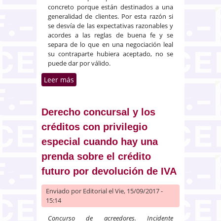
concreto porque están destinados a una
generalidad de clientes. Por esta razón si
se desvía de las expectativas razonables y
acordes a las reglas de buena fe y se
separa de lo que en una negociación leal
su contraparte hubiera aceptado, no se
puede dar por válido.
Leer más
sobre Nula la atribución al
cliente de todos los gastos
hipotecarios habidos y por haber
al crear desequilibrio
Derecho concursal y los
créditos con privilegio
especial cuando hay una
prenda sobre el crédito
futuro por devolución de IVA
Enviado por
Editorial
el Vie, 15/09/2017 -
15:14
Concurso de acreedores. Incidente