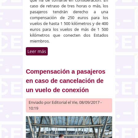
caso de retraso de tres horas o más, los
pasajeros tendrán derecho a una
compensación de 250 euros para los
vuelos de hasta 1 500 kilómetros y de 400
euros para los vuelos de más de 1 500
kilómetros que conecten dos Estados
miembros.
Leer más
sobre Compensación a pasajeros
aéreos en caso de denegación de
embarque y de cancelación o
gran retraso de los vuelos con
Compensación a pasajeros
escalas
en caso de cancelación de
un vuelo de conexión
Enviado por
Editorial
el Vie, 08/09/2017 -
10:19