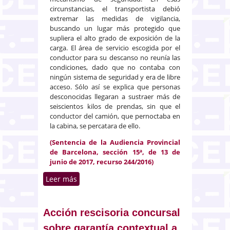
circunstancias, el transportista debió
extremar las medidas de vigilancia,
buscando un lugar más protegido que
supliera el alto grado de exposición de la
carga. El área de servicio escogida por el
conductor para su descanso no reunía las
condiciones, dado que no contaba con
ningún sistema de seguridad y era de libre
acceso. Sólo así se explica que personas
desconocidas llegaran a sustraer más de
seiscientos kilos de prendas, sin que el
conductor del camión, que pernoctaba en
la cabina, se percatara de ello.
(Sentencia de la Audiencia Provincial
de Barcelona, sección 15ª, de 13 de
junio de 2017, recurso 244/2016)
Leer más
sobre Responsabilidad por
sustracción de la mercancía al
porteador subcontratado
Acción rescisoria concursal
sobre garantía contextual a