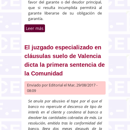
favor del garante o del deudor principal,
que si resulta incumplida permitirá al
garante liberarse de su obligación de
garantía.
Leer más
sobre Acción rescisoria concursal
sobre garantía contextual a favor
de una sociedad del mismo
grupo
El juzgado especializado en
cláusulas suelo de Valencia
dicta la primera sentencia de
la Comunidad
Enviado por
Editorial
el Mar, 29/08/2017 -
08:09
Se anula por abusivo el tope por el que el
banco no repercute el descenso de tipo de
interés en el cliente y condena al banco a
devolver las cantidades cobradas de más. La
resolución, emitida tras la conformidad del
banco, llega dos meses después de la