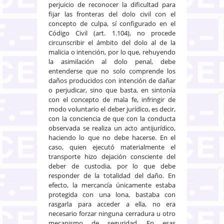
perjuicio de reconocer la dificultad para
fijar las fronteras del dolo civil con el
concepto de culpa, sí configurado en el
Código Civil (art. 1.104), no procede
circunscribir el ámbito del dolo al de la
malicia o intención, por lo que, rehuyendo
la asimilación al dolo penal, debe
entenderse que no solo comprende los
daños producidos con intención de dañar
o perjudicar, sino que basta, en sintonía
con el concepto de mala fe, infringir de
modo voluntario el deber jurídico, es decir,
con la conciencia de que con la conducta
observada se realiza un acto antijurídico,
haciendo lo que no debe hacerse. En el
caso, quien ejecutó materialmente el
transporte hizo dejación consciente del
deber de custodia, por lo que debe
responder de la totalidad del daño. En
efecto, la mercancía únicamente estaba
protegida con una lona, bastaba con
rasgarla para acceder a ella, no era
necesario forzar ninguna cerradura u otro
mecanismo de seguridad. En esas