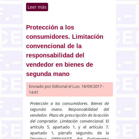
Leer más
sobre La coexistencia pacífica de
marcas sobre un mismo
producto en un estado miembro
no es necesariamente extensible
Protección a los
al resto de la Unión
consumidores. Limitación
convencional de la
responsabilidad del
vendedor en bienes de
segunda mano
Enviado por
Editorial
el Lun, 18/09/2017 -
14:41
Protección a los consumidores. Bienes de
segunda mano. Responsabilidad del
vendedor. Plazo de prescripción de la acción
del comprador. Limitación convencional.
El
artículo 5, apartado 1, y el artículo 7,
apartado 1, párrafo segundo, de la
Directiva 1999/44/CE del Parlamento