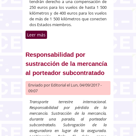
tendrán derecho a una compensación de
250 euros para los vuelos de hasta 1 500
kilómetros y de 400 euros para los vuelos
de más de 1 500 kilómetros que conecten
dos Estados miembros.
Leer más
sobre Compensación a pasajeros
en caso de cancelación de un
vuelo de conexión
Responsabilidad por
sustracción de la mercancía
al porteador subcontratado
Enviado por
Editorial
el Lun, 04/09/2017 -
09:07
Transporte terrestre internacional.
Responsabilidad por pérdida de la
mercancía. Sustracción de la mercancía,
durante una parada, al porteador
subcontratado. Subrogación de la
aseguradora en lugar de la asegurada.