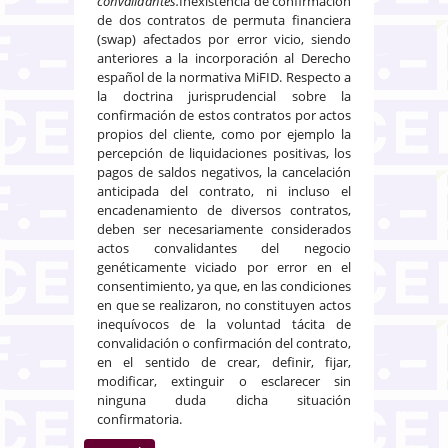
convalidantes.
Inexistencia de confirmación
de dos contratos de permuta financiera
(swap) afectados por error vicio, siendo
anteriores a la incorporación al Derecho
español de la normativa MiFID. Respecto a
la doctrina jurisprudencial sobre la
confirmación de estos contratos por actos
propios del cliente, como por ejemplo la
percepción de liquidaciones positivas, los
pagos de saldos negativos, la cancelación
anticipada del contrato, ni incluso el
encadenamiento de diversos contratos,
deben ser necesariamente considerados
actos convalidantes del negocio
genéticamente viciado por error en el
consentimiento, ya que, en las condiciones
en que se realizaron, no constituyen actos
inequívocos de la voluntad tácita de
convalidación o confirmación del contrato,
en el sentido de crear, definir, fijar,
modificar, extinguir o esclarecer sin
ninguna duda dicha situación
confirmatoria.