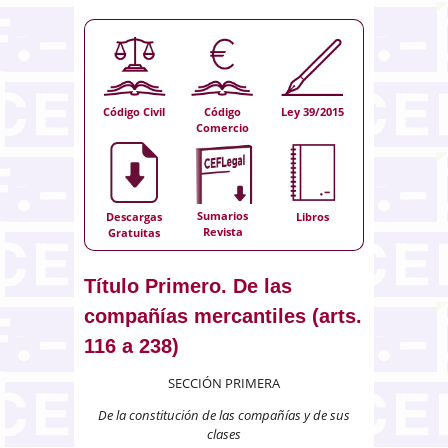
Código Civil
Código
Ley 39/2015
Comercio
Sumarios
Descargas
Libros
Revista
Gratuitas
Título Primero. De las
compañías mercantiles (arts.
116 a 238)
SECCIÓN PRIMERA
De la constitución de las compañías y de sus
clases