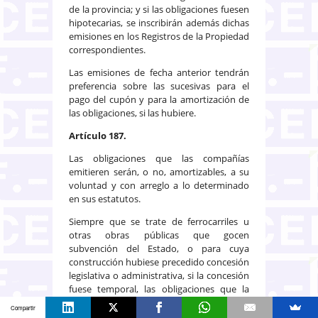
de la provincia; y si las obligaciones fuesen
hipotecarias, se inscribirán además dichas
emisiones en los Registros de la Propiedad
correspondientes.
Las emisiones de fecha anterior tendrán
preferencia sobre las sucesivas para el
pago del cupón y para la amortización de
las obligaciones, si las hubiere.
Artículo 187.
Las obligaciones que las compañías
emitieren serán, o no, amortizables, a su
voluntad y con arreglo a lo determinado
en sus estatutos.
Siempre que se trate de ferrocarriles u
otras obras públicas que gocen
subvención del Estado, o para cuya
construcción hubiese precedido concesión
legislativa o administrativa, si la concesión
fuese temporal, las obligaciones que la
compañía concesionaria emitiere
Compartir
quedarán amortizadas o extinguidas