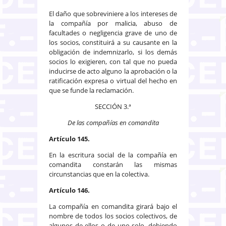
El daño que sobreviniere a los intereses de
la compañía por malicia, abuso de
facultades o negligencia grave de uno de
los socios, constituirá a su causante en la
obligación de indemnizarlo, si los demás
socios lo exigieren, con tal que no pueda
inducirse de acto alguno la aprobación o la
ratificación expresa o virtual del hecho en
que se funde la reclamación.
SECCIÓN 3.ª
De las compañías en comandita
Artículo 145.
En la escritura social de la compañía en
comandita constarán las mismas
circunstancias que en la colectiva.
Artículo 146.
La compañía en comandita girará bajo el
nombre de todos los socios colectivos, de
algunos de ellos o de uno solo, debiendo