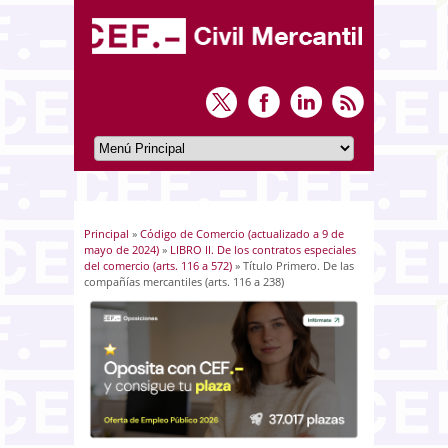
Principal
»
Código de Comercio (actualizado a 9 de
Usted está aquí
mayo de 2024)
»
LIBRO II. De los contratos especiales
del comercio (arts. 116 a 572)
» Título Primero. De las
compañías mercantiles (arts. 116 a 238)