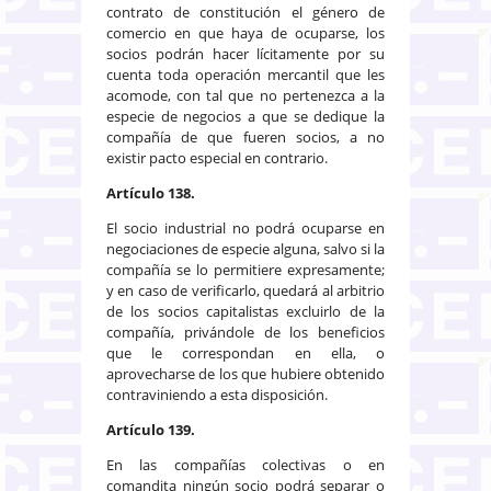
contrato de constitución el género de
comercio en que haya de ocuparse, los
socios podrán hacer lícitamente por su
cuenta toda operación mercantil que les
acomode, con tal que no pertenezca a la
especie de negocios a que se dedique la
compañía de que fueren socios, a no
existir pacto es­pecial en contrario.
Artículo 138.
El socio industrial no podrá ocuparse en
negociaciones de especie alguna, salvo si la
compañía se lo permitiere expresamente;
y en caso de verificarlo, quedará al arbitrio
de los socios capitalistas excluirlo de la
compañía, privándole de los beneficios
que le correspondan en ella, o
aprovecharse de los que hubiere obtenido
contraviniendo a esta disposición.
Artículo 139.
En las compañías colectivas o en
comandita ningún socio podrá separar o