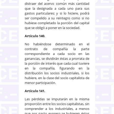
distraer del acervo común más cantidad
que la designada a cada uno para sus
gastos particulares; y si lo hiciere, podrá
ser compelido a su reintegro como si no
hubiese completado la porción del capital
que se obligó a poner en la sociedad.
Artículo 140.
No habiéndose determinado en el
contrato de compañía la parte
correspondiente a cada socio en las
ganancias, se dividirán éstas a prorrata de
la porción de interés que cada cual tuviere
en la compañía, figurando en la
distribución los socios industriales, si los
hubiere, en la clase del socio capitalista de
menor participación.
Artículo 141.
Las pérdidas se imputarán en la misma
proporción entre los socios capitalistas, sin
comprender a los industriales, a menos
que por pacto expreso se hubieren éstos