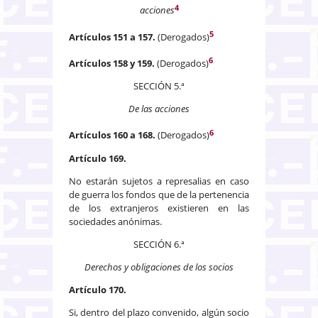
4
acciones
5
Artículos 151 a 157.
(Derogados)
6
Artículos 158 y 159.
(Derogados)
SECCIÓN 5.ª
De las acciones
6
Artículos 160 a 168.
(Derogados)
Artículo 169.
No estarán sujetos a represalias en caso
de guerra los fondos que de la pertenencia
de los extranjeros existieren en las
sociedades anónimas.
SECCIÓN 6.ª
Derechos y obligaciones de los socios
Artículo 170.
Si, dentro del plazo convenido, algún socio