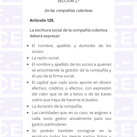
SECCIÓN 2.ª
De las compañías colectivas
Artículo 125.
La escritura social de la compañía colectiva
deberá expresar:
El nombre, apellido y domicilio de los
socios.
La razón social.
El nombre y apellido de los socios a quienes
se encomiende la gestión de la compañía y
el uso de la firma social.
El capital que cada socio aporte en dinero
efectivo, créditos o efectos, con expresión
del valor que se dé a éstos o de las bases
sobre que haya de hacerse el avalúo.
La duración de la compañía.
Las cantidades que, en su caso, se asignen a
cada socio gestor anualmente para sus
gastos particulares.
Se podrán también consignar en la
escritura todos los demás pactos lícitos y