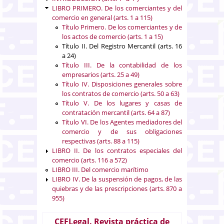
LIBRO PRIMERO. De los comerciantes y del
comercio en general (arts. 1 a 115)
Título Primero. De los comerciantes y de
los actos de comercio (arts. 1 a 15)
Título II. Del Registro Mercantil (arts. 16
a 24)
Título III. De la contabilidad de los
empresarios (arts. 25 a 49)
Título IV. Disposiciones generales sobre
los contratos de comercio (arts. 50 a 63)
Título V. De los lugares y casas de
contratación mercantil (arts. 64 a 87)
Título VI. De los Agentes mediadores del
comercio y de sus obligaciones
respectivas (arts. 88 a 115)
LIBRO II. De los contratos especiales del
comercio (arts. 116 a 572)
LIBRO III. Del comercio marítimo
LIBRO IV. De la suspensión de pagos, de las
quiebras y de las prescripciones (arts. 870 a
955)
CEFLegal. Revista práctica de