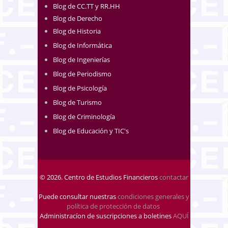
Blog de CC.TT y RR.HH
Blog de Derecho
Blog de Historia
Blog de Informática
Blog de Ingenierías
Blog de Periodismo
Blog de Psicología
Blog de Turismo
Blog de Criminología
Blog de Educación y TIC's
© 2026. Centro de Estudios Financieros
contactar
Puede consultar nuestras
condiciones generales y
política de protección de datos
.
Administracíon de suscripciones a boletines
AQUÍ