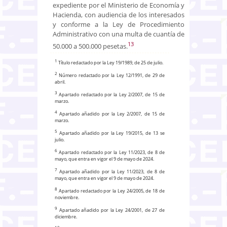
expediente por el Ministerio de Economía y
Hacienda, con audiencia de los interesados
y conforme a la Ley de Procedimiento
Administrativo con una multa de cuantía de
13
50.000 a 500.000 pesetas.
1
Título redactado por la Ley 19/1989, de 25 de julio.
2
Número redactado por la Ley 12/1991, de 29 de
abril.
3
Apartado redactado por la Ley 2/2007, de 15 de
marzo.
4
Apartado añadido por la Ley 2/2007, de 15 de
marzo.
5
Apartado añadido por la Ley 19/2015, de 13 se
julio.
6
Apartado redactado por la Ley 11/2023, de 8 de
mayo, que entra en vigor el 9 de mayo de 2024.
7
Apartado añadido por la Ley 11/2023, de 8 de
mayo, que entra en vigor el 9 de mayo de 2024.
8
Apartado redactado por la Ley 24/2005, de 18 de
noviembre.
9
Apartado añadido por la Ley 24/2001, de 27 de
diciembre.