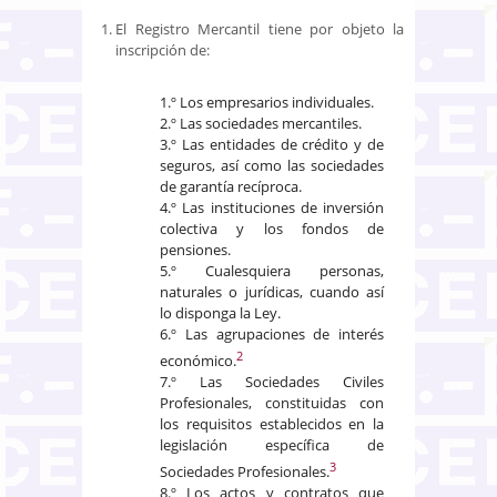
El Registro Mercantil tiene por objeto la
inscripción de:
1.º Los empresarios individuales.
2.º Las sociedades mercantiles.
3.º Las entidades de crédito y de
seguros, así como las sociedades
de garantía recíproca.
4.º Las instituciones de inversión
colectiva y los fondos de
pensiones.
5.º Cualesquiera personas,
naturales o jurídicas, cuando así
lo disponga la Ley.
6.º Las agrupaciones de interés
2
económico.
7.º Las Sociedades Civiles
Profesionales, constituidas con
los requisitos establecidos en la
legislación específica de
3
Sociedades Profesionales.
8.º Los actos y contratos que