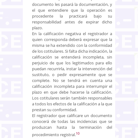
documento les pasará la documentación, y
el que entendiere que la operación es
procedente la practicará bajo su
responsabilidad antes de expirar dicho
plazo.
En la calificación negativa el registrador a
quien corresponda deberá expresar que la
misma se ha extendido con la conformidad
de los cotitulares. Si falta dicha indicación, la
calificación se entenderá incompleta, sin
perjuicio de que los legitimados para ello
puedan recurrirla, instar la intervención del
sustituto, o pedir expresamente que se
complete. No se tendrá en cuenta una
calificación incompleta para interrumpir el
plazo en que debe hacerse la calificación.
Los cotitulares serán también responsables
a todos los efectos de la calificación a la que
prestan su conformidad.
El registrador que calificare un documento
conocerá de todas las incidencias que se
produzcan hasta la terminación del
10
procedimiento registral.