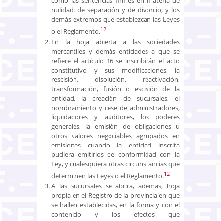
como las sentencias firmes en materia de
nulidad, de separación y de divorcio; y los
demás extremos que establezcan las Leyes
12
o el Reglamento.
En la hoja abierta a las sociedades
mercantiles y demás entidades a que se
refiere el artículo 16 se inscribirán el acto
constitutivo y sus modificaciones, la
rescisión, disolución, reactivación,
transformación, fusión o escisión de la
entidad, la creación de sucursales, el
nombramiento y cese de administradores,
liquidadores y auditores, los poderes
generales, la emisión de obligaciones u
otros valores negociables agrupados en
emisiones cuando la entidad inscrita
pudiera emitirlos de conformidad con la
Ley, y cualesquiera otras circunstancias que
12
determinen las Leyes o el Reglamento.
A las sucursales se abrirá, además, hoja
propia en el Registro de la provincia en que
se hallen establecidas, en la forma y con el
contenido y los efectos que