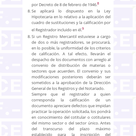
8
por Decreto de 8 de febrero de 1946.
Se aplicará lo dispuesto en la Ley
Hipotecaria en lo relativo a la aplicación del
cuadro de sustituciones y la calificación por
9
el Registrador incluido en él.
Si un Registro Mercantil estuviese a cargo
de dos o más registradores, se procurará,
en lo posible, la uniformidad de los criterios
de calificación. A tal efecto, llevarán el
despacho de los documentos con arreglo al
convenio de distribución de materias o
sectores que acuerden. El convenio y sus
modificaciones posteriores deberán ser
sometidos a la aprobación de la Dirección
General de los Registros y del Notariado.
Siempre que el registrador a quien
corresponda la calificación de un
documento apreciare defectos que impidan
practicar la operación solicitada, los pondrá
en conocimiento del cotitular o cotitulares
del mismo sector o del sector único. Antes
del transcurso del plazo máximo
establecido para la inscripción del