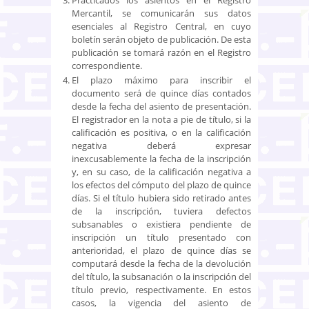
Practicados los asientos en el Registro
Mercantil, se comunicarán sus datos
esenciales al Registro Central, en cuyo
boletín serán objeto de publicación. De esta
publicación se tomará razón en el Registro
correspondiente.
El plazo máximo para inscribir el
documento será de quince días contados
desde la fecha del asiento de presentación.
El registrador en la nota a pie de título, si la
calificación es positiva, o en la calificación
negativa deberá expresar
inexcusablemente la fecha de la inscripción
y, en su caso, de la calificación negativa a
los efectos del cómputo del plazo de quince
días. Si el título hubiera sido retirado antes
de la inscripción, tuviera defectos
subsanables o existiera pendiente de
inscripción un título presentado con
anterioridad, el plazo de quince días se
computará desde la fecha de la devolución
del título, la subsanación o la inscripción del
título previo, respectivamente. En estos
casos, la vigencia del asiento de