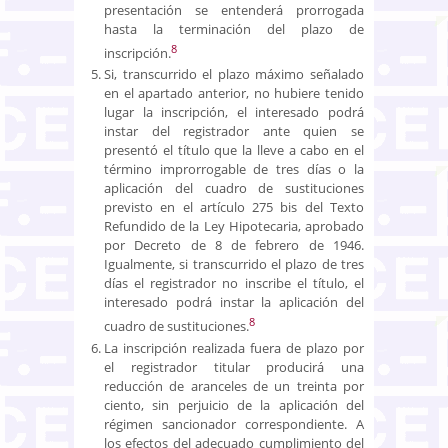
presentación se entenderá prorrogada
hasta la terminación del plazo de
8
inscripción.
Si, transcurrido el plazo máximo señalado
en el apartado anterior, no hubiere tenido
lugar la inscripción, el interesado podrá
instar del registrador ante quien se
presentó el título que la lleve a cabo en el
término improrrogable de tres días o la
aplicación del cuadro de sustituciones
previsto en el artículo 275 bis del Texto
Refundido de la Ley Hipotecaria, aprobado
por Decreto de 8 de febrero de 1946.
Igualmente, si transcurrido el plazo de tres
días el registrador no inscribe el título, el
interesado podrá instar la aplicación del
8
cuadro de sustituciones.
La inscripción realizada fuera de plazo por
el registrador titular producirá una
reducción de aranceles de un treinta por
ciento, sin perjuicio de la aplicación del
régimen sancionador correspondiente. A
los efectos del adecuado cumplimiento del