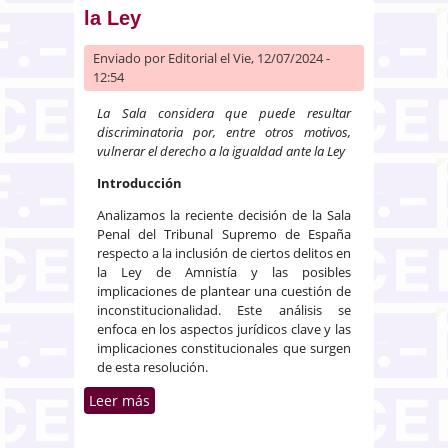
la Ley
Enviado por
Editorial
el Vie, 12/07/2024 -
12:54
La Sala considera que puede resultar
discriminatoria por, entre otros motivos,
vulnerar el derecho a la igualdad ante la Ley
Introducción
Analizamos la reciente decisión de la Sala
Penal del Tribunal Supremo de España
respecto a la inclusión de ciertos delitos en
la Ley de Amnistía y las posibles
implicaciones de plantear una cuestión de
inconstitucionalidad. Este análisis se
enfoca en los aspectos jurídicos clave y las
implicaciones constitucionales que surgen
de esta resolución.
Leer más
sobre El TS considera incluidos
en la amnistía los delitos de
desórdenes y atentado, pero