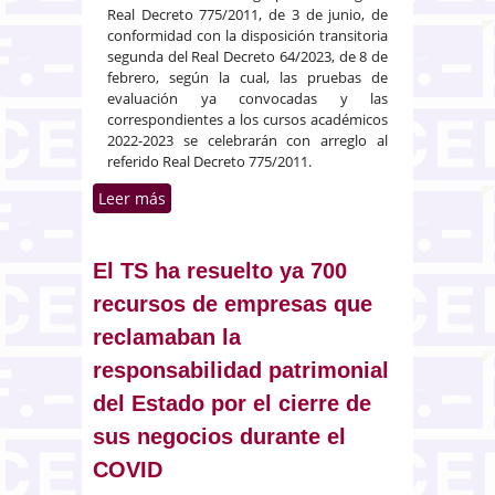
Real Decreto 775/2011, de 3 de junio, de
conformidad con la disposición transitoria
segunda del Real Decreto 64/2023, de 8 de
febrero, según la cual, las pruebas de
evaluación ya convocadas y las
correspondientes a los cursos académicos
2022-2023 se celebrarán con arreglo al
referido Real Decreto 775/2011.
Leer más
sobre Convocada la prueba para
el acceso a la profesión de la
Procura
El TS ha resuelto ya 700
recursos de empresas que
reclamaban la
responsabilidad patrimonial
del Estado por el cierre de
sus negocios durante el
COVID