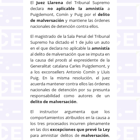
El
Juez Llarena
del Tribunal Supremo
declara
no aplicable la amnistía
a
Puigdemont, Comín y Puig por el
delito
de malversación
y mantiene las órdenes
nacionales de detención contra ellos.
El magistrado de la Sala Penal del Tribunal
Supremo ha dictado el 1 de julio un auto
en el que declara no aplicable la
amnistía
al delito de malversación que se imputa en
la causa del
procés
al expresidente de la
Generalitat catalana Carles Puigdemont, y
a los exconsellers Antonio Comín y Lluis
Puig. En la misma resolución, el juez
acuerda mantener contra ellos las órdenes
nacionales de detención por su presunta
responsabilidad como autores de un
delito de malversación
.
El instructor argumenta que los
comportamientos atribuidos en la causa a
los tres procesados incurren plenamente
en las dos
excepciones que prevé la Ley
para amnistiar delitos de
malversación
,