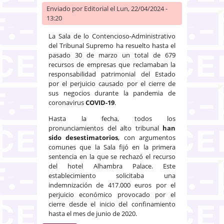
Enviado por
Editorial
el Lun, 22/04/2024 -
13:20
La Sala de lo Contencioso-Administrativo
del Tribunal Supremo ha resuelto hasta el
pasado 30 de marzo un total de 679
recursos de empresas que reclamaban la
responsabilidad patrimonial del Estado
por el perjuicio causado por el cierre de
sus negocios durante la pandemia de
coronavirus
COVID-19
.
Hasta la fecha, todos los
pronunciamientos del alto tribunal
han
sido desestimatorios
, con argumentos
comunes que la Sala fijó en la primera
sentencia en la que se rechazó el recurso
del hotel Alhambra Palace. Este
establecimiento solicitaba una
indemnización de 417.000 euros por el
perjuicio económico provocado por el
cierre desde el inicio del confinamiento
hasta el mes de junio de 2020.