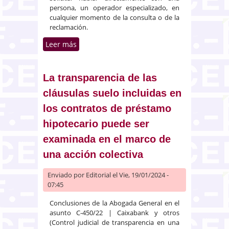
persona, un operador especializado, en
cualquier momento de la consulta o de la
reclamación.
Leer más
sobre Proyecto de Ley de
atención a la clientela
La transparencia de las
cláusulas suelo incluidas en
los contratos de préstamo
hipotecario puede ser
examinada en el marco de
una acción colectiva
Enviado por
Editorial
el Vie, 19/01/2024 -
07:45
Conclusiones de la Abogada General en el
asunto C-450/22 | Caixabank y otros
(Control judicial de transparencia en una