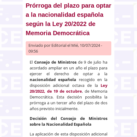
promueve una cuestión de
Prórroga del plazo para optar
inconstitucionalidad contra la
a la nacionalidad española
Ley
según la Ley 20/2022 de
Memoria Democrática
Enviado por
Editorial
el Mié, 10/07/2024 -
09:56
El
Consejo de Ministros
de 9 de julio ha
acordado ampliar en un año el plazo para
ejercer el derecho de optar a la
nacionalidad española
recogido en la
disposición adicional octava de la
Ley
20/2022, de 19 de octubre
, de Memoria
Democrática. Esta decisión posibilita la
prórroga a un tercer año del plazo de dos
años previsto inicialmente.
Decisión del Consejo de Ministros
sobre la Nacionalidad Española
La aplicación de esta disposición adicional