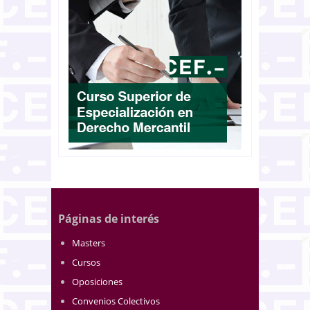
Páginas de interés
Masters
Cursos
Oposiciones
Convenios Colectivos