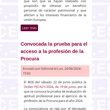
que son que se hayan realizado con
propósito de obtener un beneficio
personal de carácter patrimonial y que
afecten a los intereses financieros de la
Unión Europea.
Leer más
sobre El Tribunal Supremo
declara no amnistiado el delito
de malversación de caudales
públicos en la causa del “procés”
Convocada la prueba para el
acceso a la profesión de la
Procura
Enviado por
Editorial
el Lun, 24/06/2024 -
15:02
El BOE del sábado 22 de junio publica la
Orden PJC/621/2024, de 19 de junio
, por la
que se convoca la prueba de evaluación de
aptitud profesional para el ejercicio de la
profesión de la Procura para el año 2024.
La convocatoria se rige por el derogado