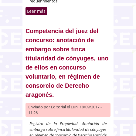
requerimientos.
Leer más
sobre Requerimiento de pago a
la sociedad deudora fuera del
domicilio social recibido por un
administrador mancomunado
Competencia del juez del
concurso: anotación de
embargo sobre finca
titularidad de cónyuges, uno
de ellos en concurso
voluntario, en régimen de
consorcio de Derecho
aragonés.
Enviado por
Editorial
el Lun, 18/09/2017 -
11:26
Registro de la Propiedad. Anotación de
embargo sobre finca titularidad de cónyuges
en régimen de consorcio de Derecho Foral de