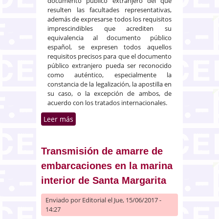
documento público extranjero del que
resulten las facultades representativas,
además de expresarse todos los requisitos
imprescindibles que acrediten su
equivalencia al documento público
español, se expresen todos aquellos
requisitos precisos para que el documento
público extranjero pueda ser reconocido
como auténtico, especialmente la
constancia de la legalización, la apostilla en
su caso, o la excepción de ambos, de
acuerdo con los tratados internacionales.
Leer más
sobre La admisibilidad de los
documentos notariales
extranjeros
Transmisión de amarre de
embarcaciones en la marina
interior de Santa Margarita
Enviado por
Editorial
el Jue, 15/06/2017 -
14:27