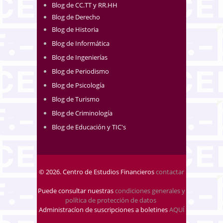
Blog de CC.TT y RR.HH
Blog de Derecho
Blog de Historia
Blog de Informática
Blog de Ingenierías
Blog de Periodismo
Blog de Psicología
Blog de Turismo
Blog de Criminología
Blog de Educación y TIC's
© 2026. Centro de Estudios Financieros
contactar
Puede consultar nuestras
condiciones generales y
política de protección de datos
.
Administracíon de suscripciones a boletines
AQUÍ