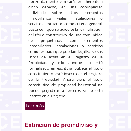
horizontalmente, con carácter inherente a
dicho derecho, en una copropiedad
indivisible sobre otros elementos
inmobiliarios, viales, instalaciones o
servicios. Por tanto, como criterio general,
basta con que se acredite la formalización
del título constitutivo de una comunidad
de propietarios con elementos
inmobiliarios, instalaciones o servicios
comunes para que puedan legalizarse sus
libros de actas en el Registro de la
Propiedad, y ello aunque no esté
formalizado en escritura pública el título
constitutivo ni esté inscrito en el Registro
de la Propiedad. Ahora bien, el título
constitutivo de propiedad horizontal no
puede perjudicar a terceros si no está
inscrito en el Registro.
Leer más
sobre Legalización de un libro de
actas de una comunidad de
propietarios. Aportación de
documentos privados
Extinción de proindiviso y