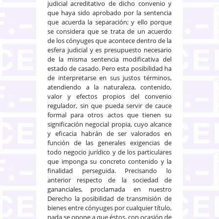
judicial acreditativo de dicho convenio y
que haya sido aprobado por la sentencia
que acuerda la separación; y ello porque
se considera que se trata de un acuerdo
de los cónyuges que acontece dentro de la
esfera judicial y es presupuesto necesario
de la misma sentencia modificativa del
estado de casado. Pero esta posibilidad ha
de interpretarse en sus justos términos,
atendiendo a la naturaleza, contenido,
valor y efectos propios del convenio
regulador, sin que pueda servir de cauce
formal para otros actos que tienen su
significación negocial propia, cuyo alcance
y eficacia habrán de ser valorados en
función de las generales exigencias de
todo negocio jurídico y de los particulares
que imponga su concreto contenido y la
finalidad perseguida. Precisando lo
anterior respecto de la sociedad de
gananciales, proclamada en nuestro
Derecho la posibilidad de transmisión de
bienes entre cónyuges por cualquier título,
nada se opone a que éstos, con ocasión de