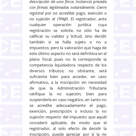
descripción de una finca. Instancia privada
con firmas legitimadas notarialmente. Cierre
registral por no acreditar pago, exención o
no sujeción al ITPAJD.
El registrador, ante
cualquier operación jurídica cuya
registración se solicite, no sólo ha de
calificar su validez y licitud, sino decidir
también si se halla sujeto o no a
impuestos; pero la valoración que haga de
este último aspecto no será definitiva en el
plano fiscal, pues no le corresponde la
competencia liquidadora respecto de los
diversos tributos; no obstante, será
suficiente bien para acceder, en caso
afirmativo, a la inscripción sin necesidad
de que la Administración Tributaria
ratifique la no sujeción, bien para
suspenderla en caso negativo, en tanto no
se acredite adecuadamente el pago,
exención, prescripción o incluso la no
sujeción respecto del impuesto que aquél
consideró aplicable, de modo que el
registrador, al solo efecto de decidir la
inscripción, puede apreciar por sí la no