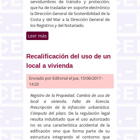
servidumbres de tránsito y protección,
que ha de trasladar en soporte electrónico
la Dirección General de Sostenibilidad de la
Costa y del Mar a la Dirección General de
los Registros y del Notariado.
Leer más
sobre Transmisión de amarre de
embarcaciones en la marina
interior de Santa Margarita
Recalificación del uso de un
local a vivienda
Enviado por
Editorial
el Jue, 15/06/2017 -
14:20
Registro de la Propiedad. Cambio de uso de
local a vivienda. Falta de licencia.
Prescripción de la infracción urbanística.
Cómputo del plazo.
De la regulación legal
resulta indubitado que el uso autorizado
no es una característica accidental de la
edificación sino que forma parte de su
estructura integrando el contorno que