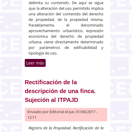
delimita su contenido. De aquí se sigue
que la alteración del uso permitido implica
una alteración del contenido del derecho
de propiedad, de la propiedad misma.
Paralelamente, el denominado
aprovechamiento urbanístico, expresión
económica del derecho de propiedad
urbana, viene directamente determinado
por parámetros de edificabilidad y
tipología de uso.
Leer más
sobre Recalificación del uso de
un local a vivienda
Rectificación de la
descripción de una finca.
Sujeción al ITPAJD
Enviado por
Editorial
el Jue, 01/06/2017 -
12:11
Registro de la Propiedad. Rectificación de la