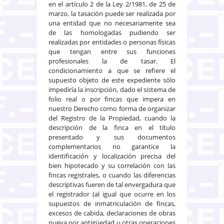
en el artículo 2 de la Ley 2/1981, de 25 de
marzo, la tasación puede ser realizada por
una entidad que no necesariamente sea
de las homologadas pudiendo ser
realizadas por entidades o personas físicas
que tengan entre sus funciones
profesionales la de tasar. El
condicionamiento a que se refiere el
supuesto objeto de este expediente sólo
impediría la inscripción, dado el sistema de
folio real o por fincas que impera en
nuestro Derecho como forma de organizar
del Registro de la Propiedad, cuando la
descripción de la finca en el título
presentado y sus documentos
complementarios no garantice la
identificación y localización precisa del
bien hipotecado y su correlación con las
fincas registrales, o cuando las diferencias
descriptivas fueren de tal envergadura que
el registrador (al igual que ocurre en los
supuestos de inmatriculación de fincas,
excesos de cabida, declaraciones de obras
nueva por antigüedad u otras operaciones