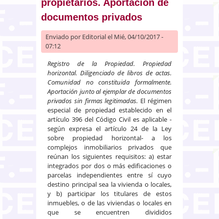
propietarios. Aportación de
documentos privados
Enviado por
Editorial
el Mié, 04/10/2017 -
07:12
Registro de la Propiedad. Propiedad
horizontal. Diligenciado de libros de actas.
Comunidad no constituida formalmente.
Aportación junto al ejemplar de documentos
privados sin firmas legitimadas.
El régimen
especial de propiedad establecido en el
artículo 396 del Código Civil es aplicable -
según expresa el artículo 24 de la Ley
sobre propiedad horizontal- a los
complejos inmobiliarios privados que
reúnan los siguientes requisitos: a) estar
integrados por dos o más edificaciones o
parcelas independientes entre sí cuyo
destino principal sea la vivienda o locales,
y b) participar los titulares de estos
inmuebles, o de las viviendas o locales en
que se encuentren divididos