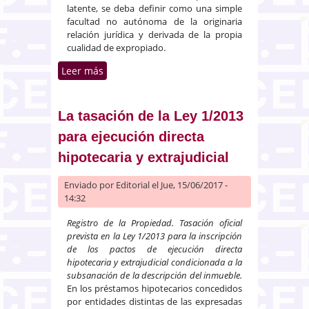
latente, se deba definir como una simple
facultad no autónoma de la originaria
relación jurídica y derivada de la propia
cualidad de expropiado.
Leer más
sobre Cancelación de una
inscripción de reversión
expectante sobre una finca
procedente de procedimiento de
La tasación de la Ley 1/2013
reparcelación.
para ejecución directa
hipotecaria y extrajudicial
Enviado por
Editorial
el Jue, 15/06/2017 -
14:32
Registro de la Propiedad. Tasación oficial
prevista en la Ley 1/2013 para la inscripción
de los pactos de ejecución directa
hipotecaria y extrajudicial condicionada a la
subsanación de la descripción del inmueble.
En los préstamos hipotecarios concedidos
por entidades distintas de las expresadas