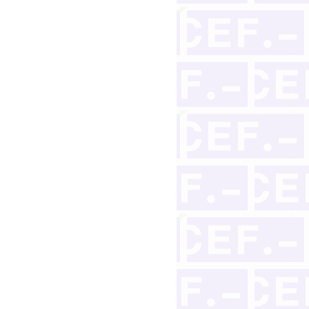
cutivo