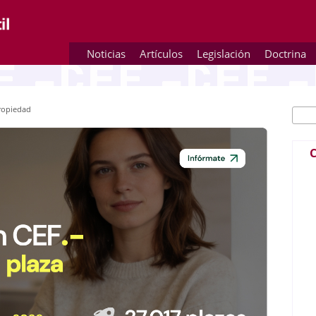
Noticias
Artículos
Legislación
Doctrina
Propiedad
Busc
Fo
C