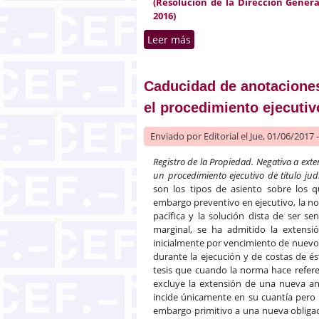
(Resolución de la Dirección Genera
2016)
Leer más
sobre Reinscripción de fin
Caducidad de anotaciones
el procedimiento ejecutiv
Enviado por
Editorial
el Jue, 01/06/2017 
Registro de la Propiedad. Negativa a exte
un procedimiento ejecutivo de título ju
son los tipos de asiento sobre los q
embargo preventivo en ejecutivo, la not
pacífica y la solución dista de ser sen
marginal, se ha admitido la extensi
inicialmente por vencimiento de nuevos
durante la ejecución y de costas de ést
tesis que cuando la norma hace refere
excluye la extensión de una nueva an
incide únicamente en su cuantía pero 
embargo primitivo a una nueva obligaci