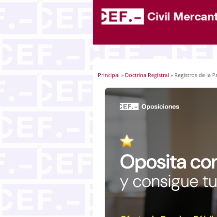
Principal
»
Doctrina Registral
» Registros de la 
Usted está aquí