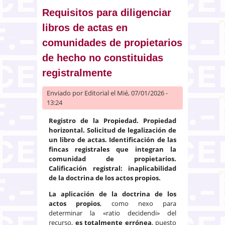
hospedaje» en un edificio en
régimen de propiedad horizontal
Requisitos para diligenciar
libros de actas en
comunidades de propietarios
de hecho no constituidas
registralmente
Enviado por
Editorial
el Mié, 07/01/2026 -
13:24
Registro de la Propiedad. Propiedad
horizontal. Solicitud de legalización de
un libro de actas. Identificación de las
fincas registrales que integran la
comunidad de propietarios.
Calificación registral: inaplicabilidad
de la doctrina de los actos propios.
La aplicación de la doctrina de los
actos propios
, como nexo para
determinar la «ratio decidendi» del
recurso,
es totalmente errónea
, puesto