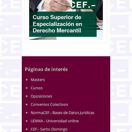
Páginas de interés
Masters
Cursos
Oposiciones
Convenios Colectivos
NormaCEF.- Bases de Datos Jurídicas
UDIMA - Universidad online
CEF.- Santo Domingo