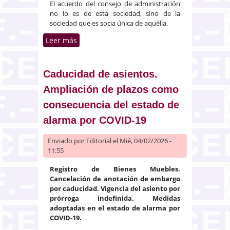
El acuerdo del consejo de administración
no lo es de esta sociedad, sino de la
sociedad que es socia única de aquélla.
Leer más
sobre Constitución de una
sociedad limitada unipersonal
por otra sociedad limitada
Caducidad de asientos.
Ampliación de plazos como
consecuencia del estado de
alarma por COVID-19
Enviado por
Editorial
el Mié, 04/02/2026 -
11:55
Registro de Bienes Muebles.
Cancelación de anotación de embargo
por caducidad. Vigencia del asiento por
prórroga indefinida. Medidas
adoptadas en el estado de alarma por
COVID-19.