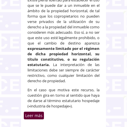
que se le puede dar a un inmueble en el
ámbito de la propiedad horizontal, de tal
forma que los copropietarios no pueden
verse privados de la utilización de su
derecho a la propiedad del inmueble como
consideren más adecuado. Eso sí, a no ser
que este uso esté legalmente prohibido, o
que el cambio de destino aparezca
expresamente limitado por el régimen
de dicha propiedad horizontal, su
título constitutivo, o su regulación
estatutaria.
La interpretación de las
limitaciones debe ser siempre de carácter
restrictivo, como cualquier limitación del
derecho de propiedad.
En el caso que motiva este recurso, la
cuestión gira en torno al sentido que haya
de darse al término estatutario hospedaje
(«industria de hospedaje»).
Leer más
sobre Prohibición estatutaria del
«desarrollo de la industria de