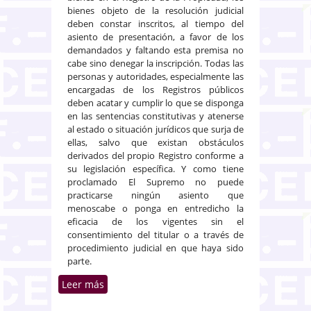
bienes objeto de la resolución judicial
deben constar inscritos, al tiempo del
asiento de presentación, a favor de los
demandados y faltando esta premisa no
cabe sino denegar la inscripción. Todas las
personas y autoridades, especialmente las
encargadas de los Registros públicos
deben acatar y cumplir lo que se disponga
en las sentencias constitutivas y atenerse
al estado o situación jurídicos que surja de
ellas, salvo que existan obstáculos
derivados del propio Registro conforme a
su legislación específica. Y como tiene
proclamado El Supremo no puede
practicarse ningún asiento que
menoscabe o ponga en entredicho la
eficacia de los vigentes sin el
consentimiento del titular o a través de
procedimiento judicial en que haya sido
parte.
Leer más
sobre Para la inscripción de
bienes en el Registro, los bienes