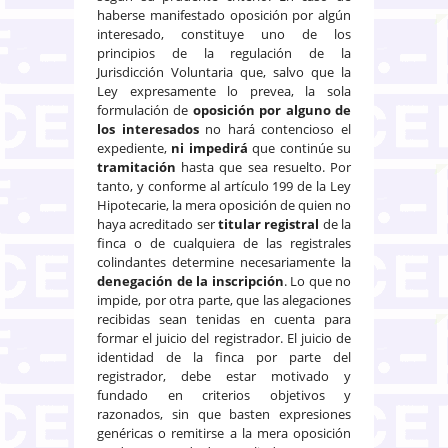
haberse manifestado oposición por algún
interesado, constituye uno de los
principios de la regulación de la
Jurisdicción Voluntaria que, salvo que la
Ley expresamente lo prevea, la sola
formulación de
oposición por alguno de
los interesados
no hará contencioso el
expediente,
ni impedirá
que continúe su
tramitación
hasta que sea resuelto. Por
tanto, y conforme al artículo 199 de la Ley
Hipotecarie, la mera oposición de quien no
haya acreditado ser
titular registral
de la
finca o de cualquiera de las registrales
colindantes determine necesariamente la
denegación de la inscripción
. Lo que no
impide, por otra parte, que las alegaciones
recibidas sean tenidas en cuenta para
formar el juicio del registrador. El juicio de
identidad de la finca por parte del
registrador, debe estar motivado y
fundado en criterios objetivos y
razonados, sin que basten expresiones
genéricas o remitirse a la mera oposición