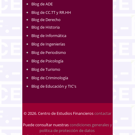
Blog de ADE
Blog de CC.TT y RR.HH
Blog de Derecho
Blog de Historia
Blog de Informática
Blog de Ingenierías
Blog de Periodismo
Blog de Psicología
Blog de Turismo
Blog de Criminología
Blog de Educación y TIC's
© 2026. Centro de Estudios Financieros
contactar
Puede consultar nuestras
condiciones generales y
política de protección de datos
.