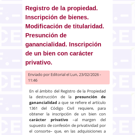
objeto de la resolución judicial
deben constar inscritos, a favor
Registro de la propiedad.
de los demandados
Inscripción de bienes.
Modificación de titularidad.
Presunción de
ganancialidad. Inscripción
de un bien con carácter
privativo.
Enviado por
Editorial
el Lun, 23/02/2026 -
11:46
En el ámbito del Registro de la Propiedad
la destrucción de la
presunción de
ganancialidad
a que se refiere el artículo
1361 del Código Civil requiere, para
obtener la inscripción de un bien con
carácter privativo
–al margen del
supuesto de confesión de privatividad por
el consorte– que, en las adquisiciones a