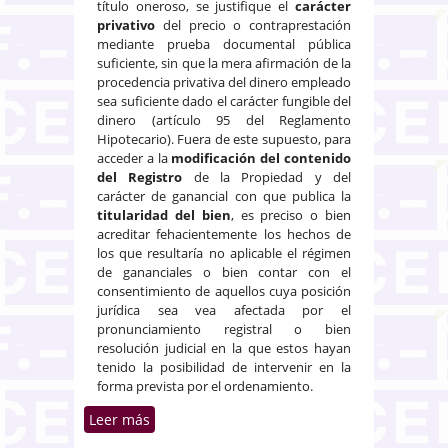
título oneroso, se justifique el
carácter
privativo
del precio o contraprestación
mediante prueba documental pública
suficiente, sin que la mera afirmación de la
procedencia privativa del dinero empleado
sea suficiente dado el carácter fungible del
dinero (artículo 95 del Reglamento
Hipotecario). Fuera de este supuesto, para
acceder a la
modificación del contenido
del Registro
de la Propiedad y del
carácter de ganancial con que publica la
titularidad del bien
, es preciso o bien
acreditar fehacientemente los hechos de
los que resultaría no aplicable el régimen
de gananciales o bien contar con el
consentimiento de aquellos cuya posición
jurídica sea vea afectada por el
pronunciamiento registral o bien
resolución judicial en la que estos hayan
tenido la posibilidad de intervenir en la
forma prevista por el ordenamiento.
Leer más
sobre Registro de la propiedad.
Inscripción de bienes.