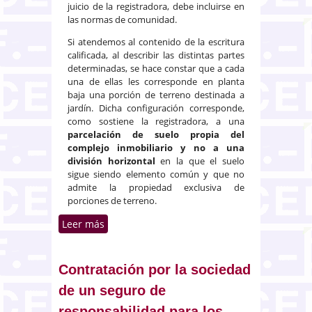
juicio de la registradora, debe incluirse en
las normas de comunidad.
Si atendemos al contenido de la escritura
calificada, al describir las distintas partes
determinadas, se hace constar que a cada
una de ellas les corresponde en planta
baja una porción de terreno destinada a
jardín. Dicha configuración corresponde,
como sostiene la registradora, a una
parcelación de suelo
propia del
complejo inmobiliario y no a una
división horizontal
en la que el suelo
sigue siendo elemento común y que no
admite la propiedad exclusiva de
porciones de terreno.
Leer más
sobre Configuración como
elemento privativo o de uso
exclusivo del jardín en viviendas
unifamiliares adosadas
Contratación por la sociedad
de un seguro de
responsabilidad para los