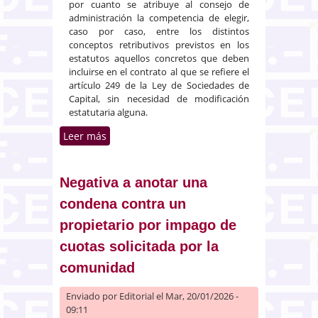
por cuanto se atribuye al consejo de
administración la competencia de elegir,
caso por caso, entre los distintos
conceptos retributivos previstos en los
estatutos aquellos concretos que deben
incluirse en el contrato al que se refiere el
artículo 249 de la Ley de Sociedades de
Capital, sin necesidad de modificación
estatutaria alguna.
Leer más
sobre Contratación por la
sociedad de un seguro de
responsabilidad para los
administradores. Retribución del
Negativa a anotar una
cargo
condena contra un
propietario por impago de
cuotas solicitada por la
comunidad
Enviado por
Editorial
el Mar, 20/01/2026 -
09:11