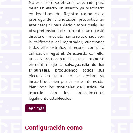
No es el recurso el cauce adecuado para
dejar sin efecto un asiento ya practicado
en los libros del Registro (como es la
prórroga de la anotación preventiva en
este caso) ni para decidir sobre cualquier
otra pretensión del recurrente que no esté
directa e inmediatamente relacionada con
la calificación del registrador, cuestiones
todas ellas extrañas al recurso contra la
calificación registral. De acuerdo con ello,
una vez practicado un asiento, el mismo se
encuentra bajo la
salvaguardia de los
tribunales
, produciendo todos sus
efectos en tanto no se declare su
inexactitud, bien por la parte interesada,
bien por los tribunales de Justicia de
acuerdo con los procedimientos
legalmente establecidos.
Leer más
sobre Caducidad de asientos.
Ampliación de plazos como
consecuencia del estado de
alarma por COVID-19
Configuración como