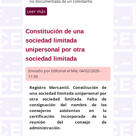
no documentada de un colindante.
Leer más
sobre La mera oposición de no
titular registral de la finca o
colindantes no supone la
denegación de la inscripción
Constitución de una
sociedad limitada
unipersonal por otra
sociedad limitada
Enviado por
Editorial
el Mié, 04/02/2026 -
11:59
Registro Mercantil. Constitución de
una sociedad limitada unipersonal por
otra sociedad limitada. Falta de
consignación del nombre de los
consejeros asistentes en la
certificación incorporada de la
reunión del consejo de
administración.