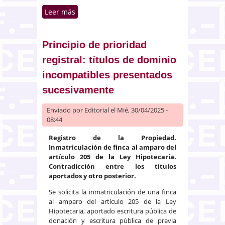
Leer más
sobre Reflejo registral del
resultado de un expediente por
sanción urbanística
Principio de prioridad
registral: títulos de dominio
incompatibles presentados
sucesivamente
Enviado por
Editorial
el Mié, 30/04/2025 -
08:44
Registro de la Propiedad.
Inmatriculación de finca al amparo del
artículo 205 de la Ley Hipotecaria.
Contradicción entre los títulos
aportados y otro posterior.
Se solicita la inmatriculación de una finca
al amparo del artículo 205 de la Ley
Hipotecaria, aportado escritura pública de
donación y escritura pública de previa