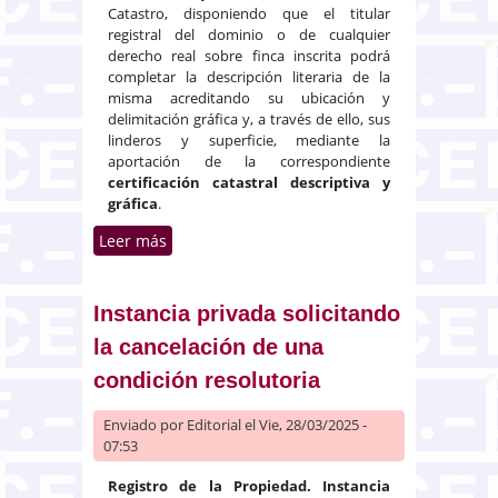
Catastro, disponiendo que el titular
registral del dominio o de cualquier
derecho real sobre finca inscrita podrá
completar la descripción literaria de la
misma acreditando su ubicación y
delimitación gráfica y, a través de ello, sus
linderos y superficie, mediante la
aportación de la correspondiente
certificación catastral descriptiva y
gráfica
.
Leer más
sobre Oposición del colindante
en un procedimiento de
aportación de la certificación
catastral descriptiva y gráfica
Instancia privada solicitando
la cancelación de una
condición resolutoria
Enviado por
Editorial
el Vie, 28/03/2025 -
07:53
Registro de la Propiedad. Instancia