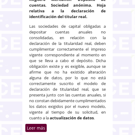
cuentas. Sociedad anónima. Hoja
relativa a la declaración de
identificación del titular real.
Las sociedades de capital obligadas a
depositar cuentas anuales no
consolidadas, en relación con la
declaración de la titularidad real, deben
cumplimentar correctamente el impreso
vigente correspondiente al momento en
que se lleva a cabo el depósito. Dicha
obligación existe y es exigible, aunque se
afirme que no ha existido alteración
alguna de datos, por lo que no está
correctamente suscrito el modelo de
declaración de titularidad real, que se
presenta junto con las cuentas anuales, si
no constan debidamente cumplimentados
los datos exigidos por el nuevo modelo,
vigente al tiempo de su solicitud, en
cuanto a la
actualización de datos
.
Leer más
sobre Identificación de la
titularidad real en el depósito de