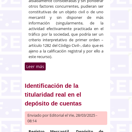
aisladamente consideradas y sin ponderar
otros factores concurrentes, pudieran ser
constitutivas de un objeto civil o de uno
mercantil y sin disponer de más
información (singularmente, de la
actividad efectivamente practicada en el
tráfico por la sociedad, que podría ser un
criterio interpretativo de primer orden –
artículo 1282 del Código Civil–, dato que es
ajeno a la calificación registral y por ello a
este recurso).
Leer más
sobre Carácter civil de la
sociedad dedicada a la
explotación de la actividad
agrícola y ganadera
Identificación de la
titularidad real en el
depósito de cuentas
Enviado por
Editorial
el Vie, 28/03/2025 -
08:14
Registro Mercantil. Depósito de