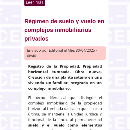
Leer más
sobre Principio de prioridad
registral: títulos de dominio
incompatibles presentados
sucesivamente
Régimen de suelo y vuelo en
complejos inmobiliarios
privados
Enviado por
Editorial
el Mié, 30/04/2025 -
08:40
Registro de la Propiedad. Propiedad
horizontal tumbada. Obra nueva.
Creación de una planta sótano en una
vivienda unifamiliar integrada en un
complejo inmobiliario.
El hecho diferencial que distingue el
complejo inmobiliario de la propiedad
horizontal tumbada radica en que, en esta
última, se mantiene la unidad jurídica y
funcional de la finca, al permanecer
el
suelo y el vuelo como elementos