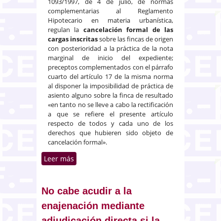
1093/1997, de 4 de julio, de normas
complementarias al Reglamento
Hipotecario en materia urbanística,
regulan la
cancelación formal de las
cargas inscritas
sobre las fincas de origen
con posterioridad a la práctica de la nota
marginal de inicio del expediente;
preceptos complementados con el párrafo
cuarto del artículo 17 de la misma norma
al disponer la imposibilidad de práctica de
asiento alguno sobre la finca de resultado
«en tanto no se lleve a cabo la rectificación
a que se refiere el presente artículo
respecto de todos y cada uno de los
derechos que hubieren sido objeto de
cancelación formal».
Leer más
sobre Cancelación de cargas tras
la inscripción de un proyecto de
equidistribución
No cabe acudir a la
enajenación mediante
adjudicación directa si la