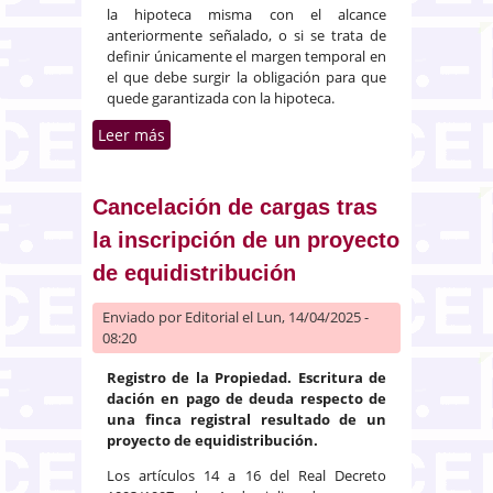
la hipoteca misma con el alcance
anteriormente señalado, o si se trata de
definir únicamente el margen temporal en
el que debe surgir la obligación para que
quede garantizada con la hipoteca.
Leer más
sobre Cancelación de hipoteca
mediante expediente de
liberación de cargas y
gravámenes
Cancelación de cargas tras
la inscripción de un proyecto
de equidistribución
Enviado por
Editorial
el Lun, 14/04/2025 -
08:20
Registro de la Propiedad. Escritura de
dación en pago de deuda respecto de
una finca registral resultado de un
proyecto de equidistribución.
Los artículos 14 a 16 del Real Decreto