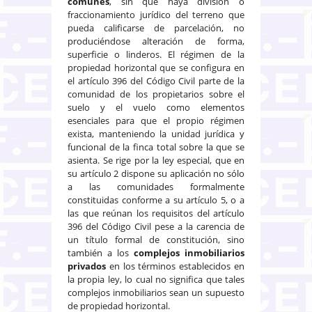
comunes
, sin que haya división o
fraccionamiento jurídico del terreno que
pueda calificarse de parcelación, no
produciéndose alteración de forma,
superficie o linderos. El régimen de la
propiedad horizontal que se configura en
el artículo 396 del Código Civil parte de la
comunidad de los propietarios sobre el
suelo y el vuelo como elementos
esenciales para que el propio régimen
exista, manteniendo la unidad jurídica y
funcional de la finca total sobre la que se
asienta. Se rige por la ley especial, que en
su artículo 2 dispone su aplicación no sólo
a las comunidades formalmente
constituidas conforme a su artículo 5, o a
las que reúnan los requisitos del artículo
396 del Código Civil pese a la carencia de
un título formal de constitución, sino
también a los
complejos inmobiliarios
privados
en los términos establecidos en
la propia ley, lo cual no significa que tales
complejos inmobiliarios sean un supuesto
de propiedad horizontal.