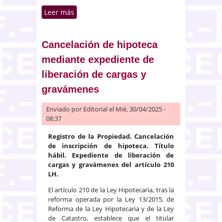
Leer más
sobre Régimen de suelo y vuelo
en complejos inmobiliarios
privados
Cancelación de hipoteca
mediante expediente de
liberación de cargas y
gravámenes
Enviado por
Editorial
el Mié, 30/04/2025 -
08:37
Registro de la Propiedad. Cancelación
de inscripción de hipoteca. Título
hábil. Expediente de liberación de
cargas y gravámenes del artículo 210
LH.
El artículo 210 de la Ley Hipotecaria, tras la
reforma operada por la Ley 13/2015, de
Reforma de la Ley Hipotecaria y de la Ley
de Catastro, establece que el titular