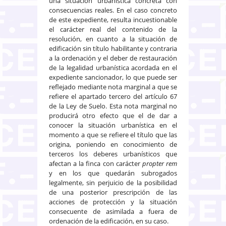
una situación urbanística concreta con
consecuencias reales. En el caso concreto
de este expediente, resulta incuestionable
el carácter real del contenido de la
resolución, en cuanto a la situación de
edificación sin título habilitante y contraria
a la ordenación y el deber de restauración
de la legalidad urbanística acordada en el
expediente sancionador, lo que puede ser
reflejado mediante nota marginal a que se
refiere el apartado tercero del artículo 67
de la Ley de Suelo. Esta nota marginal no
producirá otro efecto que el de dar a
conocer la situación urbanística en el
momento a que se refiere el título que las
origina, poniendo en conocimiento de
terceros los deberes urbanísticos que
afectan a la finca con carácter
propter rem
y en los que quedarán subrogados
legalmente, sin perjuicio de la posibilidad
de una posterior prescripción de las
acciones de protección y la situación
consecuente de asimilada a fuera de
ordenación de la edificación, en su caso.