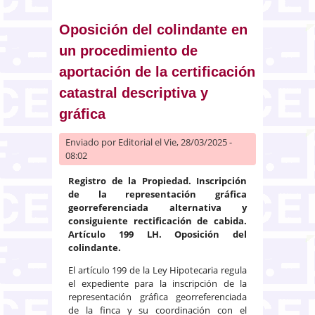
cuentas
Oposición del colindante en
un procedimiento de
aportación de la certificación
catastral descriptiva y
gráfica
Enviado por
Editorial
el Vie, 28/03/2025 -
08:02
Registro de la Propiedad. Inscripción
de la representación gráfica
georreferenciada alternativa y
consiguiente rectificación de cabida.
Artículo 199 LH. Oposición del
colindante.
El artículo 199 de la Ley Hipotecaria regula
el expediente para la inscripción de la
representación gráfica georreferenciada
de la finca y su coordinación con el