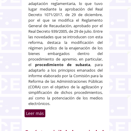
adaptación reglamentaria, lo que tuvo
lugar mediante la aprobación del Real
Decreto 1071/2017, de 29 de diciembre,
por el que se modifica el Reglamento
General de Recaudación, aprobado por el
Real Decreto 939/2005, de 29 de julio. Entre
las novedades que se introducen con esta
reforma, destaca la modificación del
régimen jurídico de la enajenación de los
bienes embargados dentro del
procedimiento de apremio, en particular,
el
procedimiento de subasta
, para
adaptarlo a los principios emanados del
informe elaborado por la Comisión para la
Reforma de las Administraciones Públicas
(CORA) con el objetivo de la agilización y
simplificación de dichos procedimientos,
así como la potenciación de los medios
electrónicos.
Leer más
sobre No cabe acudir a la
enajenación mediante
adjudicación directa si la