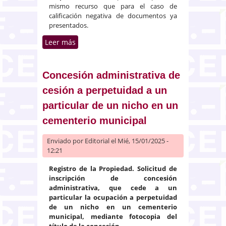
mismo recurso que para el caso de
calificación negativa de documentos ya
presentados.
Leer más
sobre Negativa del registrador a
la extensión del asiento de
presentación
Concesión administrativa de
cesión a perpetuidad a un
particular de un nicho en un
cementerio municipal
Enviado por
Editorial
el Mié, 15/01/2025 -
12:21
Registro de la Propiedad. Solicitud de
inscripción de concesión
administrativa, que cede a un
particular la ocupación a perpetuidad
de un nicho en un cementerio
municipal, mediante fotocopia del
título de la concesión.