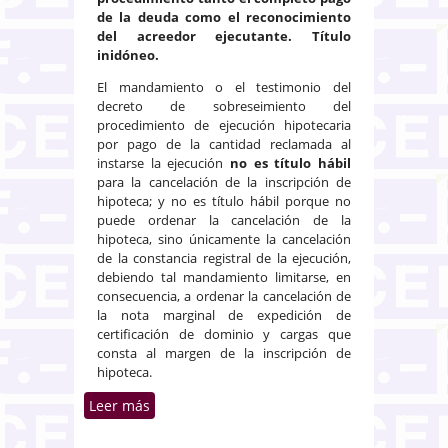
de la deuda como el reconocimiento
del acreedor ejecutante. Título
inidóneo.
El mandamiento o el testimonio del
decreto de sobreseimiento del
procedimiento de ejecución hipotecaria
por pago de la cantidad reclamada al
instarse la ejecución
no es título hábil
para la cancelación de la inscripción de
hipoteca; y no es título hábil porque no
puede ordenar la cancelación de la
hipoteca, sino únicamente la cancelación
de la constancia registral de la ejecución,
debiendo tal mandamiento limitarse, en
consecuencia, a ordenar la cancelación de
la nota marginal de expedición de
certificación de dominio y cargas que
consta al margen de la inscripción de
hipoteca.
Leer más
sobre Cancelación de inscripción
de hipoteca en virtud de auto
judicial