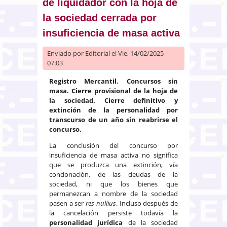
de liquidador con la hoja de
la sociedad cerrada por
insuficiencia de masa activa
Enviado por
Editorial
el Vie, 14/02/2025 -
07:03
Registro Mercantil. Concursos sin
masa. Cierre provisional de la hoja de
la sociedad. Cierre definitivo y
extinción de la personalidad por
transcurso de un año sin reabrirse el
concurso.
La conclusión del concurso por
insuficiencia de masa activa no significa
que se produzca una extinción, vía
condonación, de las deudas de la
sociedad, ni que los bienes que
permanezcan a nombre de la sociedad
pasen a ser
res nullius
. Incluso después de
la cancelación persiste todavía la
personalidad jurídica
de la sociedad