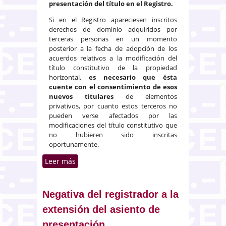
presentación del título en el Registro.
Si en el Registro apareciesen inscritos
derechos de dominio adquiridos por
terceras personas en un momento
posterior a la fecha de adopción de los
acuerdos relativos a la modificación del
título constitutivo de la propiedad
horizontal,
es necesario que ésta
cuente con el
consentimiento de esos
nuevos titulares
de elementos
privativos, por cuanto estos terceros no
pueden verse afectados por las
modificaciones del título constitutivo que
no hubieren sido inscritas
oportunamente.
Leer más
sobre Propiedad horizontal.
Cambio de titularidad registral
entre la adopción de un acuerdo
y su presentación
Negativa del registrador a la
extensión del asiento de
presentación