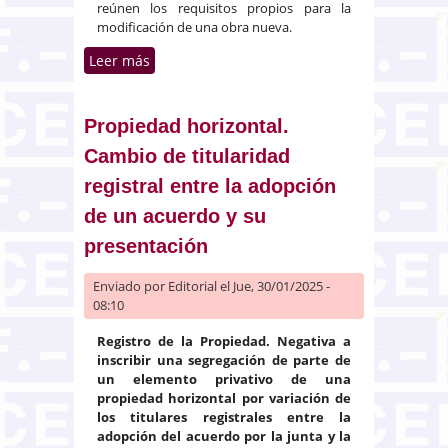
reúnen los requisitos propios para la
modificación de una obra nueva.
Leer más
sobre Inscripción de las
modificaciones en la edificación
previa a su división horizontal
Propiedad horizontal.
Cambio de titularidad
registral entre la adopción
de un acuerdo y su
presentación
Enviado por
Editorial
el Jue, 30/01/2025 -
08:10
Registro de la Propiedad. Negativa a
inscribir una segregación de parte de
un elemento privativo de una
propiedad horizontal por variación de
los titulares registrales entre la
adopción del acuerdo por la junta y la