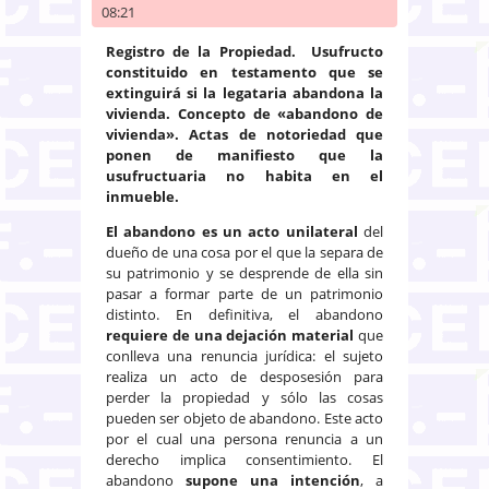
08:21
Registro de la Propiedad. Usufructo
constituido en testamento que se
extinguirá si la legataria abandona la
vivienda. Concepto de «abandono de
vivienda». Actas de notoriedad que
ponen de manifiesto que la
usufructuaria no habita en el
inmueble.
El abandono es un acto unilateral
del
dueño de una cosa por el que la separa de
su patrimonio y se desprende de ella sin
pasar a formar parte de un patrimonio
distinto. En definitiva, el abandono
requiere de una dejación material
que
conlleva una renuncia jurídica: el sujeto
realiza un acto de desposesión para
perder la propiedad y sólo las cosas
pueden ser objeto de abandono. Este acto
por el cual una persona renuncia a un
derecho implica consentimiento. El
abandono
supone una intención
, a