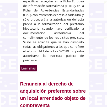
específicas recogidas en la Ficha Europea
de Información Normalizada (FEIN) y en la
Ficha de Advertencias Estandarizadas
(FiAE), con referencia expresa a cada una, y
sólo procederá a la autorización del acta
previa a la formalización del préstamo
hipotecario cuando haya verificado la
documentación acreditativa del
cumplimiento de los requisitos previstos.
Si no se acredita que se han cumplido
todas las obligaciones a las que se refiere
el artículo 14.1 de la Ley 5/2019, no podrá
autorizarse la escritura pública de
préstamo.
Leer más
sobre Control de la legalidad y la
transparencia material del
contrato de préstamo. El acta
notarial de información
Renuncia al derecho de
adquisición preferente sobre
un local arrendado objeto de
compraventa