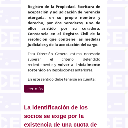
Registro de la Propiedad. Escritura de
aceptación y adjudicación de herencia
otorgada, en su propio nombre y
derecho, por dos herederos, uno de
ellos asistido por su curadora.
Constancia en el Registro Civil de la
resolución que contiene las medidas
judiciales y de la aceptación del cargo.
Esta Dirección General estima necesario
superar el criterio defendido
recientemente y
volver al inicialmente
sostenido
en Resoluciones anteriores.
En este sentido debe tenerse en cuenta:
Leer más
sobre Rectificación de la doctrina
sobre la inscripción del cargo de
curador en el Registro Civil
La identificación de los
socios se exige por la
existencia de una cuota de