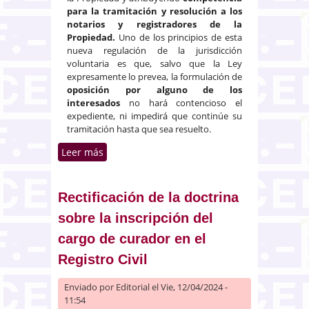
para la tramitación y resolución a los
notarios y registradores de la
Propiedad.
Uno de los principios de esta
nueva regulación de la jurisdicción
voluntaria es que, salvo que la Ley
expresamente lo prevea, la formulación de
oposición por alguno de los
interesados
no hará contencioso el
expediente, ni impedirá que continúe su
tramitación hasta que sea resuelto.
Leer más
sobre La intervención de
titulares colindantes en
procedimientos de concordancia
del Registro con la realidad física
Rectificación de la doctrina
sobre la inscripción del
cargo de curador en el
Registro Civil
Enviado por
Editorial
el Vie, 12/04/2024 -
11:54