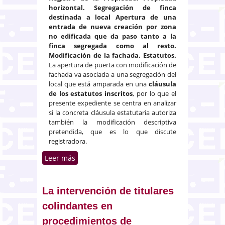
horizontal. Segregación de finca
destinada a local Apertura de una
entrada de nueva creación por zona
no edificada que da paso tanto a la
finca segregada como al resto.
Modificación de la fachada. Estatutos.
La apertura de puerta con modificación de
fachada va asociada a una segregación del
local que está amparada en una
cláusula
de los estatutos inscritos
, por lo que el
presente expediente se centra en analizar
si la concreta cláusula estatutaria autoriza
también la modificación descriptiva
pretendida, que es lo que discute
registradora.
Leer más
sobre Apertura de entrada a un
local comercial segregado.
Estatutos de la comunidad de
propietarios
La intervención de titulares
colindantes en
procedimientos de