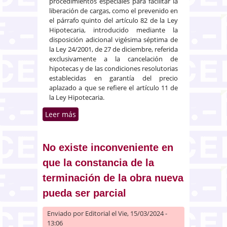
procedimientos especiales para facilitar la
liberación de cargas, como el prevenido en
el párrafo quinto del artículo 82 de la Ley
Hipotecaria, introducido mediante la
disposición adicional vigésima séptima de
la Ley 24/2001, de 27 de diciembre, referida
exclusivamente a la cancelación de
hipotecas y de las condiciones resolutorias
establecidas en garantía del precio
aplazado a que se refiere el artículo 11 de
la Ley Hipotecaria.
Leer más
sobre No corresponde al
registrador, en su función
calificadora, apreciar el instituto
de la prescripción
No existe inconveniente en
que la constancia de la
terminación de la obra nueva
pueda ser parcial
Enviado por
Editorial
el Vie, 15/03/2024 -
13:06