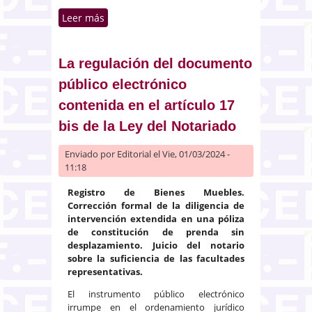
Leer más
sobre No existe inconveniente en
que la constancia de la
terminación de la obra nueva
pueda ser parcial
La regulación del documento
público electrónico
contenida en el artículo 17
bis de la Ley del Notariado
Enviado por
Editorial
el Vie, 01/03/2024 -
11:18
Registro de Bienes Muebles.
Corrección formal de la diligencia de
intervención extendida en una póliza
de constitución de prenda sin
desplazamiento. Juicio del notario
sobre la suficiencia de las facultades
representativas.
El instrumento público electrónico
irrumpe en el ordenamiento jurídico