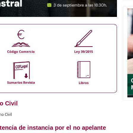
Código Comercio
Ley 39/2015
Sumarios Revista
Libros
o Civil
o Civil
encia de instancia por el no apelante