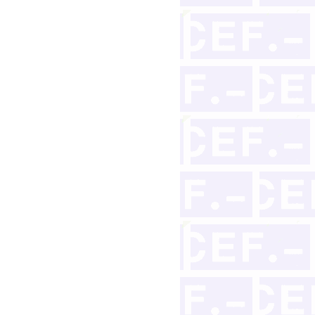
copia de otro con numerosas erratas y