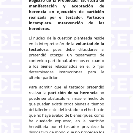
Registro de la Propiedad. Escritura de
manifestación y aceptación de
herencia en ejecución de partición
realizada por el testador. Partición
incompleta. Intervención de las
herederas.
El núcleo de la cuestión planteada reside
en la interpretación de la
voluntad de la
testadora
, pues debe dilucidarse si
pretendió otorgar un testamento de
contenido particional, al menos en cuanto
a los bienes relacionados en él, o fijar
determinadas instrucciones para la
ulterior partición.
Para admitir que el testador pretendió
realizar la
partición de su herencia
no
puede ser obstáculo -sin más- el hecho de
que puedan existir otros bienes al tiempo
del fallecimiento del testador o el hecho de
que no haya avalúo de bienes (pues, como
ha quedado expuesto, en la partición
hereditaria por el testador prevalece lo
dispositivo de modo que no proceden los