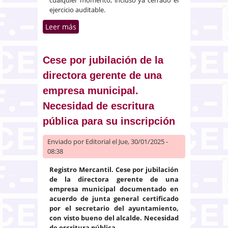
ejercicio auditable.
Leer más
sobre La auditoría voluntaria de
la sociedad y el derecho del
socio minoritario a la verificación
contable
Cese por jubilación de la
directora gerente de una
empresa municipal.
Necesidad de escritura
pública para su inscripción
Enviado por
Editorial
el Jue, 30/01/2025 -
08:38
Registro Mercantil. Cese por jubilación
de la directora gerente de una
empresa municipal documentado en
acuerdo de junta general certificado
por el secretario del ayuntamiento,
con visto bueno del alcalde. Necesidad
de escritura pública.