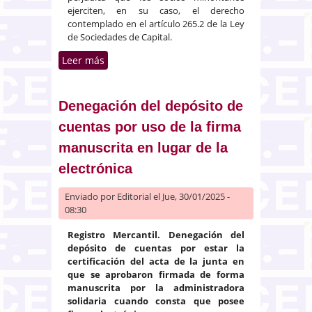
ejerciten, en su caso, el derecho
contemplado en el artículo 265.2 de la Ley
de Sociedades de Capital.
Leer más
sobre Requisitos para la validez
e inscripción de la renuncia del
auditor de cuentas nombrado de
manera voluntaria por la
Denegación del depósito de
sociedad
cuentas por uso de la firma
manuscrita en lugar de la
electrónica
Enviado por
Editorial
el Jue, 30/01/2025 -
08:30
Registro Mercantil. Denegación del
depósito de cuentas por estar la
certificación del acta de la junta en
que se aprobaron firmada de forma
manuscrita por la administradora
solidaria cuando consta que posee