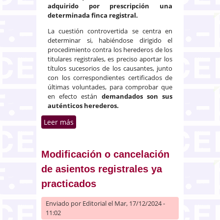
adquirido por prescripción una
determinada finca registral.
La cuestión controvertida se centra en
determinar si, habiéndose dirigido el
procedimiento contra los herederos de los
titulares registrales, es preciso aportar los
títulos sucesorios de los causantes, junto
con los correspondientes certificados de
últimas voluntades, para comprobar que
en efecto están
demandados son sus
auténticos herederos.
Leer más
sobre Usucapión sobre bien
integrado en herencia yacente
Modificación o cancelación
de asientos registrales ya
practicados
Enviado por
Editorial
el Mar, 17/12/2024 -
11:02