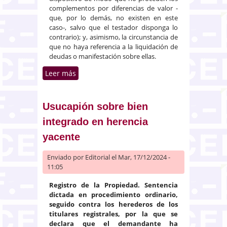
complementos por diferencias de valor -
que, por lo demás, no existen en este
caso-, salvo que el testador disponga lo
contrario); y, asimismo, la circunstancia de
que no haya referencia a la liquidación de
deudas o manifestación sobre ellas.
Leer más
sobre Partición hereditaria.
Voluntad del testador
Usucapión sobre bien
integrado en herencia
yacente
Enviado por
Editorial
el Mar, 17/12/2024 -
11:05
Registro de la Propiedad. Sentencia
dictada en procedimiento ordinario,
seguido contra los herederos de los
titulares registrales, por la que se
declara que el demandante ha