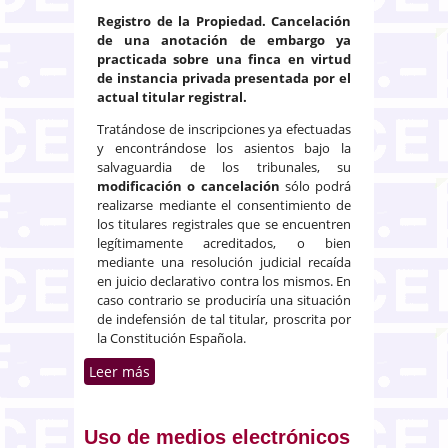
Registro de la Propiedad. Cancelación
de una anotación de embargo ya
practicada sobre una finca en virtud
de instancia privada presentada por el
actual titular registral.
Tratándose de inscripciones ya efectuadas
y encontrándose los asientos bajo la
salvaguardia de los tribunales, su
modificación o cancelación
sólo podrá
realizarse mediante el consentimiento de
los titulares registrales que se encuentren
legítimamente acreditados, o bien
mediante una resolución judicial recaída
en juicio declarativo contra los mismos. En
caso contrario se produciría una situación
de indefensión de tal titular, proscrita por
la Constitución Española.
Leer más
sobre Modificación o cancelación
de asientos registrales ya
practicados
Uso de medios electrónicos