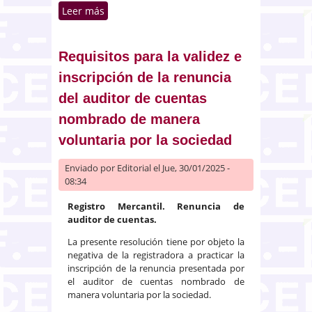
Leer más
sobre Cese por jubilación de la
directora gerente de una
empresa municipal. Necesidad
de escritura pública para su
Requisitos para la validez e
inscripción
inscripción de la renuncia
del auditor de cuentas
nombrado de manera
voluntaria por la sociedad
Enviado por
Editorial
el Jue, 30/01/2025 -
08:34
Registro Mercantil. Renuncia de
auditor de cuentas.
La presente resolución tiene por objeto la
negativa de la registradora a practicar la
inscripción de la renuncia presentada por
el auditor de cuentas nombrado de
manera voluntaria por la sociedad.