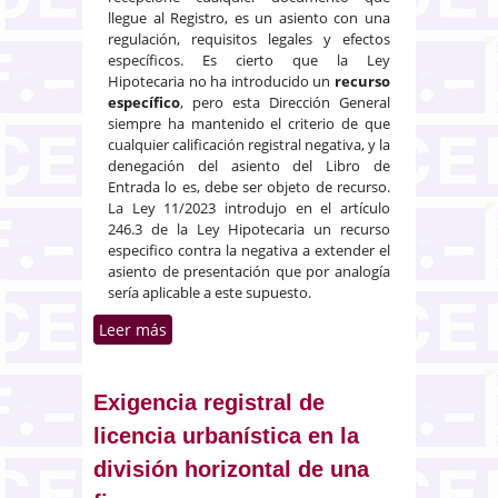
llegue al Registro, es un asiento con una
regulación, requisitos legales y efectos
específicos. Es cierto que la Ley
Hipotecaria no ha introducido un
recurso
específico
, pero esta Dirección General
siempre ha mantenido el criterio de que
cualquier calificación registral negativa, y la
denegación del asiento del Libro de
Entrada lo es, debe ser objeto de recurso.
La Ley 11/2023 introdujo en el artículo
246.3 de la Ley Hipotecaria un recurso
especifico contra la negativa a extender el
asiento de presentación que por analogía
sería aplicable a este supuesto.
Leer más
sobre Uso de medios
electrónicos por notarios y
registradores. Presentación
telemática de copia electrónica
Exigencia registral de
de documentos
licencia urbanística en la
división horizontal de una