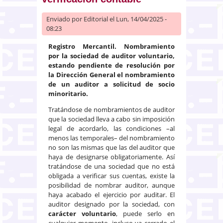
Enviado por
Editorial
el Lun, 14/04/2025 -
08:23
Registro Mercantil. Nombramiento
por la sociedad de auditor voluntario,
estando pendiente de resolución por
la Dirección General el nombramiento
de un auditor a solicitud de socio
minoritario.
Tratándose de nombramientos de auditor
que la sociedad lleva a cabo sin imposición
legal de acordarlo, las condiciones –al
menos las temporales– del nombramiento
no son las mismas que las del auditor que
haya de designarse obligatoriamente. Así
tratándose de una sociedad que no está
obligada a verificar sus cuentas, existe la
posibilidad de nombrar auditor, aunque
haya acabado el ejercicio por auditar. El
auditor designado por la sociedad, con
carácter voluntario
, puede serlo en
cualquier momento, incluso ya cerrado el