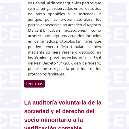
de Capital, al disponer que «los pactos que
se mantengan reservados entre los socios
no serán oponibles a la sociedad». Y
aunque, por su propia naturaleza, los
pactos parasociales no acceden al Registro
Mercantil, caben excepciones, como
acontece con algunos acuerdos incluidos
en los llamados protocolos familiares, que
pueden tener reflejo tabular, si bien
mediante su mera reseña o depósito, en
los términos previstos en los artículos 5 y 6
del Real Decreto 171/2007, de 9 de febrero,
por el que se regula la publicidad de los
protocolos familiares.
Leer más
sobre Pactos parasociales y
pactos familiares.
Establecimiento de prestaciones
accesorias
La auditoría voluntaria de la
sociedad y el derecho del
socio minoritario a la
verificación contable