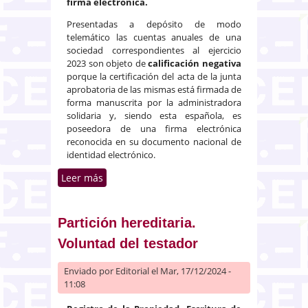
firma electrónica.
Presentadas a depósito de modo
telemático las cuentas anuales de una
sociedad correspondientes al ejercicio
2023 son objeto de
calificación negativa
porque la certificación del acta de la junta
aprobatoria de las mismas está firmada de
forma manuscrita por la administradora
solidaria y, siendo esta española, es
poseedora de una firma electrónica
reconocida en su documento nacional de
identidad electrónico.
Leer más
sobre Denegación del depósito
de cuentas por uso de la firma
manuscrita en lugar de la
electrónica
Partición hereditaria.
Voluntad del testador
Enviado por
Editorial
el Mar, 17/12/2024 -
11:08