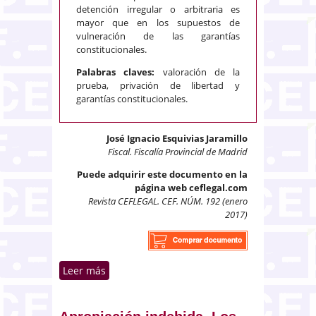
detención irregular o arbitraria es
mayor que en los supuestos de
vulneración de las garantías
constitucionales.
Palabras claves:
valoración de la
prueba, privación de libertad y
garantías constitucionales.
José Ignacio Esquivias Jaramillo
Fiscal. Fiscalía Provincial de Madrid
Puede adquirir este documento en la
página web ceflegal.com
Revista CEFLEGAL. CEF. NÚM. 192 (enero
2017)
Leer más
sobre Valoración de la prueba en
casación y la dificultad de
revocar las sentencias
absolutorias