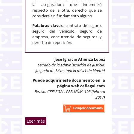
la aseguradora que indemnizó
respecto de la otra, derecho que se
considera sin fundamento alguno.
Palabras claves:
contrato de seguro,
seguro del vehículo, seguro de
empresa, concurrencia de seguros y
derecho de repetición.
José Ignacio Atienza López
Letrado de la Administración de Justicia.
Juzgado de 1.ª Instancia n.º 41 de Madrid
Puede adquirir este documento en la
página web ceflegal.com
Revista CEFLEGAL. CEF. NÚM. 193 (febrero
2017)
Leer más
sobre Concurrencia aparente de
seguros y derecho de repetición
de la aseguradora