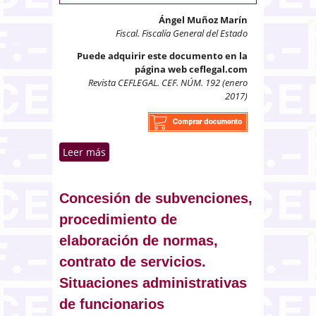
Ángel Muñoz Marín
Fiscal. Fiscalía General del Estado
Puede adquirir este documento en la
página web ceflegal.com
Revista CEFLEGAL. CEF. NÚM. 192 (enero
2017)
Leer más
sobre Apropiación indebida. Los
anticipos para compras de
viviendas
Concesión de subvenciones,
procedimiento de
elaboración de normas,
contrato de servicios.
Situaciones administrativas
de funcionarios