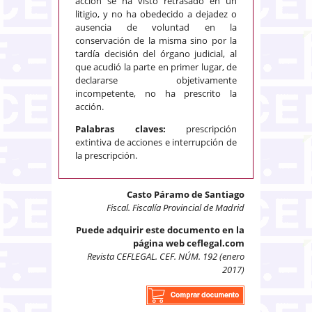
acción se ha visto retrasado en un
litigio, y no ha obedecido a dejadez o
ausencia de voluntad en la
conservación de la misma sino por la
tardía decisión del órgano judicial, al
que acudió la parte en primer lugar, de
declararse objetivamente
incompetente, no ha prescrito la
acción.
Palabras claves:
prescripción
extintiva de acciones e interrupción de
la prescripción.
Casto Páramo de Santiago
Fiscal. Fiscalía Provincial de Madrid
Puede adquirir este documento en la
página web ceflegal.com
Revista CEFLEGAL. CEF. NÚM. 192 (enero
2017)