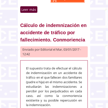
Leer más
sobre Concesión de
subvenciones, procedimiento de
elaboración de normas, contrato
de servicios. Situaciones
Cálculo de indemnización en
administrativas de funcionarios
accidente de tráfico por
fallecimiento. Conmoriencia
Enviado por
Editorial
el Mar, 03/01/2017 -
12:42
El supuesto trata de efectuar el cálculo
de indemnización en un accidente de
tráfico en el que fallecen dos familiares
(padre e hija) en el mismo accidente. Se
estudiarán las indemnizaciones a
percibir por los perjudicados en cada
caso, así como la conmoriencia
existente y su posible repercusión en
la indemnización.