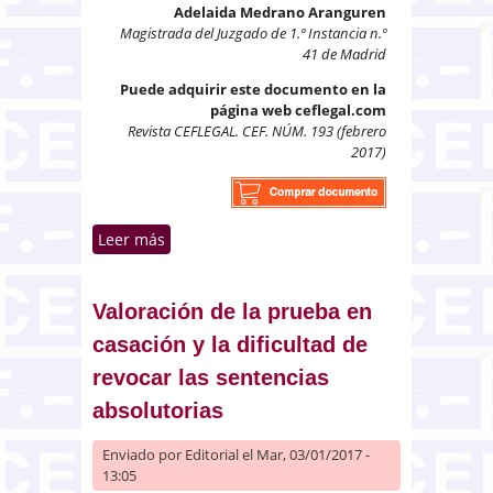
Adelaida Medrano Aranguren
Magistrada del Juzgado de 1.ª Instancia n.º
41 de Madrid
Puede adquirir este documento en la
página web ceflegal.com
Revista CEFLEGAL. CEF. NÚM. 193 (febrero
2017)
Leer más
sobre Responsabilidad
extracontractual. Las
negligencias personales no
indemnizables
Valoración de la prueba en
casación y la dificultad de
revocar las sentencias
absolutorias
Enviado por
Editorial
el Mar, 03/01/2017 -
13:05