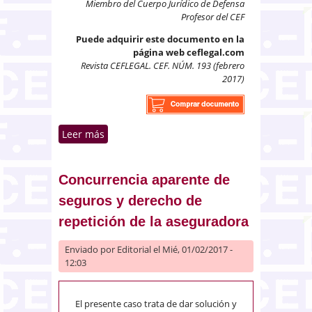
Miembro del Cuerpo Jurídico de Defensa
Profesor del CEF
Puede adquirir este documento en la
página web ceflegal.com
Revista CEFLEGAL. CEF. NÚM. 193 (febrero
2017)
Leer más
sobre Administración Local.
Incompatibilidades de
exconcejales y concejales
Concurrencia aparente de
seguros y derecho de
repetición de la aseguradora
Enviado por
Editorial
el Mié, 01/02/2017 -
12:03
El presente caso trata de dar solución y