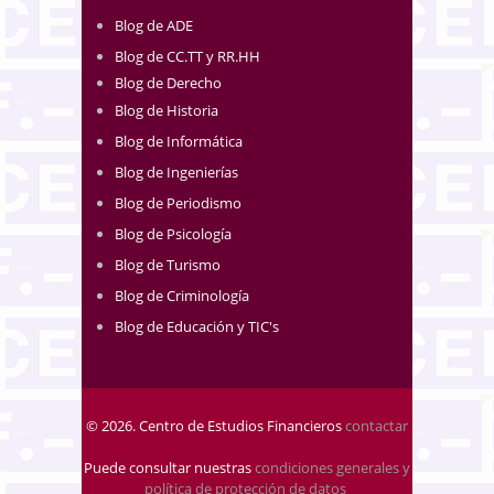
Blog de ADE
Blog de CC.TT y RR.HH
Blog de Derecho
Blog de Historia
Blog de Informática
Blog de Ingenierías
Blog de Periodismo
Blog de Psicología
Blog de Turismo
Blog de Criminología
Blog de Educación y TIC's
© 2026. Centro de Estudios Financieros
contactar
Puede consultar nuestras
condiciones generales y
política de protección de datos
.