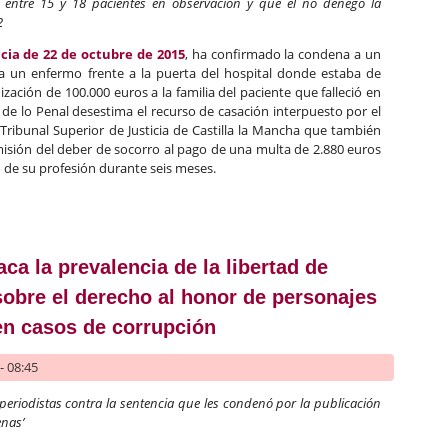
ía entre 15 y 18 pacientes en observación y que él no denegó la
2
cia de 22 de octubre de 2015
, ha confirmado la condena a un
 un enfermo frente a la puerta del hospital donde estaba de
ación de 100.000 euros a la familia del paciente que falleció en
a de lo Penal desestima el recurso de casación interpuesto por el
 Tribunal Superior de Justicia de Castilla la Mancha que también
isión del deber de socorro al pago de una multa de 2.880 euros
cio de su profesión durante seis meses.
 confirma la condena a un médico de urgencias por no atender a un
ca la prevalencia de la libertad de
sobre el derecho al honor de personajes
en casos de corrupción
- 08:45
s periodistas contra la sentencia que les condenó por la publicación
enas’