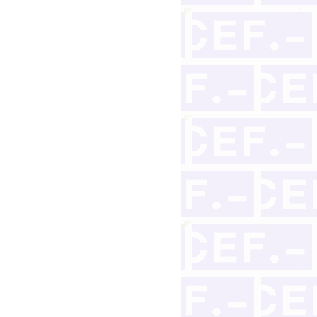
s restos mortales de su madre y de un