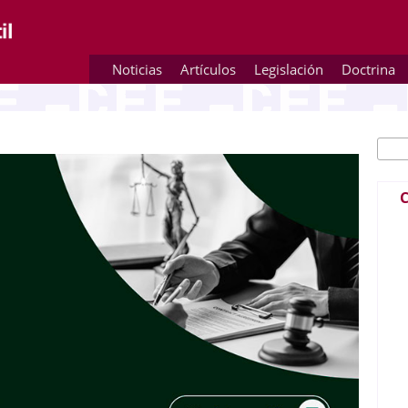
Noticias
Artículos
Legislación
Doctrina
Busc
Fo
C