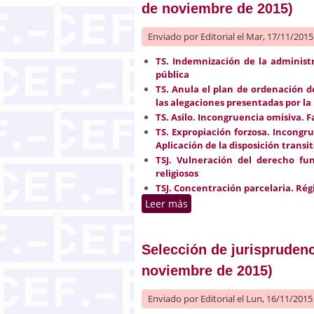
de noviembre de 2015)
Enviado por
Editorial
el Mar, 17/11/2015 
TS. Indemnización de la administ
pública
TS.
Anula el plan de ordenación de
las alegaciones presentadas por la
TS. Asilo. Incongruencia omisiva. F
TS. Expropiación forzosa. Incongru
Aplicación de la disposición transi
TSJ. Vulneración del derecho fu
religiosos
TSJ. Concentración parcelaria. Ré
Leer más
sobre Selección de jurisp
Selección de jurisprudenc
noviembre de 2015)
Enviado por
Editorial
el Lun, 16/11/2015 