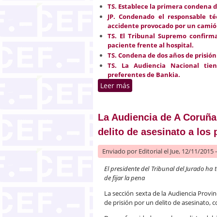
TS.
Establece la primera condena d
JP.
Condenado el responsable té
accidente provocado por un camión
TS.
El Tribunal Supremo confirm
paciente frente al hospital.
TS.
Condena de dos años de prisión 
TS. La Audiencia Nacional tie
preferentes de Bankia.
Leer más
sobre Selección de jurisp
La Audiencia de A Coruña
delito de asesinato a los
Enviado por
Editorial
el Jue, 12/11/2015 
El presidente del Tribunal del Jurado ha
de fijar la pena
La sección sexta de la Audiencia Provi
de prisión por un delito de asesinato, 