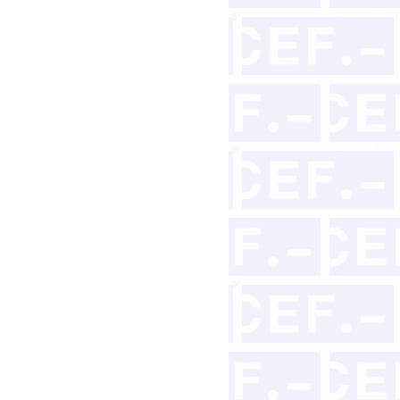
 paciente frente al hospital