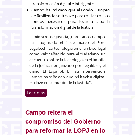
transformación digital e inteligente".
Campo ha indicado que el Fondo Europeo
de Resiliencia será clave para contar con los
fondos necesarios para llevar a cabo la
transformación digital de la Justicia.
El ministro de Justicia, Juan Carlos Campo,
ha inaugurado el 1 de marzo el Foro
Legaltech: La tecnología en el ámbito legal
como valor añadido para el ciudadano, un
encuentro sobre la tecnología en el ámbito
de la Justicia, organizado por Legálitas y el
diario El Español. En su intervención,
Campo ha señalado que "el
hecho digital
es clave en el mundo de la Justicia".
Leer más
sobre El hecho digital es clave en
el mundo de la Justicia
Campo reitera el
compromiso del Gobierno
para reformar la LOPJ en lo