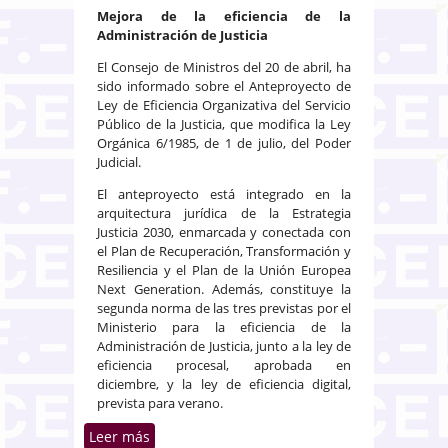
Mejora de la eficiencia de la
Administración de Justicia
El Consejo de Ministros del 20 de abril, ha
sido informado sobre el Anteproyecto de
Ley de Eficiencia Organizativa del Servicio
Público de la Justicia, que modifica la Ley
Orgánica 6/1985, de 1 de julio, del Poder
Judicial.
El anteproyecto está integrado en la
arquitectura jurídica de la Estrategia
Justicia 2030, enmarcada y conectada con
el Plan de Recuperación, Transformación y
Resiliencia y el Plan de la Unión Europea
Next Generation. Además, constituye la
segunda norma de las tres previstas por el
Ministerio para la eficiencia de la
Administración de Justicia, junto a la ley de
eficiencia procesal, aprobada en
diciembre, y la ley de eficiencia digital,
prevista para verano.
Leer más
sobre Mejora de la eficiencia de