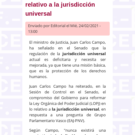
relativo a la jurisdicción
universal
Enviado por
Editorial
el Mié, 24/02/2021 -
13:00
El ministro de Justicia, Juan Carlos Campo,
ha señalado en el Senado que la
regulación de la
jurisdicción universal
actual es deficitaria y necesita ser
mejorada, ya que tiene una misión básica,
que es la protección de los derechos
humanos.
Juan Carlos Campo ha reiterado, en la
Sesión de Control en el Senado, el
compromiso del Gobierno para reformar
la Ley Orgánica del Poder Judicial (LOPJ) en
lo relativo a
la jurisdicción universal
, en
respuesta a una pregunta de Grupo
Parlamentario Vasco (EAJ-PNV).
Según Campo, "nunca existirá una