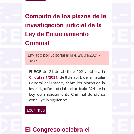
la Administración de Justicia
Cómputo de los plazos de la
investigación judicial de la
Ley de Enjuiciamiento
Criminal
Enviado por
Editorial
el Mié, 21/04/2021 -
10:02
El BOE de 21 de abril de 2021, publica la
Circular 1/2021
, de 8 de abril, de la Fiscalía
General del Estado, sobre los plazos de la
investigación judicial del artículo 324 de la
Ley de Enjuiciamiento Criminal donde se
concluye lo siguiente:
Leer más
sobre Cómputo de los plazos de
la investigación judicial de la Ley
de Enjuiciamiento Criminal
El Congreso celebra el