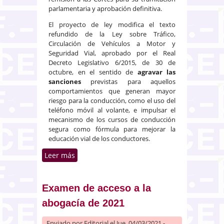
parlamentaria y aprobación definitiva.
El proyecto de ley modifica el texto
refundido de la Ley sobre Tráfico,
Circulación de Vehículos a Motor y
Seguridad Vial, aprobado por el Real
Decreto Legislativo 6/2015, de 30 de
octubre, en el sentido de
agravar las
sanciones
previstas para aquellos
comportamientos que generan mayor
riesgo para la conducción, como el uso del
teléfono móvil al volante, e impulsar el
mecanismo de los cursos de conducción
segura como fórmula para mejorar la
educación vial de los conductores.
Leer más
sobre Sanciones de tráfico.
Reforma del carné por puntos
Examen de acceso a la
abogacía de 2021
Enviado por
Editorial
el Jue, 04/03/2021 -