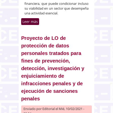
financiera, que puede condicionar incluso
su viabilidad en un sector que desempeña
una actividad esencial.
Leer más
sobre Lucha contra la Morosidad
en el Transporte de Mercancías
por Carretera
Proyecto de LO de
protección de datos
personales tratados para
fines de prevención,
detección, investigación y
enjuiciamiento de
infracciones penales y de
ejecución de sanciones
penales
Enviado por
Editorial
el Mié, 10/02/2021 -