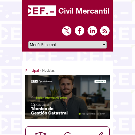
Principal
» Noticias
Usted está aquí