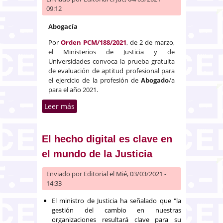
09:12
Abogacía
Por
Orden PCM/188/2021
, de 2 de marzo,
el Ministerios de Justicia y de
Universidades convoca la prueba gratuita
de evaluación de aptitud profesional para
el ejercicio de la profesión de
Abogado
/a
para el año 2021.
Leer más
sobre Examen de acceso a la
abogacía de 2021
El hecho digital es clave en
el mundo de la Justicia
Enviado por
Editorial
el Mié, 03/03/2021 -
14:33
El ministro de Justicia ha señalado que "la
gestión del cambio en nuestras
organizaciones resultará clave para su