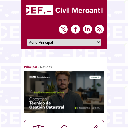
Principal
» Noticias
Usted está aquí