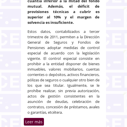
cuantía inferior a la mitad del fondo
mutual. Además, el déficit de
provisiones técnicas a cubrir es
superior al 10% y el margen de
solvencia es insuficiente.
Estos datos, contabilizados a tercer
trimestre de 2011, permiten a la Dirección
General de Seguros y Fondos de
Pensiones adoptar medidas de control
especial de acuerdo con la legislación
vigente. El control especial consiste en
prohibir a la entidad disponer de bienes
inmuebles, valores mobiliarios, cuentas
corrientes o depósitos, activos financieros,
pólizas de seguros o cualquier otro bien de
los que sea titular. Igualmente, se le
prohíbe realizar, sin previa autorización,
actos de gestión consistentes en la
asunción de deudas, celebración de
contratos, concesión de préstamos, avales
o garantías, etcétera.
Leer más
sobre Seguros pone a la