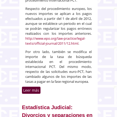
procedimiento internacional PCT.
Respecto del procedimiento europeo, los
nuevos importes se aplican a los pagos
efectuados a partir del 1 de abril de 2012,
aunque se establece un periodo en el cual
se podrán regularizar los pagos erróneos
realizados con los importes anteriores.
http://www.epo.org/law-practice/legal-
texts/official-journal/2011/12.html
.
Por otro lado, también se modifica el
importe de la tasa de búsqueda
establecida en el procedimiento
internacional PCT. Del mismo modo,
respecto de las solicitudes euro-PCT, han
cambiado algunos de los importes de las
tasas a pagar en la fase regional europea.
Leer más
sobre Nuevos importes de tasas
de Solicitudes de patentes
europeas y Solicitudes PCT
Estadística Judicial:
Divorcios y separaciones en