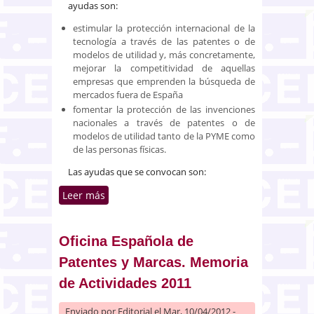
ayudas son:
estimular la protección internacional de la
tecnología a través de las patentes o de
modelos de utilidad y, más concretamente,
mejorar la competitividad de aquellas
empresas que emprenden la búsqueda de
mercados fuera de España
fomentar la protección de las invenciones
nacionales a través de patentes o de
modelos de utilidad tanto de la PYME como
de las personas físicas.
Las ayudas que se convocan son:
Leer más
sobre Subvenciones para el
fomento de solicitudes de
patentes y modelos de utilidad
Oficina Española de
Patentes y Marcas. Memoria
de Actividades 2011
Enviado por
Editorial
el Mar, 10/04/2012 -