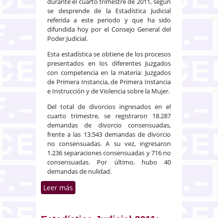
durante el cuarto trimestre de 2011, según
se desprende de la Estadística Judicial
referida a este periodo y que ha sido
difundida hoy por el Consejo General del
Poder Judicial.
Esta estadística se obtiene de los procesos
presentados en los diferentes Juzgados
con competencia en la materia: Juzgados
de Primera Instancia, de Primera Instancia
e Instrucción y de Violencia sobre la Mujer.
Del total de divorcios ingresados en el
cuarto trimestre, se registraron 18.287
demandas de divorcio consensuadas,
frente a las 13.543 demandas de divorcio
no consensuadas. A su vez, ingresaron
1.236 separaciones consensuadas y 716 no
consensuadas. Por último, hubo 40
demandas de nulidad.
Leer más
sobre Estadística Judicial:
Divorcios y separaciones en el
año 2011