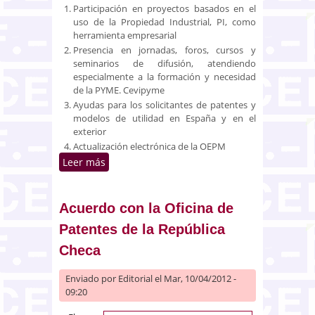
Participación en proyectos basados en el
uso de la Propiedad Industrial, PI, como
herramienta empresarial
Presencia en jornadas, foros, cursos y
seminarios de difusión, atendiendo
especialmente a la formación y necesidad
de la PYME. Cevipyme
Ayudas para los solicitantes de patentes y
modelos de utilidad en España y en el
exterior
Actualización electrónica de la OEPM
Leer más
sobre Oficina Española de
Patentes y Marcas. Memoria de
Actividades 2011
Acuerdo con la Oficina de
Patentes de la República
Checa
Enviado por
Editorial
el Mar, 10/04/2012 -
09:20