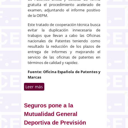
gratuita el procedimiento acelerado de
examen, adjuntando el informe positivo
de la OEPM.
Este tratado de cooperación técnica busca
evitar la duplicación innecesaria de
trabajos que llevan a cabo las Oficinas
nacionales de Patentes teniendo como
resultado la reducción de los plazos de
entrega de informes y mejorando el
servicio de las oficinas de patentes en
términos de calidad y rapidez.
Fuente: Oficina Española de Patentes y
Marcas
Leer más
sobre Acuerdo con la Oficina de
Patentes de la República Checa
Seguros pone a la
Mutualidad General
Deportiva de Previsión