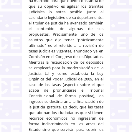
ha marcado para que quede constancia de
que su objetivo es agilizar los trámites
judiciales lo antes posible. Junto al
calendario legislativo de su departamento,
el titular de Justicia ha avanzado también
el contenido de algunas de sus
propuestas. Precisamente, uno de los
asuntos que dijo tener "prácticamente
ultimado" es el referido a la revisión de
tasas judiciales vigentes, anunciado ya en
Comisión en el Congreso de los Diputados.
Mientras la recaudación de los depósitos
se empleará para la modernización de la
Justicia, tal y como establecía la Ley
Orgánica del Poder Judicial de 2009, en el
caso de las tasas (aspecto sobre el que
acaba de pronunciarse el Tribunal
Constitucional de forma positiva), los
ingresos se destinarán a la financiación de
la justicia gratuita. Es decir, que las tasas
que abonan los ciudadanos que sí tienen
recursos económicos no ingresarán de
forma indiscriminada en las arcas del
Estado sino que servirán para cubrir los