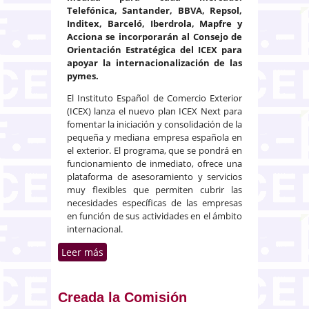
Telefónica, Santander, BBVA, Repsol,
Inditex, Barceló, Iberdrola, Mapfre y
Acciona se incorporarán al Consejo de
Orientación Estratégica del ICEX para
apoyar la internacionalización de las
pymes.
El Instituto Español de Comercio Exterior
(ICEX) lanza el nuevo plan ICEX Next para
fomentar la iniciación y consolidación de la
pequeña y mediana empresa española en
el exterior. El programa, que se pondrá en
funcionamiento de inmediato, ofrece una
plataforma de asesoramiento y servicios
muy flexibles que permiten cubrir las
necesidades específicas de las empresas
en función de sus actividades en el ámbito
internacional.
Leer más
sobre El ICEX lanza un programa
para la iniciación y consolidación
de las pymes en mercados
exteriores
Creada la Comisión