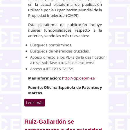
en la actual plataforma de publicación
utilizada por la Organización Mundial de la
Propiedad Intelectual (OMPI).
Esta plataforma de publicación incluye
nuevas funcionalidades respecto a la
anterior, siendo las más relevantes:
Búsqueda por términos.
Búsqueda de referencias cruzadas.
Acceso directo a los PDFs de la clasificación
a nivel subclase a través del esquema.
Acceso a IPCCAT y TACSY.
Más información:
http://cip.oepm.es/
Fuente: Oficina Española de Patentes y
Marcas.
Leer más
sobre Nueva plataforma de
publicación de la clasificación
Internacional de Patentes
Ruiz-Gallardón se