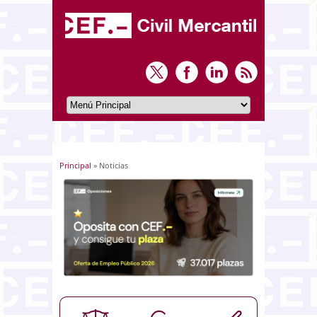
Principal
» Noticias
Usted está aquí