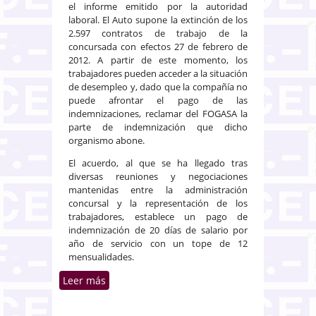
el informe emitido por la autoridad
laboral. El Auto supone la extinción de los
2.597 contratos de trabajo de la
concursada con efectos 27 de febrero de
2012. A partir de este momento, los
trabajadores pueden acceder a la situación
de desempleo y, dado que la compañía no
puede afrontar el pago de las
indemnizaciones, reclamar del FOGASA la
parte de indemnización que dicho
organismo abone.
El acuerdo, al que se ha llegado tras
diversas reuniones y negociaciones
mantenidas entre la administración
concursal y la representación de los
trabajadores, establece un pago de
indemnización de 20 días de salario por
año de servicio con un tope de 12
mensualidades.
Leer más
sobre Caso Spanair: El Juzgado
Mercantil 10 de Barcelona
aprueba el ERE de Spanair