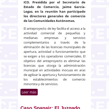
ICO. Presidida por el Secretario de
Estado de Comercio, Jaime García-
Legaz, en la reunión han participado
los directores generales de comercio
de las Comunidades Autónomas.
El anteproyecto de ley facilita el acceso a la
actividad comercial de pequeñas y
medianas empresas y servicios
complementarios a través de la
eliminación de las licencias municipales de
apertura, actividad o funcionamiento que
se exigen a los operadores comerciales. El
objetivo del anteproyecto es eliminar las
licencias que otorga la administración
municipal en actividades inocuas en aras
de agilizar la apertura y funcionamiento de
los establecimientos de comercio
minorista y de servicios.
Leer más
sobre Economía convoca a las
CC.AA. para impulsar la Ley de
eliminación de licencias al
pequeño comercio
Caso Spanair: El Juzgado