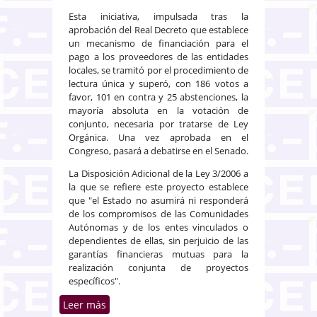
Esta iniciativa, impulsada tras la
aprobación del Real Decreto que establece
un mecanismo de financiación para el
pago a los proveedores de las entidades
locales, se tramitó por el procedimiento de
lectura única y superó, con 186 votos a
favor, 101 en contra y 25 abstenciones, la
mayoría absoluta en la votación de
conjunto, necesaria por tratarse de Ley
Orgánica. Una vez aprobada en el
Congreso, pasará a debatirse en el Senado.
La Disposición Adicional de la Ley 3/2006 a
la que se refiere este proyecto establece
que "el Estado no asumirá ni responderá
de los compromisos de las Comunidades
Autónomas y de los entes vinculados o
dependientes de ellas, sin perjuicio de las
garantías financieras mutuas para la
realización conjunta de proyectos
específicos".
Leer más
sobre La Cámara aprueba el