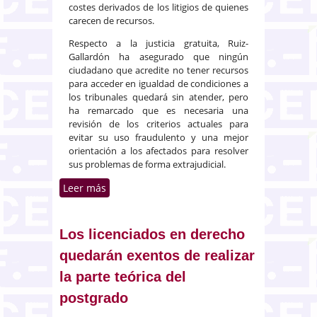
costes derivados de los litigios de quienes
carecen de recursos.
Respecto a la justicia gratuita, Ruiz-
Gallardón ha asegurado que ningún
ciudadano que acredite no tener recursos
para acceder en igualdad de condiciones a
los tribunales quedará sin atender, pero
ha remarcado que es necesaria una
revisión de los criterios actuales para
evitar su uso fraudulento y una mejor
orientación a los afectados para resolver
sus problemas de forma extrajudicial.
Leer más
sobre La justicia gratuita se
financiará con la recaudación de
las tasas judiciales
Los licenciados en derecho
quedarán exentos de realizar
la parte teórica del
postgrado