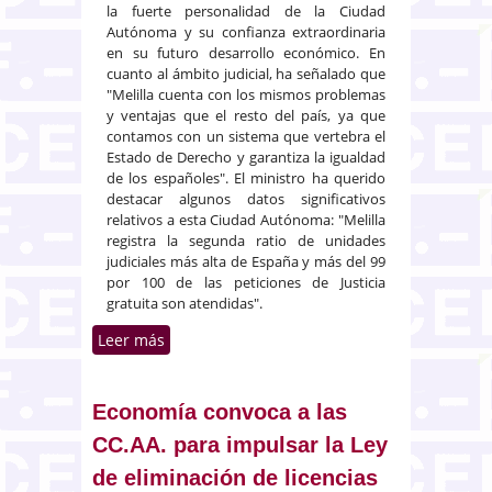
la fuerte personalidad de la Ciudad
Autónoma y su confianza extraordinaria
en su futuro desarrollo económico. En
cuanto al ámbito judicial, ha señalado que
"Melilla cuenta con los mismos problemas
y ventajas que el resto del país, ya que
contamos con un sistema que vertebra el
Estado de Derecho y garantiza la igualdad
de los españoles". El ministro ha querido
destacar algunos datos significativos
relativos a esta Ciudad Autónoma: "Melilla
registra la segunda ratio de unidades
judiciales más alta de España y más del 99
por 100 de las peticiones de Justicia
gratuita son atendidas".
Leer más
sobre Ruiz-Gallardón se
compromete a dar prioridad a la
modernización de la justicia en
Melilla
Economía convoca a las
CC.AA. para impulsar la Ley
de eliminación de licencias