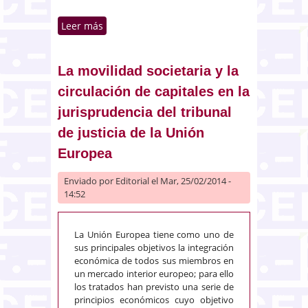
Leer más
sobre Cláusulas abusivas en los
contratos de préstamo
hipotecario. Especial referencia a
las denominadas «cláusulas
La movilidad societaria y la
suelo»
circulación de capitales en la
jurisprudencia del tribunal
de justicia de la Unión
Europea
Enviado por
Editorial
el Mar, 25/02/2014 -
14:52
La Unión Europea tiene como uno de
sus principales objetivos la integración
económica de todos sus miembros en
un mercado interior europeo; para ello
los tratados han previsto una serie de
principios económicos cuyo objetivo