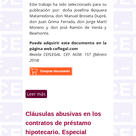
Este trabajo ha sido seleccionado para su
publicación por: doña Josefina Boquera
Matarredona, don Manuel Broseta Dupré,
don Juan Grima Ferrada, don Jorge Martí
Moreno y don José Ramón de Verda y
Beamonte.
Puede adquirir este documento en la
página web ceflegal.com
Revista CEFLEGAL. CEF. NÚM. 157 (febrero
2014)
Leer más
sobre Procedimiento de
ejecución hipotecaria y deudor
hipotecario de mala fe
Cláusulas abusivas en los
contratos de préstamo
hipotecario. Especial