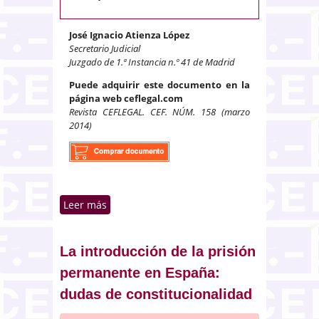
José Ignacio Atienza López
Secretario Judicial
Juzgado de 1.ª Instancia n.º 41 de Madrid
Puede adquirir este documento en la
página web ceflegal.com
Revista CEFLEGAL. CEF. NÚM. 158 (marzo
2014)
Leer más
sobre Institutos preconcursales
tras la Ley 14/2013: analogías,
diferencias, vacíos legales y
conclusiones
La introducción de la prisión
permanente en España:
dudas de constitucionalidad