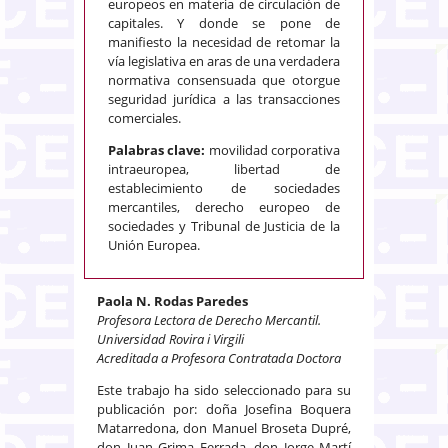
europeos en materia de circulación de
capitales. Y donde se pone de
manifiesto la necesidad de retomar la
vía legislativa en aras de una verdadera
normativa consensuada que otorgue
seguridad jurídica a las transacciones
comerciales.
Palabras clave:
movilidad corporativa
intraeuropea, libertad de
establecimiento de sociedades
mercantiles, derecho europeo de
sociedades y Tribunal de Justicia de la
Unión Europea.
Paola N. Rodas Paredes
Profesora Lectora de Derecho Mercantil.
Universidad Rovira i Virgili
Acreditada a Profesora Contratada Doctora
Este trabajo ha sido seleccionado para su
publicación por: doña Josefina Boquera
Matarredona, don Manuel Broseta Dupré,
don Juan Grima Ferrada, don Jorge Martí