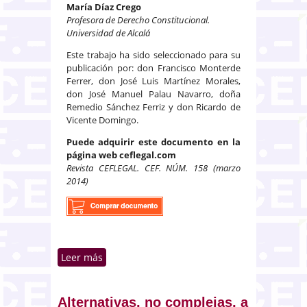
María Díaz Crego
Profesora de Derecho Constitucional.
Universidad de Alcalá
Este trabajo ha sido seleccionado para su
publicación por: don Francisco Monterde
Ferrer, don José Luis Martínez Morales,
don José Manuel Palau Navarro, doña
Remedio Sánchez Ferriz y don Ricardo de
Vicente Domingo.
Puede adquirir este documento en la
página web ceflegal.com
Revista CEFLEGAL. CEF. NÚM. 158 (marzo
2014)
Leer más
sobre La introducción de la
prisión permanente en España:
dudas de constitucionalidad
Alternativas, no complejas, a