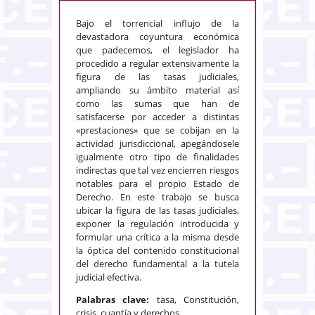
Bajo el torrencial influjo de la
devastadora coyuntura económica
que padecemos, el legislador ha
procedido a regular extensivamente la
figura de las tasas judiciales,
ampliando su ámbito material así
como las sumas que han de
satisfacerse por acceder a distintas
«prestaciones» que se cobijan en la
actividad jurisdiccional, apegándosele
igualmente otro tipo de finalidades
indirectas que tal vez encierren riesgos
notables para el propio Estado de
Derecho. En este trabajo se busca
ubicar la figura de las tasas judiciales,
exponer la regulación introducida y
formular una crítica a la misma desde
la óptica del contenido constitucional
del derecho fundamental a la tutela
judicial efectiva.
Palabras clave:
tasa, Constitución,
crisis, cuantía y derechos.