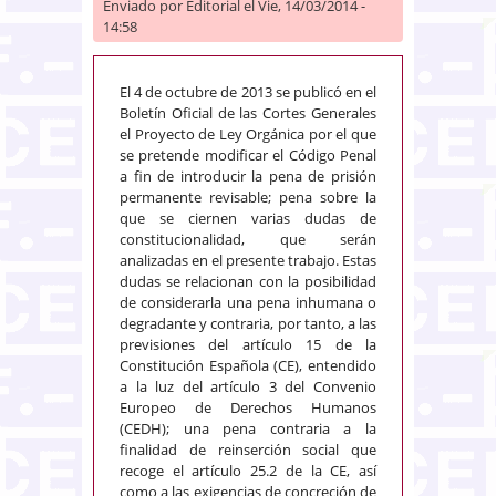
Enviado por
Editorial
el Vie, 14/03/2014 -
14:58
El 4 de octubre de 2013 se publicó en el
Boletín Oficial de las Cortes Generales
el Proyecto de Ley Orgánica por el que
se pretende modificar el Código Penal
a fin de introducir la pena de prisión
permanente revisable; pena sobre la
que se ciernen varias dudas de
constitucionalidad, que serán
analizadas en el presente trabajo. Estas
dudas se relacionan con la posibilidad
de considerarla una pena inhumana o
degradante y contraria, por tanto, a las
previsiones del artículo 15 de la
Constitución Española (CE), entendido
a la luz del artículo 3 del Convenio
Europeo de Derechos Humanos
(CEDH); una pena contraria a la
finalidad de reinserción social que
recoge el artículo 25.2 de la CE, así
como a las exigencias de concreción de