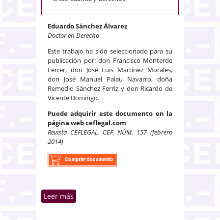
Eduardo Sánchez Álvarez
Doctor en Derecho
Este trabajo ha sido seleccionado para su
publicación por: don Francisco Monterde
Ferrer, don José Luis Martínez Morales,
don José Manuel Palau Navarro, doña
Remedio Sánchez Ferriz y don Ricardo de
Vicente Domingo.
Puede adquirir este documento en la
página web ceflegal.com
Revista CEFLEGAL. CEF. NÚM. 157 (febrero
2014)
Leer más
sobre Las nuevas tasas judiciales
y sus consecuencias en la tutela
judicial efectiva