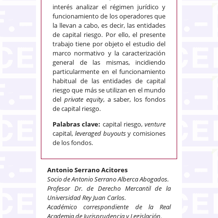
interés analizar el régimen jurídico y
funcionamiento de los operadores que
la llevan a cabo, es decir, las entidades
de capital riesgo. Por ello, el presente
trabajo tiene por objeto el estudio del
marco normativo y la caracterización
general de las mismas, incidiendo
particularmente en el funcionamiento
habitual de las entidades de capital
riesgo que más se utilizan en el mundo
del
private equity
, a saber, los fondos
de capital riesgo.
Palabras clave:
capital riesgo,
venture
capital,
leveraged
buyouts
y comisiones
de los fondos.
Antonio Serrano Acitores
Socio de Antonio Serrano Alberca Abogados.
Profesor Dr. de Derecho Mercantil de la
Universidad Rey Juan Carlos.
Académico correspondiente de la Real
Academia de Jurisprudencia y Legislación.