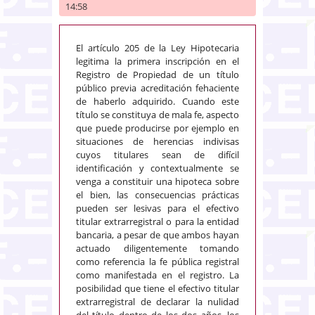
14:58
El artículo 205 de la Ley Hipotecaria
legitima la primera inscripción en el
Registro de Propiedad de un título
público previa acreditación fehaciente
de haberlo adquirido. Cuando este
título se constituya de mala fe, aspecto
que puede producirse por ejemplo en
situaciones de herencias indivisas
cuyos titulares sean de difícil
identificación y contextualmente se
venga a constituir una hipoteca sobre
el bien, las consecuencias prácticas
pueden ser lesivas para el efectivo
titular extrarregistral o para la entidad
bancaria, a pesar de que ambos hayan
actuado diligentemente tomando
como referencia la fe pública registral
como manifestada en el registro. La
posibilidad que tiene el efectivo titular
extrarregistral de declarar la nulidad
del título dentro de los dos años, los