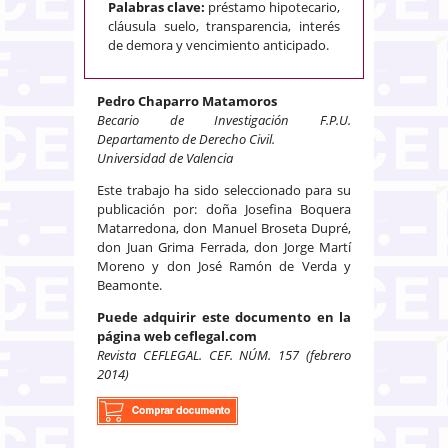
Palabras clave:
préstamo hipotecario,
cláusula suelo, transparencia, interés
de demora y vencimiento anticipado.
Pedro Chaparro Matamoros
Becario de Investigación F.P.U.
Departamento de Derecho Civil.
Universidad de Valencia
Este trabajo ha sido seleccionado para su
publicación por: doña Josefina Boquera
Matarredona, don Manuel Broseta Dupré,
don Juan Grima Ferrada, don Jorge Martí
Moreno y don José Ramón de Verda y
Beamonte.
Puede adquirir este documento en la
página web ceflegal.com
Revista CEFLEGAL. CEF. NÚM. 157 (febrero
2014)