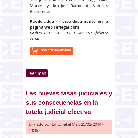
Moreno y don José Ramón de Verda y
Beamonte.
Puede adquirir este documento en la
página web ceflegal.com
Revista CEFLEGAL. CEF. NÚM. 157 (febrero
2014)
Leer más
sobre La movilidad societaria y la
circulación de capitales en la
jurisprudencia del tribunal de
justicia de la Unión Europea
Las nuevas tasas judiciales y
sus consecuencias en la
tutela judicial efectiva
Enviado por
Editorial
el Mar, 25/02/2014 -
14:49