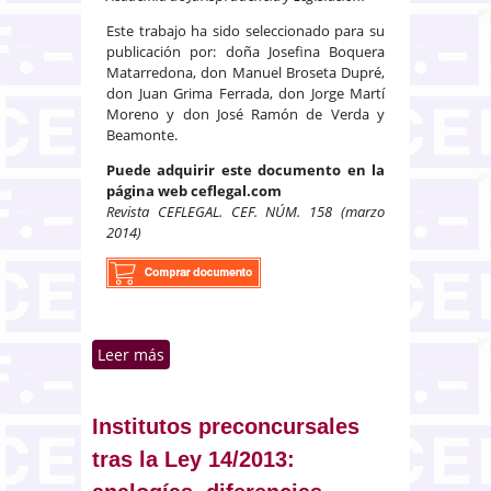
Este trabajo ha sido seleccionado para su
publicación por: doña Josefina Boquera
Matarredona, don Manuel Broseta Dupré,
don Juan Grima Ferrada, don Jorge Martí
Moreno y don José Ramón de Verda y
Beamonte.
Puede adquirir este documento en la
página web ceflegal.com
Revista CEFLEGAL. CEF. NÚM. 158 (marzo
2014)
Leer más
sobre Marco normativo y
caracterización de las entidades
de capital riesgo
Institutos preconcursales
tras la Ley 14/2013: