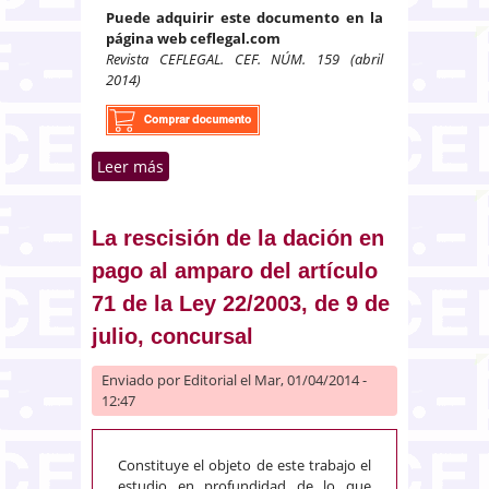
Puede adquirir este documento en la
página web ceflegal.com
Revista CEFLEGAL. CEF. NÚM. 159 (abril
2014)
Leer más
sobre Los parámetros del abuso
de posición de dominio en el
sector eléctrico
La rescisión de la dación en
pago al amparo del artículo
71 de la Ley 22/2003, de 9 de
julio, concursal
Enviado por
Editorial
el Mar, 01/04/2014 -
12:47
Constituye el objeto de este trabajo el
estudio en profundidad de lo que