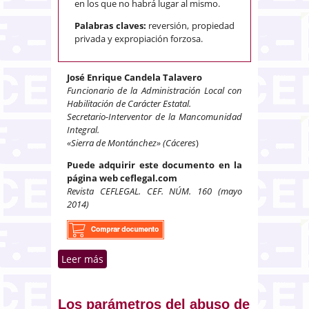
en los que no habrá lugar al mismo.
Palabras claves:
reversión, propiedad
privada y expropiación forzosa.
José Enrique Candela Talavero
Funcionario de la Administración Local con
Habilitación de Carácter Estatal.
Secretario-Interventor de la Mancomunidad
Integral.
«Sierra de Montánchez» (Cáceres
)
Puede adquirir este documento en la
página web ceflegal.com
Revista CEFLEGAL. CEF. NÚM. 160 (mayo
2014)
Leer más
sobre La propiedad privada: su
sacrificio y su reversión
Los parámetros del abuso de