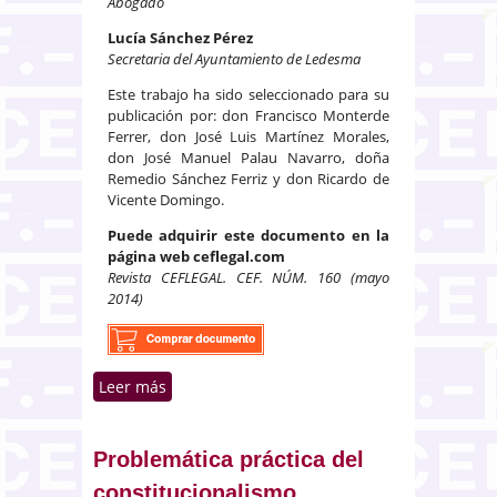
Abogado
Lucía Sánchez Pérez
Secretaria del Ayuntamiento de Ledesma
Este trabajo ha sido seleccionado para su
publicación por: don Francisco Monterde
Ferrer, don José Luis Martínez Morales,
don José Manuel Palau Navarro, doña
Remedio Sánchez Ferriz y don Ricardo de
Vicente Domingo.
Puede adquirir este documento en la
página web ceflegal.com
Revista CEFLEGAL. CEF. NÚM. 160 (mayo
2014)
Leer más
sobre Propiedad privada,
libertad de empresa y obra
urbanizadora
Problemática práctica del
constitucionalismo