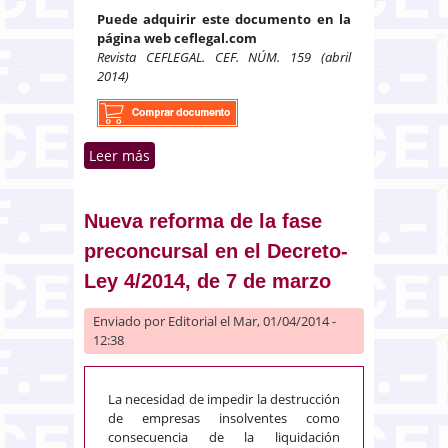
Puede adquirir este documento en la
página web ceflegal.com
Revista CEFLEGAL. CEF. NÚM. 159 (abril
2014)
Leer más
sobre El seguro de crédito. El
seguro de caución
Nueva reforma de la fase
preconcursal en el Decreto-
Ley 4/2014, de 7 de marzo
Enviado por
Editorial
el Mar, 01/04/2014 -
12:38
La necesidad de impedir la destrucción
de empresas insolventes como
consecuencia de la liquidación