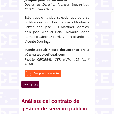
Doctor en Derecho. Profesor Universidad
CEU Cardenal Herrera
Este trabajo ha sido seleccionado para su
publicación por: don Francisco Monterde
Ferrer, don José Luis Martínez Morales,
don José Manuel Palau Navarro, doña
Remedio Sánchez Ferriz y don Ricardo de
Vicente Domingo.
Puede adquirir este documento en la
página web ceflegal.com
Revista CEFLEGAL. CEF. NÚM. 159 (abril
2014)
Leer más
sobre La presencia de la
administración pública en las
redes sociales: entre la
ilegalidad y la disfuncionalidad
Análisis del contrato de
gestión de servicio público