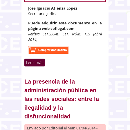
José Ignacio Atienza López
Secretario Judicial
Puede adquirir este documento en la
página web ceflegal.com
Revista CEFLEGAL. CEF. NÚM. 159 (abril
2014)
Leer más
sobre Nueva reforma de la fase
preconcursal en el Decreto-Ley
4/2014, de 7 de marzo
La presencia de la
administración pública en
las redes sociales: entre la
ilegalidad y la
disfuncionalidad
Enviado por
Editorial
el Mar, 01/04/2014 -