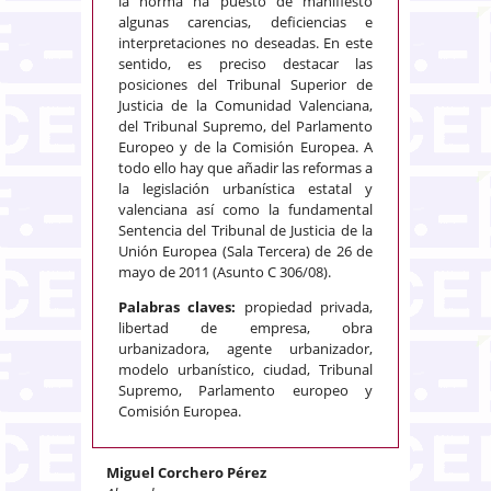
la norma ha puesto de manifiesto
algunas carencias, deficiencias e
interpretaciones no deseadas. En este
sentido, es preciso destacar las
posiciones del Tribunal Superior de
Justicia de la Comunidad Valenciana,
del Tribunal Supremo, del Parlamento
Europeo y de la Comisión Europea. A
todo ello hay que añadir las reformas a
la legislación urbanística estatal y
valenciana así como la fundamental
Sentencia del Tribunal de Justicia de la
Unión Europea (Sala Tercera) de 26 de
mayo de 2011 (Asunto C 306/08).
Palabras claves:
propiedad privada,
libertad de empresa, obra
urbanizadora, agente urbanizador,
modelo urbanístico, ciudad, Tribunal
Supremo, Parlamento europeo y
Comisión Europea.
Miguel Corchero Pérez