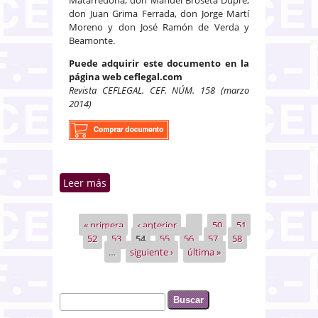
don Juan Grima Ferrada, don Jorge Martí
Moreno y don José Ramón de Verda y
Beamonte.
Puede adquirir este documento en la
página web ceflegal.com
Revista CEFLEGAL. CEF. NÚM. 158 (marzo
2014)
Leer más
sobre La mediación civil y
mercantil: ante la última
oportunidad en la resolución
« primera
‹ anterior
…
50
51
Páginas
extrajudicial de los conflictos
52
53
54
55
56
57
58
…
siguiente ›
última »
Buscar
Formulario de búsqueda