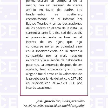
permanecerían en compañía de la
madre, con un régimen de visitas
amplio en favor del padre. Los
fundamentos se sostienen,
esencialmente, en el informe del
Equipo Técnico y en las declaraciones
de los padres en el acto de la vista. La
sentencia, ante la dificultad de decidir,
el pronunciamiento se basó en el
interés de los hijos, que dijo
concretarse, no en su voluntad, sino
en la inconveniencia de la custodia
compartida por la mala relación
existente y la ausencia de habilidades
paternas. La sentencia, después de ser
apelada, llegó a casación y el motivo
alegado fue el error en la valoración de
la prueba por la vía del artículo 217 LEC
en relación con el 477.2.3. LEC por
interés casacional.
José Ignacio Esquivias Jaramillo
Fiscal. Fiscalía Provincial de Madrid (España)