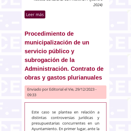
2024)
Leer más
sobre Exoneración del crédito
público en el BEPI: directivas
comunitarias
Procedimiento de
municipalización de un
servicio público y
subrogación de la
Administración. Contrato de
obras y gastos plurianuales
Enviado por
Editorial
el Vie, 29/12/2023 -
09:33
Este caso se plantea en relación a
distintas controversias jurídicas y
presupuestarias concurrentes en un
Ayuntamiento. En primer lugar, ante la