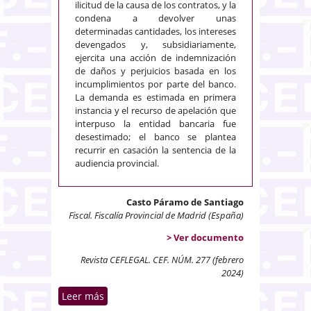
ilicitud de la causa de los contratos, y la
condena a devolver unas
determinadas cantidades, los intereses
devengados y, subsidiariamente,
ejercita una acción de indemnización
de daños y perjuicios basada en los
incumplimientos por parte del banco.
La demanda es estimada en primera
instancia y el recurso de apelación que
interpuso la entidad bancaria fue
desestimado; el banco se plantea
recurrir en casación la sentencia de la
audiencia provincial.
Casto Páramo de Santiago
Fiscal. Fiscalía Provincial de Madrid (España)
> Ver documento
Revista CEFLEGAL. CEF. NÚM. 277 (febrero
2024)
Leer más
sobre Ejercicio de acciones
procesales en procedimientos