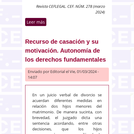
Revista CEFLEGAL. CEF. NÚM. 278 (marzo
2024)
Leer más
sobre Contrato de suministro.
Sanción por incumplimiento de
subvenciones públicas. Derecho
de información
Recurso de casación y su
motivación. Autonomía de
los derechos fundamentales
Enviado por
Editorial
el Vie, 01/03/2024 -
14:07
En un juicio verbal de divorcio se
acuerdan diferentes medidas en
relación dos hijos menores del
matrimonio. De manera sucinta, con
brevedad, el juzgado dicta una
sentencia acordando, entre otras
decisiones, que los hijos