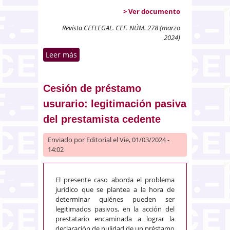
> Ver documento
Revista CEFLEGAL. CEF. NÚM. 278 (marzo
2024)
Leer más
sobre Recurso de casación y su
motivación. Autonomía de los
derechos fundamentales
Cesión de préstamo
usurario: legitimación pasiva
del prestamista cedente
Enviado por
Editorial
el Vie, 01/03/2024 -
14:02
El presente caso aborda el problema
jurídico que se plantea a la hora de
determinar quiénes pueden ser
legitimados pasivos, en la acción del
prestatario encaminada a lograr la
declaración de nulidad de un préstamo