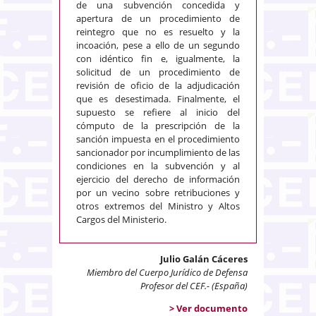
de una subvención concedida y
apertura de un procedimiento de
reintegro que no es resuelto y la
incoación, pese a ello de un segundo
con idéntico fin e, igualmente, la
solicitud de un procedimiento de
revisión de oficio de la adjudicación
que es desestimada. Finalmente, el
supuesto se refiere al inicio del
cómputo de la prescripción de la
sanción impuesta en el procedimiento
sancionador por incumplimiento de las
condiciones en la subvención y al
ejercicio del derecho de información
por un vecino sobre retribuciones y
otros extremos del Ministro y Altos
Cargos del Ministerio.
Julio Galán Cáceres
Miembro del Cuerpo Jurídico de Defensa
Profesor del CEF.- (España)
> Ver documento