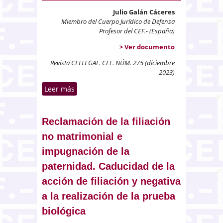
Julio Galán Cáceres
Miembro del Cuerpo Jurídico de Defensa
Profesor del CEF.- (España)
> Ver documento
Revista CEFLEGAL. CEF. NÚM. 275 (diciembre
2023)
Leer más
sobre Acuerdo de la Junta
Electoral Central y procedimiento
sancionador
Reclamación de la filiación
no matrimonial e
impugnación de la
paternidad. Caducidad de la
acción de filiación y negativa
a la realización de la prueba
biológica