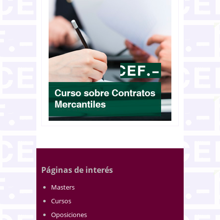
Páginas de interés
Masters
Cursos
Oposiciones