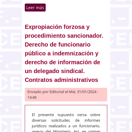
Leer más
sobre Cesión de préstamo
usurario: legitimación pasiva del
prestamista cedente
Expropiación forzosa y
procedimiento sancionador.
Derecho de funcionario
público a indemnización y
derecho de información de
un delegado sindical.
Contratos administrativos
Enviado por
Editorial
el Mié, 31/01/2024 -
14:46
El presente supuesto versa sobre
diversas solicitudes de informes
jurídicos realizados a un funcionario,
asesor del Ministerio. Así, en primer