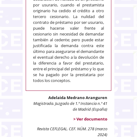
por usurario, cuando el prestamista
originario ha cedido el crédito a otro
tercero cesionario. La nulidad del
contrato de préstamo por ser usurario,
puede hacerse valer frente al
cesionario sin necesidad de demandar
también al cedente; pero puede estar
justificada la demanda contra este
último para asegurarse el demandante
el eventual derecho a la devolución de
la diferencia a favor del prestatario,
entre el principal del préstamo y lo que
se ha pagado por la prestataria por
todos los conceptos.
Adelaida Medrano Aranguren
Magistrada. Juzgado de 1.ª Instancia n.º 41
de Madrid (España)
> Ver documento
Revista CEFLEGAL. CEF. NÚM. 278 (marzo
2024)