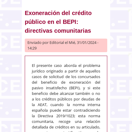
diferentes por el mismo actor
contra la misma demandada.
Exoneración del crédito
Identidad de causa de pedir.
público en el BEPI:
Preclusión y cosa juzgada
directivas comunitarias
Enviado por
Editorial
el Mié, 31/01/2024 -
14:29
El presente caso aborda el problema
jurídico originado a partir de aquellos
casos de solicitud de los concursados
del beneficio de exoneración del
pasivo insatisfecho (BEPI), y si este
beneficio debe alcanzar también o no
a los créditos públicos por deudas de
la AEAT, cuando la norma interna
española puede estar contradiciendo
la Directiva 2019/1023; esta norma
comunitaria, recoge una relación
detallada de créditos en su articulado,