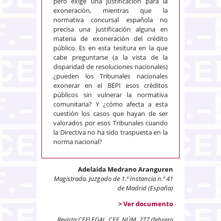
pero exige una justificación para la
exoneración, mientras que la
normativa concursal española no
precisa una justificación alguna en
materia de exoneración del crédito
público. Es en esta tesitura en la que
cabe preguntarse (a la vista de la
disparidad de resoluciones nacionales)
¿pueden los Tribunales nacionales
exonerar en el BEPI esos créditos
públicos sin vulnerar la normativa
comunitaria? Y ¿cómo afecta a esta
cuestión los casos que hayan de ser
valorados por esos Tribunales cuando
la Directiva no ha sido traspuesta en la
norma nacional?
Adelaida Medrano Aranguren
Magistrada. Juzgado de 1.ª Instancia n.º 41
de Madrid (España)
> Ver documento
Revista CEFLEGAL. CEF. NÚM. 277 (febrero