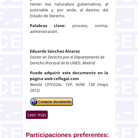
tienen esa naturaleza gubernativa), al
justiciable y, por ende, al destino del
Estado de Derecho.
Palabras clave:
proceso, norma,
administración.
Eduardo Sánchez Álvarez
Doctor en Derecho por el Departamento de
Derecho Procesal de la UNED, Madrid
Puede adquirir este documento en la
página web ceflegal.com
Revista CEFLEGAL. CEF. NÚM. 136 (mayo
2012)
Leer más
sobre Perspectivas de futuro del
derecho procesal ante el
conjunto de reformas que ahora
atraviesa: ¿Un nuevo (e
Participaciones preferentes: