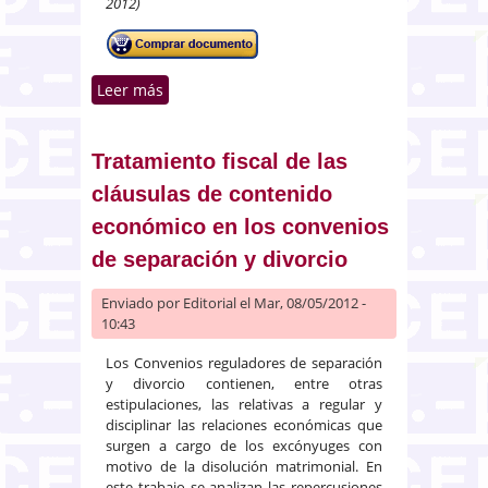
2012)
Leer más
sobre Participaciones
preferentes: conceptualización,
clasificación, naturaleza y
evolución futura
Tratamiento fiscal de las
cláusulas de contenido
económico en los convenios
de separación y divorcio
Enviado por
Editorial
el Mar, 08/05/2012 -
10:43
Los Convenios reguladores de separación
y divorcio contienen, entre otras
estipulaciones, las relativas a regular y
disciplinar las relaciones económicas que
surgen a cargo de los excónyuges con
motivo de la disolución matrimonial. En
este trabajo se analizan las repercusiones