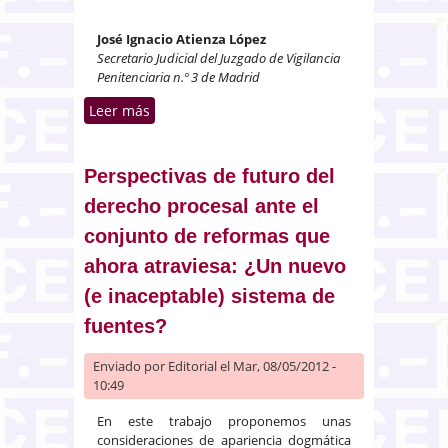
José Ignacio Atienza López
Secretario Judicial del Juzgado de Vigilancia
Penitenciaria n.º 3 de Madrid
Leer más
sobre El juicio notarial de
suficiencia. Calificación registral
Perspectivas de futuro del
derecho procesal ante el
conjunto de reformas que
ahora atraviesa: ¿Un nuevo
(e inaceptable) sistema de
fuentes?
Enviado por
Editorial
el Mar, 08/05/2012 -
10:49
En este trabajo proponemos unas
consideraciones de apariencia dogmática