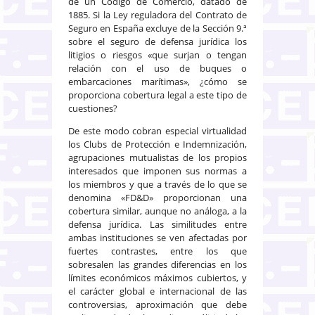
de un Código de Comercio, datado de
1885. Si la Ley reguladora del Contrato de
Seguro en España excluye de la Sección 9.ª
sobre el seguro de defensa jurídica los
litigios o riesgos «que surjan o tengan
relación con el uso de buques o
embarcaciones marítimas», ¿cómo se
proporciona cobertura legal a este tipo de
cuestiones?
De este modo cobran especial virtualidad
los Clubs de Protección e Indemnización,
agrupaciones mutualistas de los propios
interesados que imponen sus normas a
los miembros y que a través de lo que se
denomina «FD&D» proporcionan una
cobertura similar, aunque no análoga, a la
defensa jurídica. Las similitudes entre
ambas instituciones se ven afectadas por
fuertes contrastes, entre los que
sobresalen las grandes diferencias en los
límites económicos máximos cubiertos, y
el carácter global e internacional de las
controversias, aproximación que debe