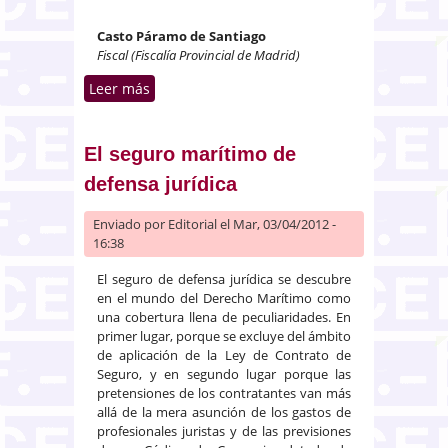
Casto Páramo de Santiago
Fiscal (Fiscalía Provincial de Madrid)
Leer más
sobre Herencias. Apropiación
indebida y estafa
El seguro marítimo de
defensa jurídica
Enviado por
Editorial
el Mar, 03/04/2012 -
16:38
El seguro de defensa jurídica se descubre
en el mundo del Derecho Marítimo como
una cobertura llena de peculiaridades. En
primer lugar, porque se excluye del ámbito
de aplicación de la Ley de Contrato de
Seguro, y en segundo lugar porque las
pretensiones de los contratantes van más
allá de la mera asunción de los gastos de
profesionales juristas y de las previsiones