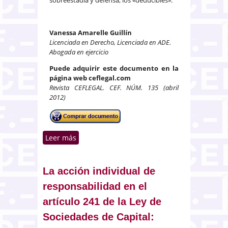
Vanessa Amarelle Guillín
Licenciada en Derecho, Licenciada en ADE.
Abogada en ejercicio
Puede adquirir este documento en la
página web ceflegal.com
Revista CEFLEGAL. CEF. NÚM. 135 (abril
2012)
Leer más
sobre El seguro marítimo de
defensa jurídica
La acción individual de
responsabilidad en el
artículo 241 de la Ley de
Sociedades de Capital: