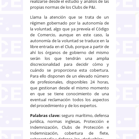
realizarse desde el estudio y análisis de las
propias normas de los Clubs de P&I.
Llama la atención que se trata de un
régimen gobernado por la autonomía de
la voluntad, algo que ya preveía el Código
de Comercio, aunque en este caso, la
autonomía de la voluntad se traduce en la
libre entrada en el Club, porque a partir de
ahí los órganos de gobierno del mismo
serán los que tendrán una amplia
discrecionalidad para decidir cómo y
cuándo se proporciona esta cobertura.
Para ello disponen de un elevado número
de profesionales, disponibles 24 horas,
que gestionan desde el mismo momento
en que se tiene conocimiento de una
eventual reclamación todos los aspectos
del procedimiento y de los expertos.
Palabras clave:
seguro marítimo, defensa
jurídica, normas inglesas, Protección e
Indemnización, Clubs de Protección e
Indemnización, cobertura de flete,
sobreestadía y defensa, los «deducibles».