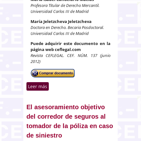
Profesora Titular de Derecho Mercantil.
Universidad Carlos III de Madrid
María Jeletzcheva Jeletzcheva
Doctora en Derecho. Becaria Posdoctoral.
Universidad Carlos III de Madrid
Puede adquirir este documento en la
página web ceflegal.com
Revista CEFLEGAL. CEF. NÚM. 137 (junio
2012)
Leer más
sobre (RE)-interpretando la
noción de insolvencia como
anclaje del concurso
El asesoramiento objetivo
del corredor de seguros al
tomador de la póliza en caso
de siniestro