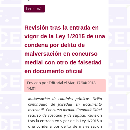
Leer más
sobre Inmigración ilegal. Trata
de seres humanos con finalidad
de explotación sexual
Revisión tras la entrada en
vigor de la Ley 1/2015 de una
condena por delito de
malversación en concurso
medial con otro de falsedad
en documento oficial
Enviado por
Editorial
el Mar, 17/04/2018 -
14:01
Malversación de caudales públicos. Delito
continuado de falsedad en documento
mercantil. Concurso medial. Compatibilidad
recurso de casación y de suplica.
Revisión
tras la entrada en vigor de la Ley 1/2015 a
una condena por delito de malversación