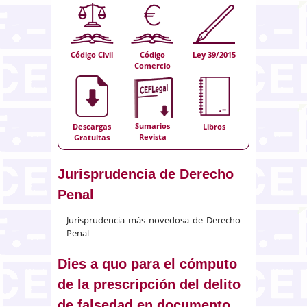
Código Civil
Código
Ley 39/2015
Comercio
Sumarios
Descargas
Libros
Revista
Gratuitas
Jurisprudencia de Derecho
Penal
Jurisprudencia más novedosa de Derecho
Penal
Dies a quo para el cómputo
de la prescripción del delito
de falsedad en documento