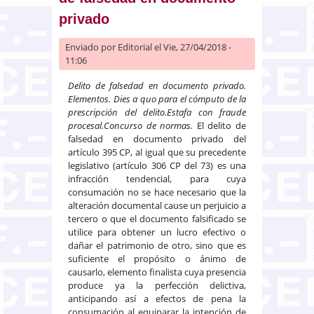
privado
Enviado por
Editorial
el Vie, 27/04/2018 -
11:06
Delito de falsedad en documento privado.
Elementos. Dies a quo para el cómputo de la
prescripción del delito.Estafa con fraude
procesal.Concurso de normas.
El delito de
falsedad en documento privado del
artículo 395 CP, al igual que su precedente
legislativo (artículo 306 CP del 73) es una
infracción tendencial, para cuya
consumación no se hace necesario que la
alteración documental cause un perjuicio a
tercero o que el documento falsificado se
utilice para obtener un lucro efectivo o
dañar el patrimonio de otro, sino que es
suficiente el propósito o ánimo de
causarlo, elemento finalista cuya presencia
produce ya la perfección delictiva,
anticipando así a efectos de pena la
consumación al equiparar la intención de