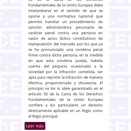
Fundamentales de la Unión Europea debe
interpretarse en el sentido de que se
opone a una normativa nacional que
permite tramitar un procedimiento de
sanción administrativa pecuniaria de
carácter penal contra una persona en
razón de actos ilícitos constitutivos de
manipulación del mercado por los que ya
se ha pronunciado una condena penal
firme contra dicha persona, en la medida
en que esta condena pueda, habida
cuenta del perjuicio ocasionado a la
sociedad por la infracción cometida, ser
apta para reprimir la infracción de manera
efectiva, proporcionada y disuasoria. El
principio
ne bis in idem
garantizado en el
artículo 50 de la Carta de los Derechos
Fundamentales de la Unión Europea
confiere a los particulares un derecho
directamente aplicable en un litigio como
el litigio principal.
Leer más
sobre Normativa nacional que