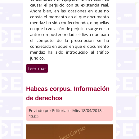
causar el perjuicio con su existencia real.
Ahora bien, en las ocasiones en que no
consta el momento en el que documento
mendaz ha sido confeccionado, o aquellas
en que la vocación de perjuicio surge en su
autor con posterioridad, el dies a quo para
el cómputo de la prescripción se ha
concretado en aquel en que el documento
mendaz ha sido introducido al tráfico
jurídico.
Leer más
sobre Dies a quo para el
cómputo de la prescripción del
delito de falsedad en documento
privado
Habeas corpus. Información
de derechos
Enviado por
Editorial
el Mié, 18/04/2018 -
13:05