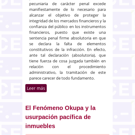
pecuniaria de carácter penal excede
manifiestamente de lo necesario para
alcanzar el objetivo de proteger la
integridad de los mercados financieros y la
confianza del público en los instrumentos
financieros, puesto que existe una
sentencia penal firme absolutoria en que
se declara la falta de elementos
constitutivos de la infracción. En efecto,
ante tal declaración (absolutoria), que
tiene fuerza de cosa juzgada también en
relación con el procedimiento
administrativo, la tramitación de este
parece carecer de todo fundamento.
Leer más
sobre Fuerza de cosa juzgada de
una sentencia penal firme en
relación con el procedimiento
administrativo
El Fenómeno Okupa y la
usurpación pacífica de
inmuebles