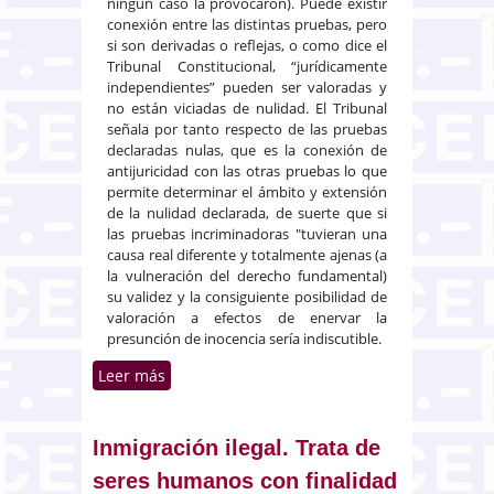
ningún caso la provocaron). Puede existir
conexión entre las distintas pruebas, pero
si son derivadas o reflejas, o como dice el
Tribunal Constitucional, “jurídicamente
independientes” pueden ser valoradas y
no están viciadas de nulidad. El Tribunal
señala por tanto respecto de las pruebas
declaradas nulas, que es la conexión de
antijuricidad con las otras pruebas lo que
permite determinar el ámbito y extensión
de la nulidad declarada, de suerte que si
las pruebas incriminadoras "tuvieran una
causa real diferente y totalmente ajenas (a
la vulneración del derecho fundamental)
su validez y la consiguiente posibilidad de
valoración a efectos de enervar la
presunción de inocencia sería indiscutible.
Leer más
sobre Valor de las declaraciones
espontáneas en el
procedimiento penal
Inmigración ilegal. Trata de
seres humanos con finalidad