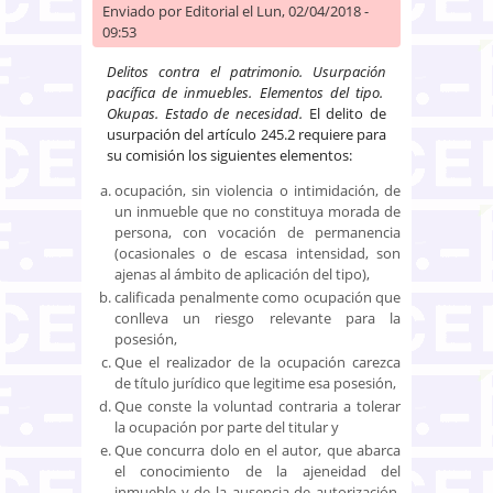
Enviado por
Editorial
el Lun, 02/04/2018 -
09:53
Delitos contra el patrimonio. Usurpación
pacífica de inmuebles. Elementos del tipo.
Okupas. Estado de necesidad.
El delito de
usurpación del artículo 245.2 requiere para
su comisión los siguientes elementos:
ocupación, sin violencia o intimidación, de
un inmueble que no constituya morada de
persona, con vocación de permanencia
(ocasionales o de escasa intensidad, son
ajenas al ámbito de aplicación del tipo),
calificada penalmente como ocupación que
conlleva un riesgo relevante para la
posesión,
Que el realizador de la ocupación carezca
de título jurídico que legitime esa posesión,
Que conste la voluntad contraria a tolerar
la ocupación por parte del titular y
Que concurra dolo en el autor, que abarca
el conocimiento de la ajeneidad del
inmueble y de la ausencia de autorización,