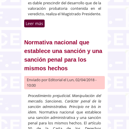
es dable prescindir del desarrollo que de la
valoración probatoria contenida en el
veredicto, realiza el Magistrado Presidente.
Leer más
sobre Límites del recurso de
apelación en el ámbito del
procedimiento por Jurado
Normativa nacional que
establece una sanción y una
sanción penal para los
mismos hechos
Enviado por
Editorial
el Lun, 02/04/2018 -
10:00
Procedimiento prejudicial. Manipulación del
mercado. Sanciones. Carácter penal de la
sanción administrativa. Principio ne bis in
idem.
Normativa nacional que establece
una sanción administrativa y una sanción
penal para los mismos hechos. El artículo
50 de la Carta de los Derechos