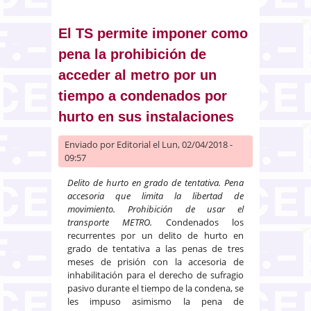
establece una sanción y una
sanción penal para los mismos
hechos
El TS permite imponer como
pena la prohibición de
acceder al metro por un
tiempo a condenados por
hurto en sus instalaciones
Enviado por
Editorial
el Lun, 02/04/2018 -
09:57
Delito de hurto en grado de tentativa. Pena
accesoria que limita la libertad de
movimiento. Prohibición de usar el
transporte METRO.
Condenados los
recurrentes por un delito de hurto en
grado de tentativa a las penas de tres
meses de prisión con la accesoria de
inhabilitación para el derecho de sufragio
pasivo durante el tiempo de la condena, se
les impuso asimismo la pena de