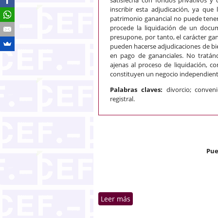
inscribir esta adjudicación, ya que
patrimonio ganancial no puede tener 
procede la liquidación de un docum
presupone, por tanto, el carácter ga
pueden hacerse adjudicaciones de bi
en pago de gananciales. No tratánd
ajenas al proceso de liquidación, co
constituyen un negocio independiente 
Palabras claves:
divorcio; conven
registral.
Pue
Leer más
sobre Inscripción de finca