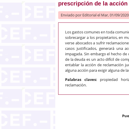
prescripción de la acción
Enviado por
Editorial
el Mar, 01/09/2020 
Los gastos comunes en toda comunid
sobrecargar a los propietarios, en m
verse abocados a sufrir reclamaciones
casos justificados, generará una a
impagada. Sin embargo el hecho de q
de la deuda es un acto difícil de com
entablar la acción de reclamación ju
alguna acción para exigir alguna de l
Palabras claves:
propiedad hori
reclamación.
Pue