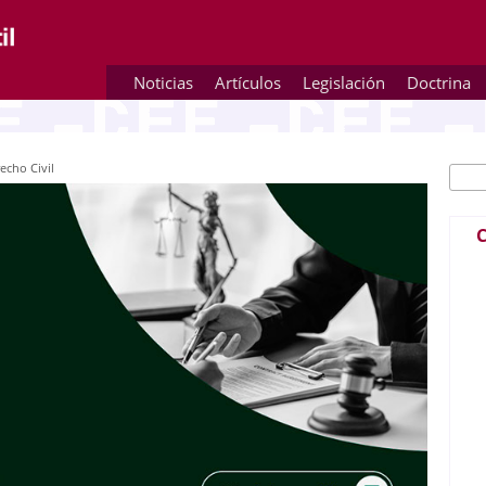
Noticias
Artículos
Legislación
Doctrina
echo Civil
Busc
Fo
C