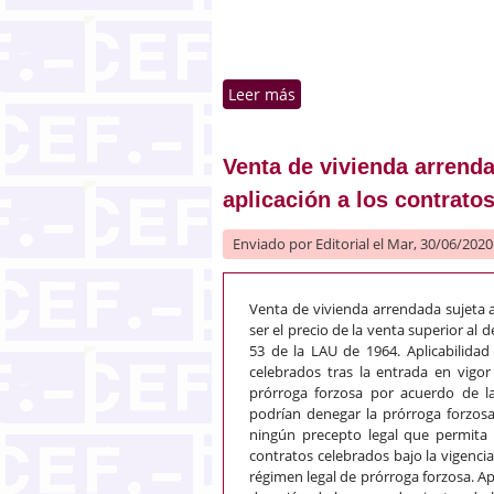
Leer más
sobre Rehabilitación de l
Venta de vivienda arrenda
aplicación a los contrato
Enviado por
Editorial
el Mar, 30/06/2020 
Venta de vivienda arrendada sujeta a
ser el precio de la venta superior al d
53 de la LAU de 1964. Aplicabilida
celebrados tras la entrada en vigo
prórroga forzosa por acuerdo de la
podrían denegar la prórroga forzosa
ningún precepto legal que permita e
contratos celebrados bajo la vigencia
régimen legal de prórroga forzosa. Ap