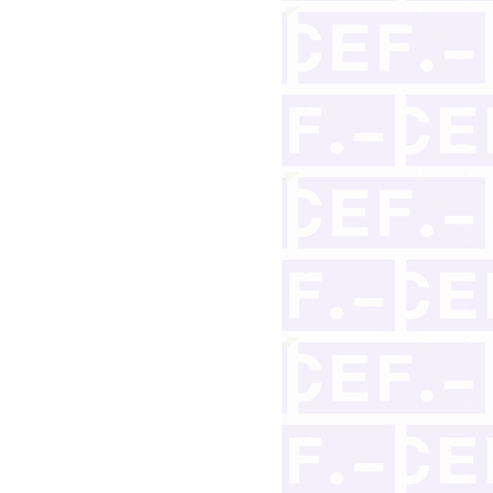
 reclamación