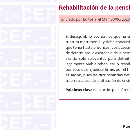
Rehabilitación de la pen
Enviado por
Editorial
el Mar, 30/06/2020 
El desequilibrio económico que ha s
ruptura matrimonial y debe concurri
que tenía hasta entonces. Los acaeci
de determinar la existencia de la pe
siendo solo relevantes para delimi
legalmente viable rehabilitar o res
por resolución judicial firme, por e
situación, pues las circunstancias 
traen su causa de la situación de cris
Palabras claves:
divorcio; pensión c
Pue