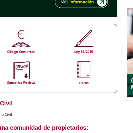
Código Comercio
Ley 39/2015
Sumarios Revista
Libros
Civil
o Civil
una comunidad de propietarios: