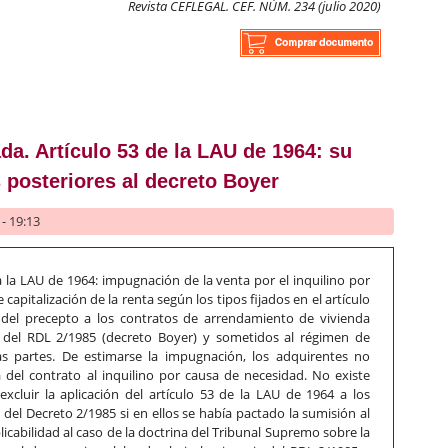
Revista CEFLEGAL. CEF. NÚM. 234 (julio 2020)
a pensión compensatoria extinguida
da. Artículo 53 de la LAU de 1964: su
s posteriores al decreto Boyer
- 19:13
 la LAU de 1964: impugnación de la venta por el inquilino por
e capitalización de la renta según los tipos fijados en el artículo
d del precepto a los contratos de arrendamiento de vivienda
r del RDL 2/1985 (decreto Boyer) y sometidos al régimen de
s partes. De estimarse la impugnación, los adquirentes no
 del contrato al inquilino por causa de necesidad. No existe
xcluir la aplicación del artículo 53 de la LAU de 1964 a los
 del Decreto 2/1985 si en ellos se había pactado la sumisión al
licabilidad al caso de la doctrina del Tribunal Supremo sobre la