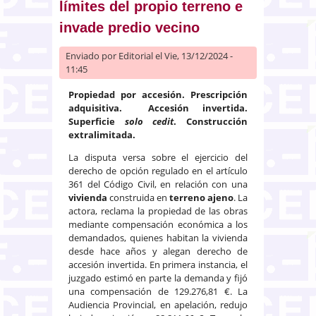
límites del propio terreno e
invade predio vecino
Enviado por
Editorial
el Vie, 13/12/2024 -
11:45
Propiedad por accesión. Prescripción
adquisitiva. Accesión invertida.
Superficie
solo cedit
. Construcción
extralimitada.
La disputa versa sobre el ejercicio del
derecho de opción regulado en el artículo
361 del Código Civil, en relación con una
vivienda
construida en
terreno ajeno
. La
actora, reclama la propiedad de las obras
mediante compensación económica a los
demandados, quienes habitan la vivienda
desde hace años y alegan derecho de
accesión invertida. En primera instancia, el
juzgado estimó en parte la demanda y fijó
una compensación de 129.276,81 €. La
Audiencia Provincial, en apelación, redujo