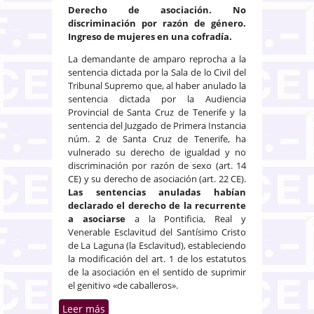
Derecho de asociación. No
discriminación por razón de género.
Ingreso de mujeres en una cofradía.
La demandante de amparo reprocha a la
sentencia dictada por la Sala de lo Civil del
Tribunal Supremo que, al haber anulado la
sentencia dictada por la Audiencia
Provincial de Santa Cruz de Tenerife y la
sentencia del Juzgado de Primera Instancia
núm. 2 de Santa Cruz de Tenerife, ha
vulnerado su derecho de igualdad y no
discriminación por razón de sexo (art. 14
CE) y su derecho de asociación (art. 22 CE).
Las sentencias
anuladas habían
declarado el derecho de la recurrente
a asociarse
a la Pontificia, Real y
Venerable Esclavitud del Santísimo Cristo
de La Laguna (la Esclavitud), estableciendo
la modificación del art. 1 de los estatutos
de la asociación en el sentido de suprimir
el genitivo «de caballeros».
Leer más
sobre Derecho de ingreso de