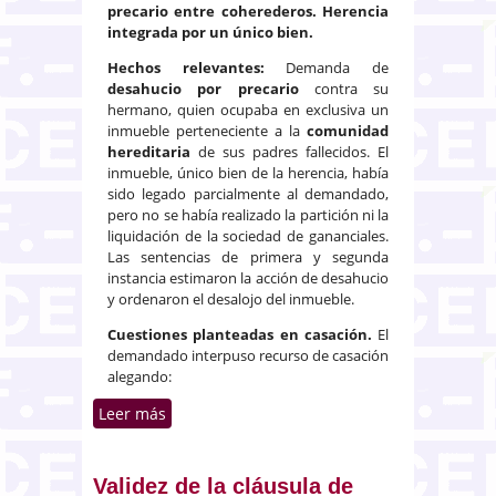
precario entre coherederos.
Herencia
integrada por un único bien.
Hechos relevantes:
Demanda de
desahucio por precario
contra su
hermano, quien ocupaba en exclusiva un
inmueble perteneciente a la
comunidad
hereditaria
de sus padres fallecidos. El
inmueble, único bien de la herencia, había
sido legado parcialmente al demandado,
pero no se había realizado la partición ni la
liquidación de la sociedad de gananciales.
Las sentencias de primera y segunda
instancia estimaron la acción de desahucio
y ordenaron el desalojo del inmueble.
Cuestiones planteadas en casación.
El
demandado interpuso recurso de casación
alegando:
Leer más
sobre Desahucio por precario
entre coherederos
Validez de la cláusula de