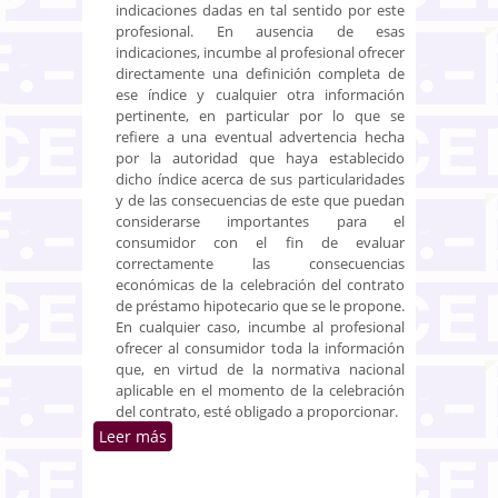
indicaciones dadas en tal sentido por este
profesional. En ausencia de esas
indicaciones, incumbe al profesional ofrecer
directamente una definición completa de
ese índice y cualquier otra información
pertinente, en particular por lo que se
refiere a una eventual advertencia hecha
por la autoridad que haya establecido
dicho índice acerca de sus particularidades
y de las consecuencias de este que puedan
considerarse importantes para el
consumidor con el fin de evaluar
correctamente las consecuencias
económicas de la celebración del contrato
de préstamo hipotecario que se le propone.
En cualquier caso, incumbe al profesional
ofrecer al consumidor toda la información
que, en virtud de la normativa nacional
aplicable en el momento de la celebración
del contrato, esté obligado a proporcionar.
Leer más
sobre Validez de la cláusula de
revisión periódica del tipo de
interés de un contrato de