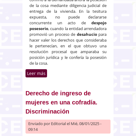
de la cosa mediante diligencia judicial de
entrega de la vivienda. En la tesitura
expuesta, no puede declararse
concurrente un acto de
despojo
posesorio
, cuando la entidad arrendadora
promovió un proceso de
desahucio
para
hacer valer los derechos que consideraba
le pertenecían, en el que obtuvo una
resolución procesal que amparaba su
posición jurídica y le confería la posesión
de la cosa.
Leer más
sobre Contrato de
arrendamiento y tutela sumaria
de la posesión
Derecho de ingreso de
mujeres en una cofradía.
Discriminación
Enviado por
Editorial
el Mié, 08/01/2025 -
09:14