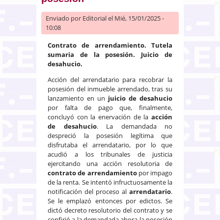
Enviado por
Editorial
el Mié, 15/01/2025 -
10:08
Contrato de arrendamiento. Tutela
sumaria de la posesión. Juicio de
desahucio.
Acción del arrendatario para recobrar la
posesión del inmueble arrendado, tras su
lanzamiento en un
juicio de desahucio
por falta de pago que, finalmente,
concluyó con la enervación de la
acción
de desahucio
. La demandada no
despreció la posesión legítima que
disfrutaba el arrendatario, por lo que
acudió a los tribunales de justicia
ejercitando una acción resolutoria de
contrato de arrendamiento
por impago
de la renta. Se intentó infructuosamente la
notificación del proceso al
arrendatario
.
Se le emplazó entonces por edictos. Se
dictó decreto resolutorio del contrato y se
confirió a la demandada ahora la posesión