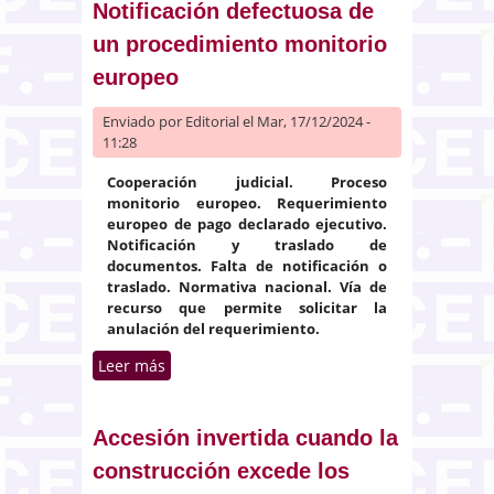
préstamo hipotecario
Notificación defectuosa de
un procedimiento monitorio
europeo
Enviado por
Editorial
el Mar, 17/12/2024 -
11:28
Cooperación judicial. Proceso
monitorio europeo. Requerimiento
europeo de pago declarado ejecutivo.
Notificación y traslado de
documentos. Falta de notificación o
traslado. Normativa nacional. Vía de
recurso que permite solicitar la
anulación del requerimiento.
Leer más
sobre Notificación defectuosa de
un procedimiento monitorio
europeo
Accesión invertida cuando la
construcción excede los