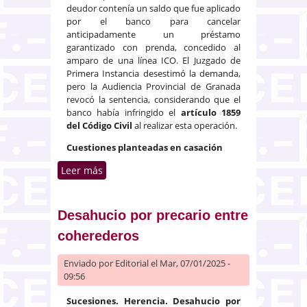
deudor contenía un saldo que fue aplicado
por el banco para cancelar
anticipadamente un préstamo
garantizado con prenda, concedido al
amparo de una línea ICO. El Juzgado de
Primera Instancia desestimó la demanda,
pero la Audiencia Provincial de Granada
revocó la sentencia, considerando que el
banco había infringido el
artículo 1859
del Código Civil
al realizar esta operación.
Cuestiones planteadas en casación
Leer más
sobre Se refuerza la preferencia
del acreedor prendario frente a
otros embargos posteriores
Desahucio por precario entre
coherederos
Enviado por
Editorial
el Mar, 07/01/2025 -
09:56
Sucesiones. Herencia. Desahucio por