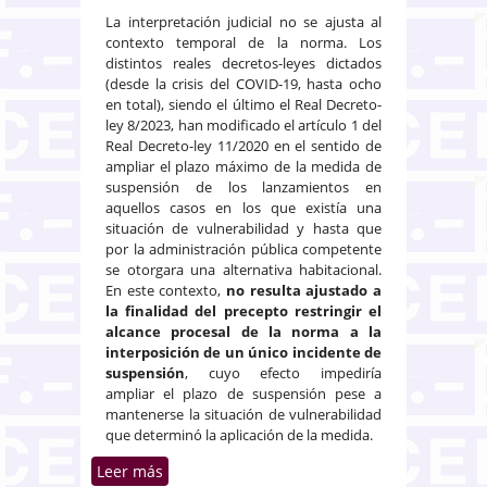
La interpretación judicial no se ajusta al
contexto temporal de la norma. Los
distintos reales decretos-leyes dictados
(desde la crisis del COVID-19, hasta ocho
en total), siendo el último el Real Decreto-
ley 8/2023, han modificado el artículo 1 del
Real Decreto-ley 11/2020 en el sentido de
ampliar el plazo máximo de la medida de
suspensión de los lanzamientos en
aquellos casos en los que existía una
situación de vulnerabilidad y hasta que
por la administración pública competente
se otorgara una alternativa habitacional.
En este contexto,
no resulta ajustado a
la finalidad del precepto restringir el
alcance procesal de la norma a la
interposición de un único incidente de
suspensión
, cuyo efecto impediría
ampliar el plazo de suspensión pese a
mantenerse la situación de vulnerabilidad
que determinó la aplicación de la medida.
Leer más
sobre No es adecuado al fin de la