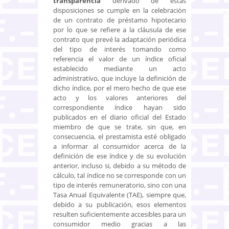
transparencia
derivado de estas
disposiciones se cumple en la celebración
de un contrato de préstamo hipotecario
por lo que se refiere a la cláusula de ese
contrato que prevé la adaptación periódica
del tipo de interés tomando como
referencia el valor de un índice oficial
establecido mediante un acto
administrativo, que incluye la definición de
dicho índice, por el mero hecho de que ese
acto y los valores anteriores del
correspondiente índice hayan sido
publicados en el diario oficial del Estado
miembro de que se trate, sin que, en
consecuencia, el prestamista esté obligado
a informar al consumidor acerca de la
definición de ese índice y de su evolución
anterior, incluso si, debido a su método de
cálculo, tal índice no se corresponde con un
tipo de interés remuneratorio, sino con una
Tasa Anual Equivalente (TAE), siempre que,
debido a su publicación, esos elementos
resulten suficientemente accesibles para un
consumidor medio gracias a las