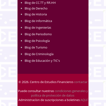
Blog de CC.TT y RR.HH
Blog de Derecho
Blog de Historia
Blog de Informática
Blog de Ingenierías
Blog de Periodismo
Blog de Psicología
Blog de Turismo
Blog de Criminología
Blog de Educación y TIC's
© 2026. Centro de Estudios Financieros
contactar
Puede consultar nuestras
condiciones generales y
política de protección de datos
.
Administracíon de suscripciones a boletines
AQUÍ