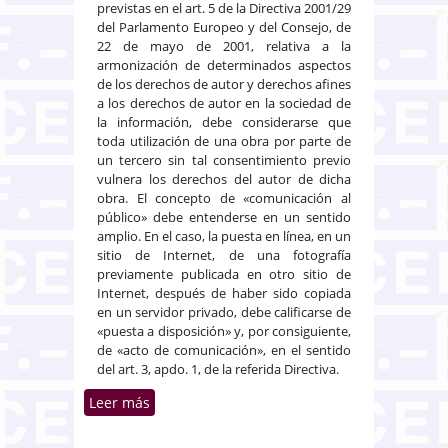
previstas en el art. 5 de la Directiva 2001/29
del Parlamento Europeo y del Consejo, de
22 de mayo de 2001, relativa a la
armonización de determinados aspectos
de los derechos de autor y derechos afines
a los derechos de autor en la sociedad de
la información, debe considerarse que
toda utilización de una obra por parte de
un tercero sin tal consentimiento previo
vulnera los derechos del autor de dicha
obra. El concepto de «comunicación al
público» debe entenderse en un sentido
amplio. En el caso, la puesta en línea, en un
sitio de Internet, de una fotografía
previamente publicada en otro sitio de
Internet, después de haber sido copiada
en un servidor privado, debe calificarse de
«puesta a disposición» y, por consiguiente,
de «acto de comunicación», en el sentido
del art. 3, apdo. 1, de la referida Directiva.
Leer más
sobre Puesta en línea en un sitio
de Internet, sin la autorización
del titular de los derechos de