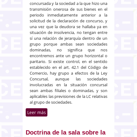
concursada y la sociedad a la que hizo una
transmisión onerosa de sus bienes en el
periodo inmediatamente anterior a la
solicitud de la declaración de concurso, y
una vez que la deudora se hallaba ya en
situación de insolvencia, no tengan entre
sí una relación de jerarquía dentro de un
grupo porque ambas sean sociedades
dominadas, no significa que nos
encontremos ante un grupo horizontal o
paritario. Si existe control, en el sentido
establecido en el art. 42.1 del Código de
Comercio, hay grupo a efectos de la Ley
Concursal, aunque las sociedades
involucradas en la situación concursal
sean ambas filiales o dominadas, y son
aplicables las previsiones de la LC relativas
al grupo de sociedades.
Leer más
sobre Grupo de sociedades en el
que el control es ejercido por
una persona física. Existencia de
grupo a efectos de la Ley
Doctrina de la sala sobre la