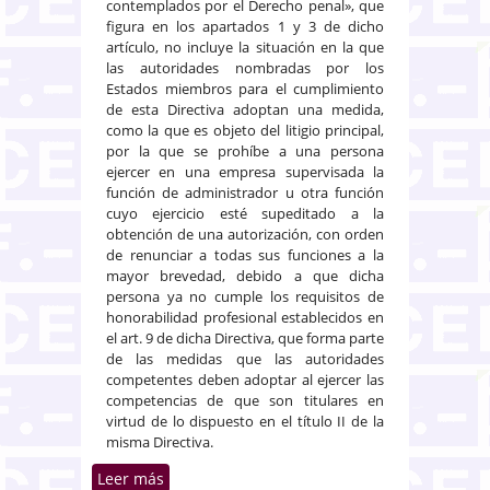
contemplados por el Derecho penal», que
figura en los apartados 1 y 3 de dicho
artículo, no incluye la situación en la que
las autoridades nombradas por los
Estados miembros para el cumplimiento
de esta Directiva adoptan una medida,
como la que es objeto del litigio principal,
por la que se prohíbe a una persona
ejercer en una empresa supervisada la
función de administrador u otra función
cuyo ejercicio esté supeditado a la
obtención de una autorización, con orden
de renunciar a todas sus funciones a la
mayor brevedad, debido a que dicha
persona ya no cumple los requisitos de
honorabilidad profesional establecidos en
el art. 9 de dicha Directiva, que forma parte
de las medidas que las autoridades
competentes deben adoptar al ejercer las
competencias de que son titulares en
virtud de lo dispuesto en el título II de la
misma Directiva.
Leer más
sobre Alcance del secreto