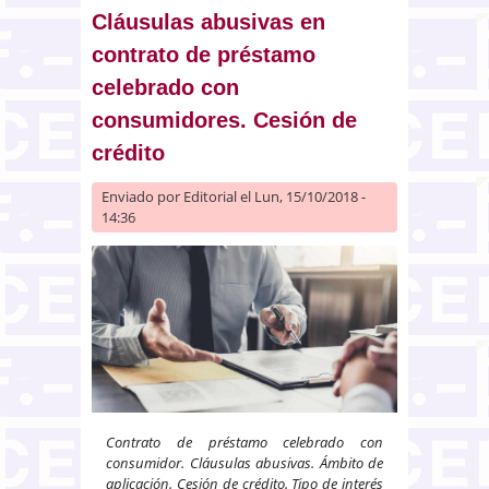
autor, de una fotografía
Cláusulas abusivas en
publicada en otro sitio de
contrato de préstamo
Internet con la autorización de
celebrado con
dicho titular
consumidores. Cesión de
crédito
Enviado por
Editorial
el Lun, 15/10/2018 -
14:36
Contrato de préstamo celebrado con
consumidor. Cláusulas abusivas. Ámbito de
aplicación. Cesión de crédito. Tipo de interés