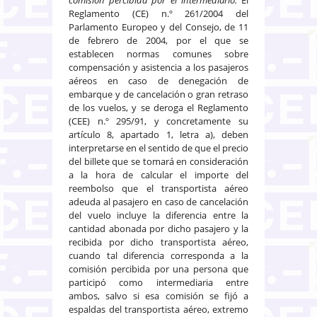
Reglamento (CE) n.º 261/2004 del
Parlamento Europeo y del Consejo, de 11
de febrero de 2004, por el que se
establecen normas comunes sobre
compensación y asistencia a los pasajeros
aéreos en caso de denegación de
embarque y de cancelación o gran retraso
de los vuelos, y se deroga el Reglamento
(CEE) n.º 295/91, y concretamente su
artículo 8, apartado 1, letra a), deben
interpretarse en el sentido de que el precio
del billete que se tomará en consideración
a la hora de calcular el importe del
reembolso que el transportista aéreo
adeuda al pasajero en caso de cancelación
del vuelo incluye la diferencia entre la
cantidad abonada por dicho pasajero y la
recibida por dicho transportista aéreo,
cuando tal diferencia corresponda a la
comisión percibida por una persona que
participó como intermediaria entre
ambos, salvo si esa comisión se fijó a
espaldas del transportista aéreo, extremo