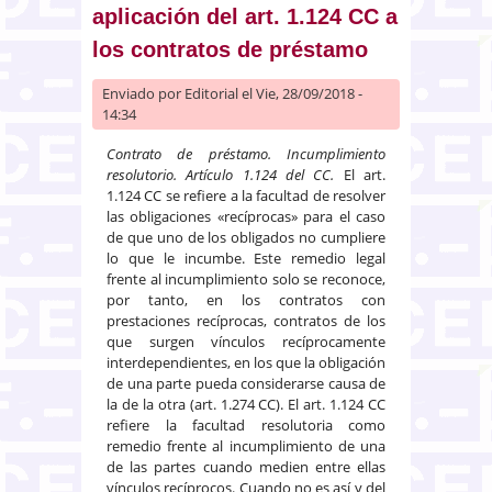
Concursal
aplicación del art. 1.124 CC a
los contratos de préstamo
Enviado por
Editorial
el Vie, 28/09/2018 -
14:34
Contrato de préstamo. Incumplimiento
resolutorio. Artículo 1.124 del CC.
El art.
1.124 CC se refiere a la facultad de resolver
las obligaciones «recíprocas» para el caso
de que uno de los obligados no cumpliere
lo que le incumbe. Este remedio legal
frente al incumplimiento solo se reconoce,
por tanto, en los contratos con
prestaciones recíprocas, contratos de los
que surgen vínculos recíprocamente
interdependientes, en los que la obligación
de una parte pueda considerarse causa de
la de la otra (art. 1.274 CC). El art. 1.124 CC
refiere la facultad resolutoria como
remedio frente al incumplimiento de una
de las partes cuando medien entre ellas
vínculos recíprocos. Cuando no es así y del