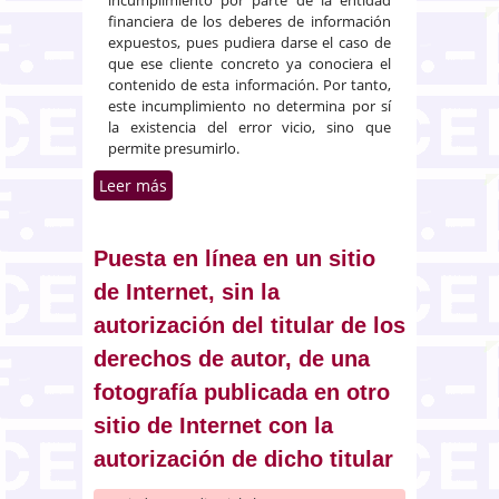
financiera de los deberes de información
expuestos, pues pudiera darse el caso de
que ese cliente concreto ya conociera el
contenido de esta información. Por tanto,
este incumplimiento no determina por sí
la existencia del error vicio, sino que
permite presumirlo.
Leer más
sobre El TS rechaza la nulidad
por error en el consentimiento
de la adquisición de
participaciones preferentes por
Puesta en línea en un sitio
un exdirector de una sucursal
de Internet, sin la
bancaria
autorización del titular de los
derechos de autor, de una
fotografía publicada en otro
sitio de Internet con la
autorización de dicho titular