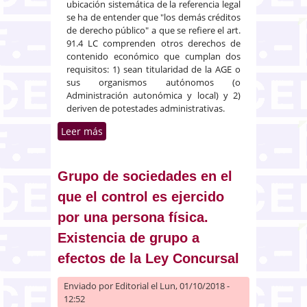
ubicación sistemática de la referencia legal
se ha de entender que "los demás créditos
de derecho público" a que se refiere el art.
91.4 LC comprenden otros derechos de
contenido económico que cumplan dos
requisitos: 1) sean titularidad de la AGE o
sus organismos autónomos (o
Administración autonómica y local) y 2)
deriven de potestades administrativas.
Leer más
sobre Clasificación de créditos
en los que el acreedor concursal
disfrute de fianza de tercero
Grupo de sociedades en el
que el control es ejercido
por una persona física.
Existencia de grupo a
efectos de la Ley Concursal
Enviado por
Editorial
el Lun, 01/10/2018 -
12:52