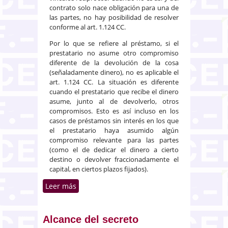
contrato solo nace obligación para una de
las partes, no hay posibilidad de resolver
conforme al art. 1.124 CC.
Por lo que se refiere al préstamo, si el
prestatario no asume otro compromiso
diferente de la devolución de la cosa
(señaladamente dinero), no es aplicable el
art. 1.124 CC. La situación es diferente
cuando el prestatario que recibe el dinero
asume, junto al de devolverlo, otros
compromisos. Esto es así incluso en los
casos de préstamos sin interés en los que
el prestatario haya asumido algún
compromiso relevante para las partes
(como el de dedicar el dinero a cierto
destino o devolver fraccionadamente el
capital, en ciertos plazos fijados).
Leer más
sobre Doctrina de la sala sobre
la aplicación del art. 1.124 CC a
los contratos de préstamo
Alcance del secreto