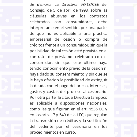
de demora.
La Directiva 93/13/CEE del
Consejo, de 5 de abril de 1993, sobre las
cláusulas abusivas en los contratos
celebrados con consumidores, debe
interpretarse en el sentido, por una parte,
de que no es aplicable a una práctica
empresarial de cesión o compra de
créditos frente a un consumidor, sin que la
posibilidad de tal cesión esté prevista en el
contrato de préstamo celebrado con el
consumidor, sin que este último haya
tenido conocimiento previo de la cesión ni
haya dado su consentimiento y sin que se
le haya ofrecido la posibilidad de extinguir
la deuda con el pago del precio, intereses,
gastos y costas del proceso al cesionario.
Por otra parte, la citada Directiva tampoco
es aplicable a disposiciones nacionales,
como las que figuran en el art. 1535 CC y
en los arts. 17 y 540 de la LEC, que regulan
la transmisión de créditos y la sustitución
del cedente por el cesionario en los
procedimientos en curso.