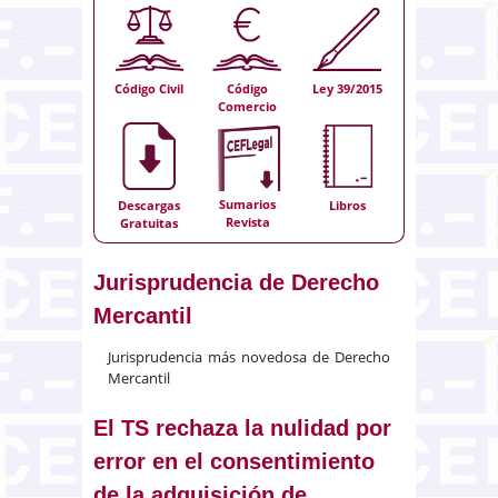
Código Civil
Código
Ley 39/2015
Comercio
Sumarios
Descargas
Libros
Revista
Gratuitas
Jurisprudencia de Derecho
Mercantil
Jurisprudencia más novedosa de Derecho
Mercantil
El TS rechaza la nulidad por
error en el consentimiento
de la adquisición de