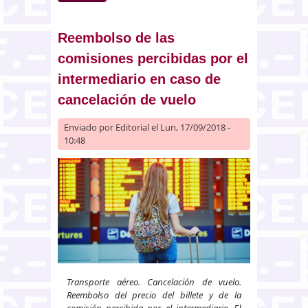
profesional de las autoridades
nacionales de supervisión
financiera
Reembolso de las
comisiones percibidas por el
intermediario en caso de
cancelación de vuelo
Enviado por
Editorial
el Lun, 17/09/2018 -
10:48
Transporte aéreo. Cancelación de vuelo.
Reembolso del precio del billete y de la
comisión percibida por el intermediario.
El