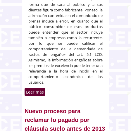
forma que de cara al público y a sus
clientes figura como fabricante. Por eso, la
afirmación contenida en el comunicado de
prensa induce a error, en cuanto que el
público consumidor de esos productos
puede entender que el sector incluye
también a empresas como la recurrente,
por lo que se puede calificar el
comportamiento de la demandada de
«actos de engaño» del art. 5.1 LCD.
Asimismo, la información engañosa sobre
los premios de excelencia puede tener una
relevancia a la hora de incidir en el
comportamiento económico de los
usuarios.
Leer más
sobre Publicidad engañosa sobre
la obtención de un premio de
excelencia por una empresa que
induce a error e incide en el
Nuevo proceso para
comportamiento de los usuarios
reclamar lo pagado por
cláusula suelo antes de 2013