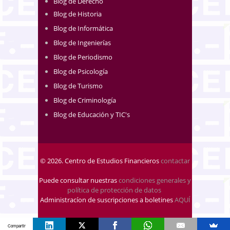
Blog de Derecho
Blog de Historia
Blog de Informática
Blog de Ingenierías
Blog de Periodismo
Blog de Psicología
Blog de Turismo
Blog de Criminología
Blog de Educación y TIC's
© 2026. Centro de Estudios Financieros
contactar
Puede consultar nuestras
condiciones generales y
política de protección de datos
.
Administracíon de suscripciones a boletines
AQUÍ
Compartir