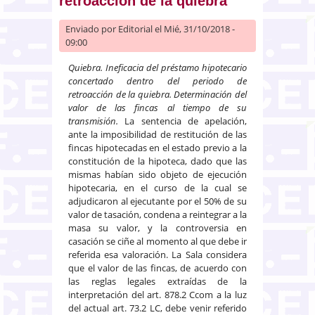
retroacción de la quiebra
Enviado por
Editorial
el Mié, 31/10/2018 -
09:00
Quiebra. Ineficacia del préstamo hipotecario
concertado dentro del periodo de
retroacción de la quiebra. Determinación del
valor de las fincas al tiempo de su
transmisión.
La sentencia de apelación,
ante la imposibilidad de restitución de las
fincas hipotecadas en el estado previo a la
constitución de la hipoteca, dado que las
mismas habían sido objeto de ejecución
hipotecaria, en el curso de la cual se
adjudicaron al ejecutante por el 50% de su
valor de tasación, condena a reintegrar a la
masa su valor, y la controversia en
casación se ciñe al momento al que debe ir
referida esa valoración. La Sala considera
que el valor de las fincas, de acuerdo con
las reglas legales extraídas de la
interpretación del art. 878.2 Ccom a la luz
del actual art. 73.2 LC, debe venir referido