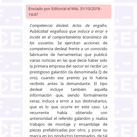
Enviado por
Editorial
el Mié, 31/10/2018 -
14:47
Competencia desleal. Actos de engaño.
Publicidad engañosa que induce a error e
incide en el comportamiento económico de
los usuarios.
Se ejercitan acciones de
competencia desleal frente a un conocido
fabricante de herramientas que publicó
varias noticias en las que decía haber sido
la primera empresa del sector en recibir un
prestigioso galardón (la denominada Q de
oro), cuando ese premio ya lo habría
recibido antes la demandante. El tipo
desleal incluye también aquella
información que, siendo formalmente
veraz, induce a error a sus destinatarios,
que es lo que ocurre en este caso. La
recurrente había obtenido con
anterioridad el referido galardón y realiza
trabajos de montaje y ensamblaje de
piezas prefabricadas por otro, y pone su
marca en los productos terminados, de tal