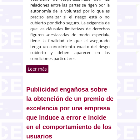
relaciones entre las partes se rigen por la
autonomía de la voluntad por lo que es
preciso analizar si el riesgo está o no
cubierto por dicho seguro. La exigencia de
que las cláusulas limitativas de derechos
figuren «destacadas de modo especial»,
tiene la finalidad de que el asegurado
tenga un conocimiento exacto del riesgo
cubierto y deben aparecer en las
condiciones particulares.
Leer más
sobre Cláusulas limitativas de los
derechos del asegurado en un
seguro voluntario de accidentes
Publicidad engañosa sobre
la obtención de un premio de
excelencia por una empresa
que induce a error e incide
en el comportamiento de los
usuarios