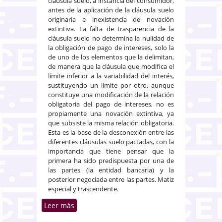
cláusula suelo, a instancia del consumidor,
antes de la aplicación de la cláusula suelo
originaria e inexistencia de novación
extintiva. La falta de trasparencia de la
cláusula suelo no determina la nulidad de
la obligación de pago de intereses, solo la
de uno de los elementos que la delimitan,
de manera que la cláusula que modifica el
límite inferior a la variabilidad del interés,
sustituyendo un límite por otro, aunque
constituye una modificación de la relación
obligatoria del pago de intereses, no es
propiamente una novación extintiva, ya
que subsiste la misma relación obligatoria.
Esta es la base de la desconexión entre las
diferentes cláusulas suelo pactadas, con la
importancia que tiene pensar que la
primera ha sido predispuesta por una de
las partes (la entidad bancaria) y la
posterior negociada entre las partes. Matiz
especial y trascendente.
Leer más
sobre Autonomía de la voluntad
en la renegociación de una