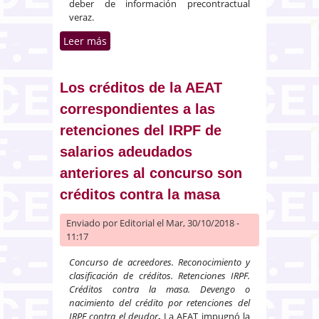
deber de información precontractual
veraz.
Leer más
sobre El deber del franquiciador
de otorgar información
precontractual al franquiciado
Los créditos de la AEAT
correspondientes a las
retenciones del IRPF de
salarios adeudados
anteriores al concurso son
créditos contra la masa
Enviado por
Editorial
el Mar, 30/10/2018 -
11:17
Concurso de acreedores. Reconocimiento y
clasificación de créditos. Retenciones IRPF.
Créditos contra la masa.
Devengo o
nacimiento del crédito por retenciones del
IRPF contra el deudor
.
La AEAT impugnó la