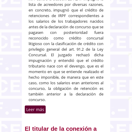
lista de acreedores por diversas razones,
en concreto, impugnó que el crédito de
retenciones de IRPF correspondientes a
los salarios de los trabajadores nacidos
antes de la declaración de concurso que se
pagasen con posterioridad fuera
reconocido como crédito concursal
litigioso con la clasificación de crédito con
privilegio general del art. 91.2 de la Ley
Concursal. El juzgado rechazó dicha
impugnación y entendió que el crédito
tributario nace con el devengo, que es el
momento en que se entiende realizado el
hecho imponible, de manera que en este
caso, como los salarios eran anteriores al
concurso, la obligación de retención es
también anterior a la declaración de
concurso.
Leer más
sobre Los créditos de la AEAT
correspondientes a las
retenciones del IRPF de salarios
adeudados anteriores al
El titular de la conexión a