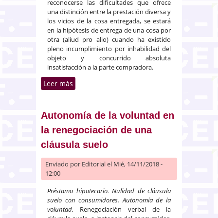
reconocerse las dificultades que ofrece
una distinción entre la prestación diversa y
los vicios de la cosa entregada, se estará
en la hipótesis de entrega de una cosa por
otra (aliud pro alio) cuando ha existido
pleno incumplimiento por inhabilidad del
objeto y concurrido absoluta
insatisfacción a la parte compradora.
Leer más
sobre Defecto sustancial en la
prestación de un contrato de
suministro y sus efectos
Autonomía de la voluntad en
la renegociación de una
cláusula suelo
Enviado por
Editorial
el Mié, 14/11/2018 -
12:00
Préstamo hipotecario. Nulidad de cláusula
suelo con consumidores. Autonomía de la
voluntad.
Renegociación verbal de la