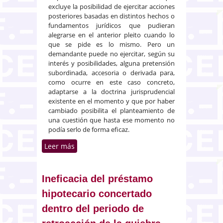
excluye la posibilidad de ejercitar acciones
posteriores basadas en distintos hechos o
fundamentos jurídicos que pudieran
alegrarse en el anterior pleito cuando lo
que se pide es lo mismo. Pero un
demandante puede no ejercitar, según su
interés y posibilidades, alguna pretensión
subordinada, accesoria o derivada para,
como ocurre en este caso concreto,
adaptarse a la doctrina jurisprudencial
existente en el momento y que por haber
cambiado posibilita el planteamiento de
una cuestión que hasta ese momento no
podía serlo de forma eficaz.
Leer más
sobre Nuevo proceso para
reclamar lo pagado por cláusula
suelo antes de 2013
Ineficacia del préstamo
hipotecario concertado
dentro del periodo de