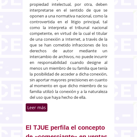
propiedad intelectual, por otra, deben
interpretarse en el sentido de que se
oponen a una normativa nacional, como la
controvertida en el litigio principal, tal
como la interpreta el tribunal nacional
competente, en virtud de la cual el titular
de una conexión a Internet, a través de la
que se han cometido infracciones de los
derechos de autor mediante un
intercambio de archivos, no puede incurrir
en responsabilidad cuando designe al
menos un miembro de su familia que tenía
la posibilidad de acceder a dicha conexión,
sin aportar mayores precisiones en cuanto
al momento en que dicho miembro de su
familia utilizó la conexión y a la naturaleza
del uso que haya hecho de ella.
Leer más
sobre El titular de la conexión a
Internet, desde la que se infringe
derechos de autor, no exime su
responsabilidad designando otro
El TJUE perfila el concepto
posible autor
de «comerciante» en ventas