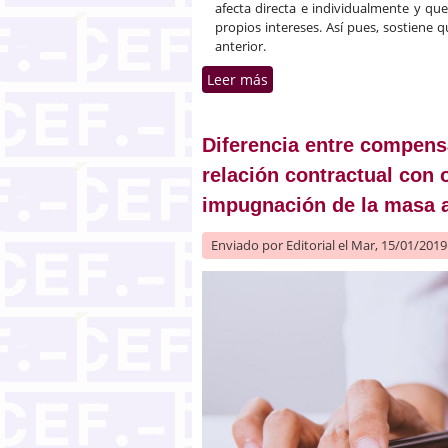
afecta directa e individualmente y qu
propios intereses. Así pues, sostiene
anterior.
Leer más
sobre Resolución de entid
Diferencia entre compensa
relación contractual con 
impugnación de la masa a
Enviado por
Editorial
el Mar, 15/01/2019 