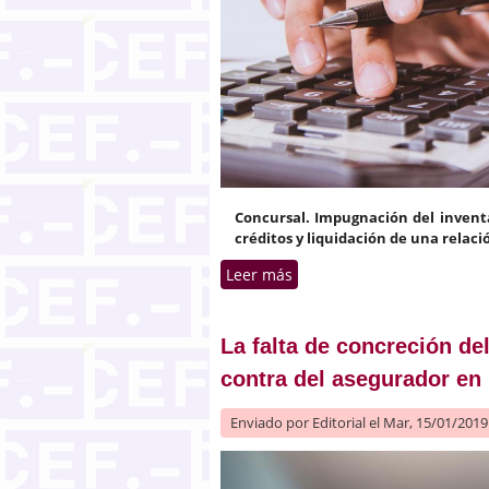
Concursal. Impugnación del invent
créditos y liquidación de una relaci
Leer más
sobre Diferencia entre co
impugnación de la masa ac
La falta de concreción de
contra del asegurador en
Enviado por
Editorial
el Mar, 15/01/2019 