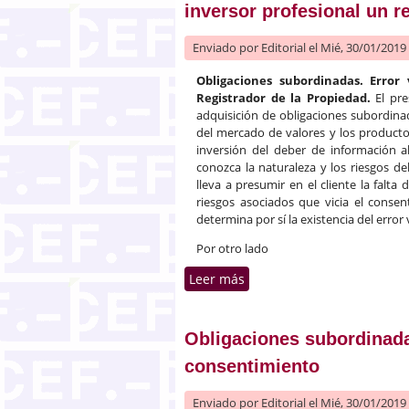
inversor profesional un r
Enviado por
Editorial
el Mié, 30/01/2019 
Obligaciones subordinadas. Error 
Registrador de la Propiedad.
El pr
adquisición de obligaciones subordina
del mercado de valores y los producto
inversión del deber de información a
conozca la naturaleza y los riesgos de
lleva a presumir en el cliente la falt
riesgos asociados que vicia el consen
determina por sí la existencia del error 
Por otro lado
Leer más
sobre Productos financiero
Obligaciones subordinada
consentimiento
Enviado por
Editorial
el Mié, 30/01/2019 