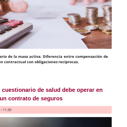
ario de la masa activa. Diferencia entre compensación de
ón contractual con obligaciones recíprocas.
mpensación de créditos y liquidación de una relación contractu
tiva de un concurso de acreedores
l cuestionario de salud debe operar en
 un contrato de seguros
- 11:39