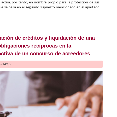
e actúa, por tanto, en nombre propio para la protección de sus
 que se halla en el segundo supuesto mencionado en el apartado
ades de crédito. Banco Popular
ción de créditos y liquidación de una
obligaciones recíprocas en la
ctiva de un concurso de acreedores
- 14:16