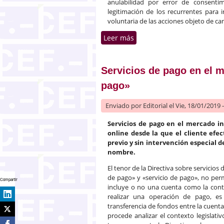
anulabilidad por error de consenti
legitimación de los recurrentes para 
voluntaria de las acciones objeto de can
Leer más
sobre Obligaciones subord
Servicios de pago en el m
pago»
Enviado por
Editorial
el Vie, 18/01/2019 
Servicios de pago en el mercado i
online desde la que el cliente efe
previo y sin intervención especial 
nombre.
El tenor de la Directiva sobre servicios
de pago» y «servicio de pago», no perm
Compartir
incluye o no una cuenta como la contro
realizar una operación de pago, es
transferencia de fondos entre la cuenta 
procede analizar el contexto legislativ