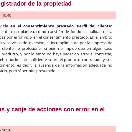
egistrador de la propiedad
- 10:40
vicio en el consentimiento prestado. Perfil del cliente:
esente caso plantea, como cuestión de fondo, la nulidad de la
das por error vicio en el consentimiento prestado. En el ámbito
s y servicios de inversión, el incumplimiento por la empresa de
l cliente no profesional, si bien no impide que en algún caso
l producto, y por lo tanto no haya padecido error al contratar,
a del conocimiento suficiente sobre el producto contratado y sus
timiento, es decir, la ausencia de la información adecuada no
vicio, pero sí permite presumirlo.
s complejos: no tiene la consideración de inversor profesional un 
s y canje de acciones con error en el
- 10:38