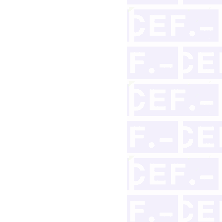
al con obligaciones recíprocas en la