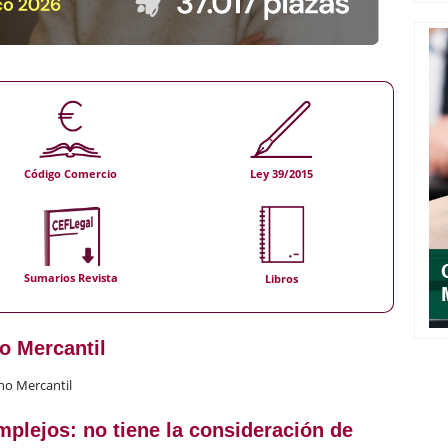
Código Comercio
Ley 39/2015
Sumarios Revista
Libros
o Mercantil
ho Mercantil
plejos: no tiene la consideración de