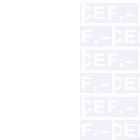
registrador de la propiedad