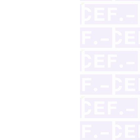
nto con fines comerciales