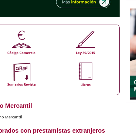
Código Comercio
Ley 39/2015
Sumarios Revista
Libros
o Mercantil
ho Mercantil
ebrados con prestamistas extranjeros