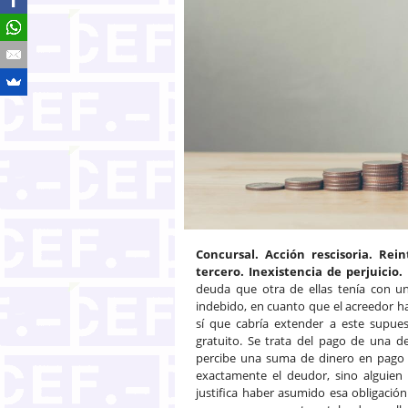
Concursal. Acción rescisoria. Rei
tercero. Inexistencia de perjuicio.
deuda que otra de ellas tenía con u
indebido, en cuanto que el acreedor ha
sí que cabría extender a este supuest
gratuito. Se trata del pago de una de
percibe una suma de dinero en pago d
exactamente el deudor, sino alguien 
justifica haber asumido esa obligación.