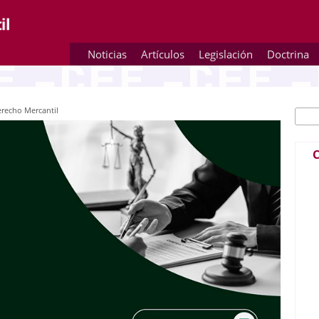
Noticias
Artículos
Legislación
Doctrina
erecho Mercantil
Busc
Fo
C