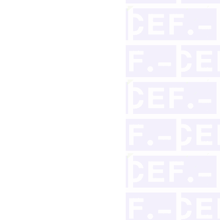
on garantía hipotecaria. Inexistencia