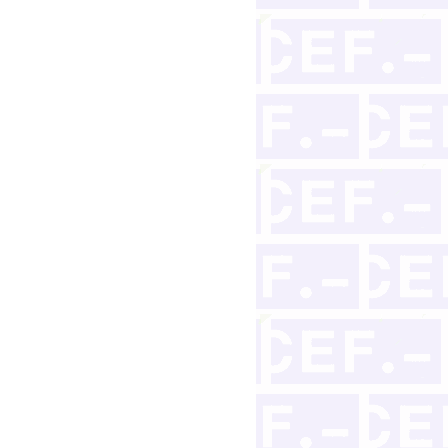
 persona jurídica en un concurso de