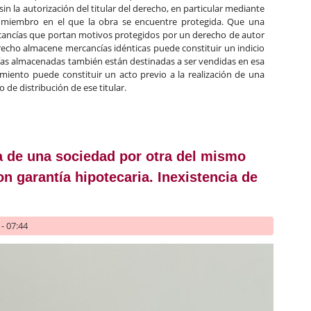
 sin la autorización del titular del derecho, en particular mediante
 miembro en el que la obra se encuentre protegida. Que una
ancías que portan motivos protegidos por un derecho de autor
derecho almacene mercancías idénticas puede constituir un indicio
as almacenadas también están destinadas a ser vendidas en esa
miento puede constituir un acto previo a la realización de una
 de distribución de ese titular.
n de mercancías protegidas por un derecho de autor y almacenamie
 de una sociedad por otra del mismo
n garantía hipotecaria. Inexistencia de
- 07:44