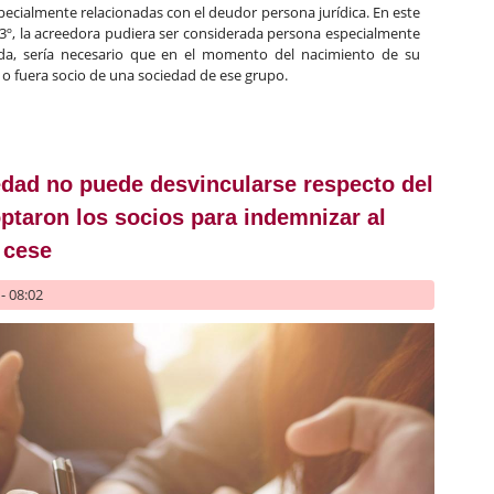
pecialmente relacionadas con el deudor persona jurídica. En este
 3º, la acreedora pudiera ser considerada persona especialmente
da, sería necesario que en el momento del nacimiento de su
o fuera socio de una sociedad de ese grupo.
dos de las personas especialmente relacionadas con el deudor
edad no puede desvincularse respecto del
taron los socios para indemnizar al
 cese
- 08:02