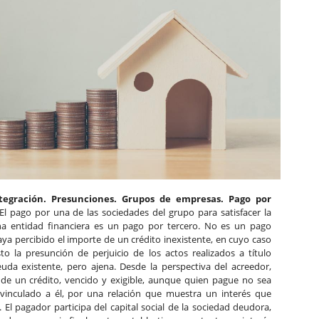
ntegración. Presunciones. Grupos de empresas. Pago por
El pago por una de las sociedades del grupo para satisfacer la
na entidad financiera es un pago por tercero. No es un pago
ya percibido el importe de un crédito inexistente, en cuyo caso
o la presunción de perjuicio de los actos realizados a título
uda existente, pero ajena. Desde la perspectiva del acreedor,
e un crédito, vencido y exigible, aunque quien pague no sea
vinculado a él, por una relación que muestra un interés que
 El pagador participa del capital social de la sociedad deudora,