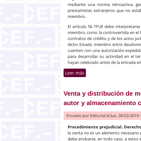
mediante una norma retroactiva, gen
prestamistas extranjeros que no estab
miembro.
El artículo 56 TFUE debe interpretar
miembro, como la controvertida en el li
contratos de crédito y de los actos jur
dicho Estado miembro entre deudores 
cuenten con una autorización expedid
para desarrollar su actividad en el te
hayan celebrado antes de la entrada en 
Leer más
sobre Contratos de crédito
Venta y distribución de 
autor y almacenamiento c
Enviado por
Editorial
el Jue, 28/02/2019 
Procedimiento prejudicial. Derecho
la venta no es un elemento necesario p
debe probarse, en todo caso, a estos 