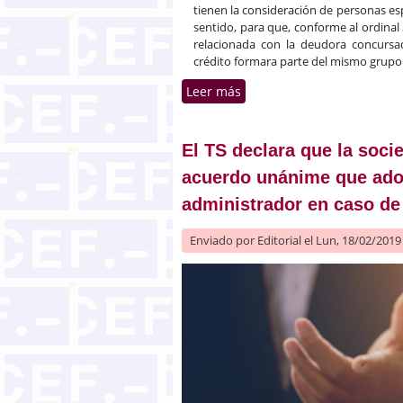
tienen la consideración de personas es
sentido, para que, conforme al ordinal
relacionada con la deudora concursa
crédito formara parte del mismo grupo 
Leer más
sobre Créditos subordina
acreedores
El TS declara que la soci
acuerdo unánime que adop
administrador en caso de
Enviado por
Editorial
el Lun, 18/02/2019 