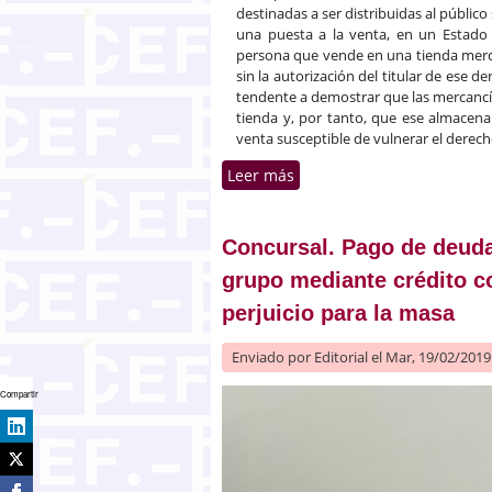
destinadas a ser distribuidas al público
una puesta a la venta, en un Estado
persona que vende en una tienda merc
sin la autorización del titular de ese 
tendente a demostrar que las mercancí
tienda y, por tanto, que ese almacena
venta susceptible de vulnerar el derecho
Leer más
sobre Venta y distribució
Concursal. Pago de deuda
grupo mediante crédito co
perjuicio para la masa
Enviado por
Editorial
el Mar, 19/02/2019 
Compartir