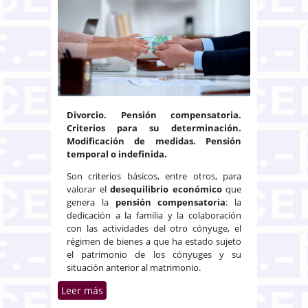
Divorcio. Pensión compensatoria.
Criterios para su determinación.
Modificación de medidas. Pensión
temporal o indefinida.
Son criterios básicos, entre otros, para
valorar el
desequilibrio económico
que
genera la
pensión compensatoria
: la
dedicación a la familia y la colaboración
con las actividades del otro cónyuge, el
régimen de bienes a que ha estado sujeto
el patrimonio de los cónyuges y su
situación anterior al matrimonio.
Leer más
sobre Temporalidad y
modificación posible de la