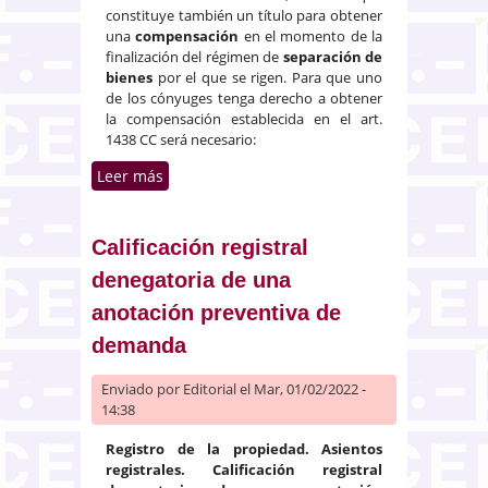
constituye también un título para obtener
una
compensación
en el momento de la
finalización del régimen de
separación de
bienes
por el que se rigen. Para que uno
de los cónyuges tenga derecho a obtener
la compensación establecida en el art.
1438 CC será necesario:
Leer más
sobre Criterios de valoración de
la compensación económica de
un divorcio
Calificación registral
denegatoria de una
anotación preventiva de
demanda
Enviado por
Editorial
el Mar, 01/02/2022 -
14:38
Registro de la propiedad. Asientos
registrales. Calificación registral