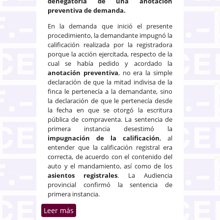
denegatoria de una anotación
preventiva de demanda.
En la demanda que inició el presente
procedimiento, la demandante impugnó la
calificación realizada por la registradora
porque la acción ejercitada, respecto de la
cual se había pedido y acordado la
anotación preventiva
, no era la simple
declaración de que la mitad indivisa de la
finca le pertenecía a la demandante, sino
la declaración de que le pertenecía desde
la fecha en que se otorgó la escritura
pública de compraventa. La sentencia de
primera instancia desestimó la
impugnación de la calificación
, al
entender que la calificación registral era
correcta, de acuerdo con el contenido del
auto y el mandamiento, así como de los
asientos registrales
. La Audiencia
provincial confirmó la sentencia de
primera instancia.
Leer más
sobre Calificación registral