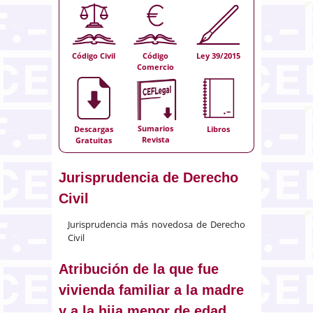
Código Civil
Código
Ley 39/2015
Comercio
Sumarios
Descargas
Libros
Revista
Gratuitas
Jurisprudencia de Derecho
Civil
Jurisprudencia más novedosa de Derecho
Civil
Atribución de la que fue
vivienda familiar a la madre
y a la hija menor de edad