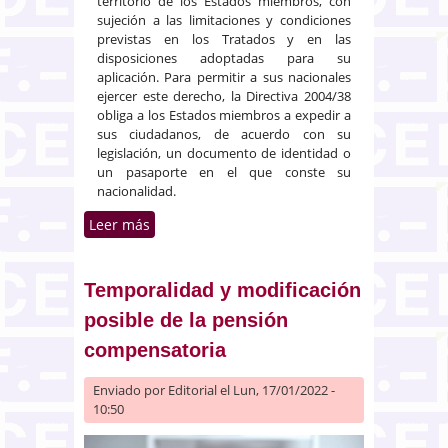
territorio de los Estados miembros, con
sujeción a las limitaciones y condiciones
previstas en los Tratados y en las
disposiciones adoptadas para su
aplicación. Para permitir a sus nacionales
ejercer este derecho, la Directiva 2004/38
obliga a los Estados miembros a expedir a
sus ciudadanos, de acuerdo con su
legislación, un documento de identidad o
un pasaporte en el que conste su
nacionalidad.
Leer más
sobre Negativa a expedir un
certificado de nacimiento por
filiación contraria al orden
público
Temporalidad y modificación
posible de la pensión
compensatoria
Enviado por
Editorial
el Lun, 17/01/2022 -
10:50