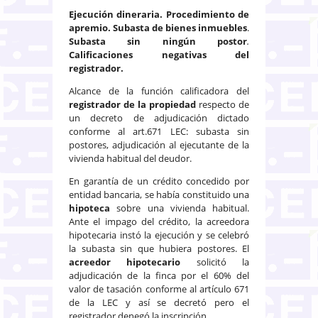
Ejecución dineraria. Procedimiento de
apremio.
Subasta de bienes inmuebles
.
Subasta sin ningún postor
.
Calificaciones negativas del
registrador.
Alcance de la función calificadora del
registrador de la propiedad
respecto de
un decreto de adjudicación dictado
conforme al art.671 LEC: subasta sin
postores, adjudicación al ejecutante de la
vivienda habitual del deudor.
En garantía de un crédito concedido por
entidad bancaria, se había constituido una
hipoteca
sobre una vivienda habitual.
Ante el impago del crédito, la acreedora
hipotecaria instó la ejecución y se celebró
la subasta sin que hubiera postores. El
acreedor hipotecario
solicitó la
adjudicación de la finca por el 60% del
valor de tasación conforme al artículo 671
de la LEC y así se decretó pero el
registrador denegó la inscripción.