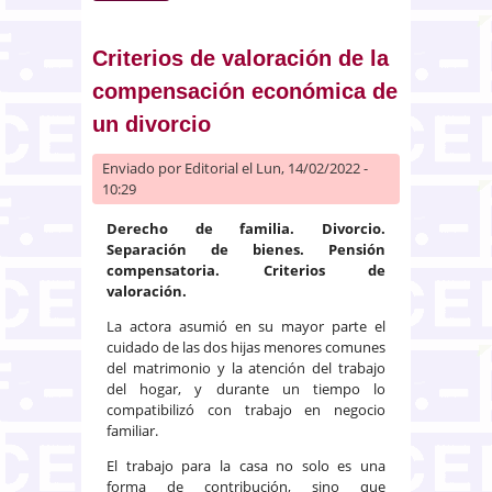
deducido y lo deducible pero no
las pretensiones diferentes
sobre responsables diferentes
Criterios de valoración de la
compensación económica de
un divorcio
Enviado por
Editorial
el Lun, 14/02/2022 -
10:29
Derecho de familia. Divorcio.
Separación de bienes. Pensión
compensatoria. Criterios de
valoración.
La actora asumió en su mayor parte el
cuidado de las dos hijas menores comunes
del matrimonio y la atención del trabajo
del hogar, y durante un tiempo lo
compatibilizó con trabajo en negocio
familiar.
El trabajo para la casa no solo es una
forma de contribución, sino que