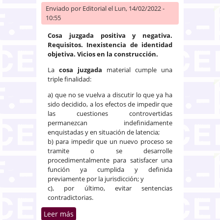
Enviado por
Editorial
el Lun, 14/02/2022 -
10:55
Cosa juzgada positiva y negativa.
Requisitos. Inexistencia de identidad
objetiva. Vicios en la construcción.
La
cosa juzgada
material cumple una
triple finalidad:
a) que no se vuelva a discutir lo que ya ha
sido decidido, a los efectos de impedir que
las cuestiones controvertidas
permanezcan indefinidamente
enquistadas y en situación de latencia;
b) para impedir que un nuevo proceso se
tramite o se desarrolle
procedimentalmente para satisfacer una
función ya cumplida y definida
previamente por la jurisdicción; y
c), por último, evitar sentencias
contradictorias.
Leer más
sobre La cosa juzgada abarca lo