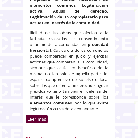
elementos comunes. Legitimación
activa. Abuso del derecho.
Legitimación de un copropietario para
actuar en interés de la comunidad.
Ilicitud de las obras que afectan a la
fachada, realizadas sin consentimiento
unánime de la comunidad en
propiedad
horizontal
. Cualquiera de los comuneros
puede comparecer en juicio y ejercitar
acciones que competan a la comunidad,
siempre que actúe en beneficio de la
misma, no tan solo de aquella parte del
espacio comprensivo de su piso o local
sobre los que ostenta un derecho singular
y exclusivo, sino también en defensa del
interés que le corresponde sobre los
elementos comunes
, por lo que existe
legitimación activa de la demandante.
Leer más
sobre Alteración de elementos
comunes sin autorización de la
junta de propiedad horizontal