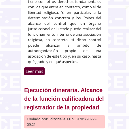
tiene con otros derechos fundamentales
con los que entra en contacto, como el de
libertad religiosa. Y, en particular, a la
determinación concreta y los límites del
alcance del control que un órgano
jurisdiccional del Estado puede realizar del
funcionamiento interno de una asociación
religiosa, en concreto, si dicho control
puede alcanzar al ámbito de
autoorganización propio de una
asociación de este tipo y, en su caso, hasta
qué grado y en qué aspectos.
Leer más
sobre Derecho de asociación. No
discriminación. Veto a las
mujeres en el acceso a una
asociación
Ejecución dineraria. Alcance
de la función calificadora del
registrador de la propiedad
Enviado por
Editorial
el Lun, 31/01/2022 -
09:21