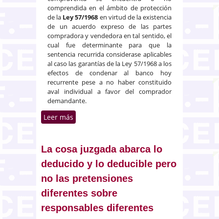
comprendida en el ámbito de protección
de la
Ley 57/1968
en virtud de la existencia
de un acuerdo expreso de las partes
compradora y vendedora en tal sentido, el
cual fue determinante para que la
sentencia recurrida considerase aplicables
al caso las garantías de la Ley 57/1968 a los
efectos de condenar al banco hoy
recurrente pese a no haber constituido
aval individual a favor del comprador
demandante.
Leer más
sobre No es aplicable la Ley
57/1968 a compraventas con
finalidad no residencial
La cosa juzgada abarca lo
deducido y lo deducible pero
no las pretensiones
diferentes sobre
responsables diferentes