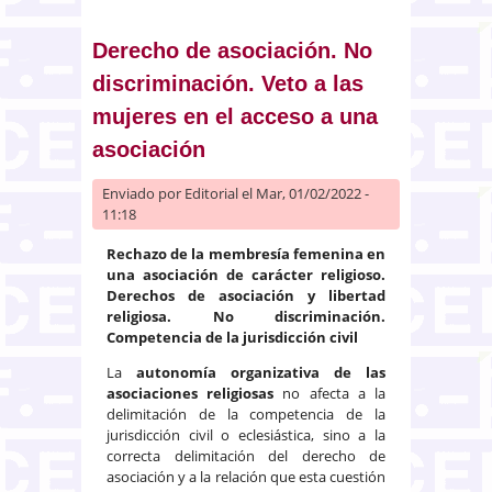
denegatoria de una anotación
preventiva de demanda
Derecho de asociación. No
discriminación. Veto a las
mujeres en el acceso a una
asociación
Enviado por
Editorial
el Mar, 01/02/2022 -
11:18
Rechazo de la membresía femenina en
una asociación de carácter religioso.
Derechos de asociación y libertad
religiosa. No discriminación.
Competencia de la jurisdicción civil
La
autonomía organizativa de las
asociaciones religiosas
no afecta a la
delimitación de la competencia de la
jurisdicción civil o eclesiástica, sino a la
correcta delimitación del derecho de
asociación y a la relación que esta cuestión