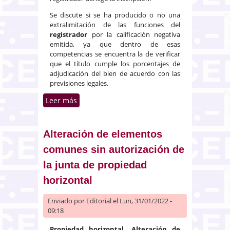
Se discute si se ha producido o no una
extralimitación de las funciones del
registrador
por la calificación negativa
emitida, ya que dentro de esas
competencias se encuentra la de verificar
que el título cumple los porcentajes de
adjudicación del bien de acuerdo con las
previsiones legales.
Leer más
sobre Ejecución dineraria.
Alcance de la función
calificadora del registrador de la
propiedad
Alteración de elementos
comunes sin autorización de
la junta de propiedad
horizontal
Enviado por
Editorial
el Lun, 31/01/2022 -
09:18
Propiedad horizontal. Alteración de