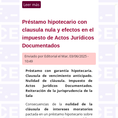
Leer más
sobre Infracción de los derechos
de autor afectando al derecho de
reproducción
Préstamo hipotecario con
clausula nula y efectos en el
impuesto de Actos Jurídicos
Documentados
Enviado por
Editorial
el Mar, 03/06/2025 -
10:49
Préstamo con garantía hipotecaria.
Clausula de vencimiento anticipado.
Nulidad de cláusula. Impuesto de
Actos Jurídicos Documentados.
Reiteración de la jurisprudencia de la
Sala
Consecuencias de la
nulidad de la
cláusula de intereses moratorios
pactada en un préstamo hipotecario sobre