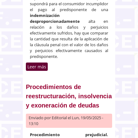
supondrá para el consumidor incumplidor
el pago al predisponente de una
indemnización
desproporcionadamente
alta en
relación a los daños y perjuicios
efectivamente sufridos, hay que comparar
la cantidad que resulta de la aplicación de
la cláusula penal con el valor de los daños
y perjuicios efectivamente causados al
predisponente.
Leer más
sobre Cláusula penal introducida
en un contrato de leasing
desproporcionada
Procedimientos de
reestructuración, insolvencia
y exoneración de deudas
Enviado por
Editorial
el Lun, 19/05/2025 -
13:10
Procedimiento prejudicial.