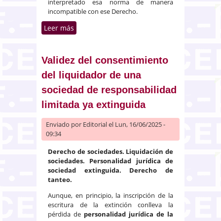
interpretado esa norma de manera
incompatible con ese Derecho.
Leer más
sobre Seguro de responsabilidad
civil por la circulación de
automóviles. Accidente en el que
interviene un vehículo robado
Validez del consentimiento
del liquidador de una
sociedad de responsabilidad
limitada ya extinguida
Enviado por
Editorial
el Lun, 16/06/2025 -
09:34
Derecho de sociedades. Liquidación de
sociedades. Personalidad jurídica de
sociedad extinguida. Derecho de
tanteo.
Aunque, en principio, la inscripción de la
escritura de la extinción conlleva la
pérdida de
personalidad jurídica de la