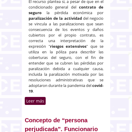
El recurso plantea si, a pesar de que en el
condicionado general del
contrato de
seguro
la pérdida económica por
paralización de la actividad
del negocio
se vincula a las paralizaciones que sean
consecuencia de los eventos y daños
cubiertos por el propio contrato, es
correcta una interpretación de la
expresión "
riesgos extensivos
" que se
utiliza en la póliza para describir las
coberturas del seguro, con el fin de
entender que se cubren las pérdidas por
paralización debida a cualquier causa,
incluida la paralización motivada por las
resoluciones administrativas que se
adoptaron durante la pandemia del
covid-
19
.
Leer más
sobre Contrato de seguro de
comercio y pérdida de beneficios
por cierre en pandemia
Concepto de “persona
perjudicada”. Funcionario