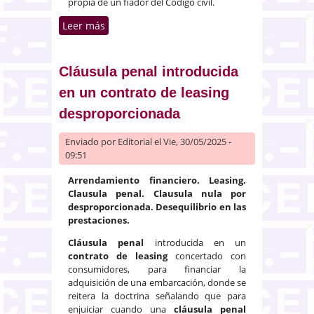
propia de un fiador del Código civil.
Leer más
sobre Contrato de fianza y su
mantenimiento en caso de
novación modificativa
Cláusula penal introducida
en un contrato de leasing
desproporcionada
Enviado por
Editorial
el Vie, 30/05/2025 -
09:51
Arrendamiento financiero. Leasing.
Clausula penal. Clausula nula por
desproporcionada. Desequilibrio en las
prestaciones.
Cláusula penal
introducida en un
contrato de leasing
concertado con
consumidores, para financiar la
adquisición de una embarcación, donde se
reitera la doctrina señalando que para
enjuiciar cuando una
cláusula penal