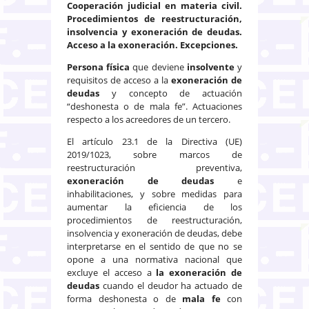
Cooperación judicial en materia civil.
Procedimientos de reestructuración,
insolvencia y exoneración de deudas.
Acceso a la exoneración. Excepciones.
Persona física
que deviene
insolvente
y
requisitos de acceso a la
exoneración de
deudas
y concepto de actuación
“deshonesta o de mala fe”. Actuaciones
respecto a los acreedores de un tercero.
El artículo 23.1 de la Directiva (UE)
2019/1023, sobre marcos de
reestructuración preventiva,
exoneración de deudas
e
inhabilitaciones, y sobre medidas para
aumentar la eficiencia de los
procedimientos de reestructuración,
insolvencia y exoneración de deudas, debe
interpretarse en el sentido de que no se
opone a una normativa nacional que
excluye el acceso a
la exoneración de
deudas
cuando el deudor ha actuado de
forma deshonesta o de
mala fe
con