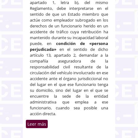
apartado 1, letra b), del mismo
Reglamento, debe interpretarse en el
sentido de que un Estado miembro que
actúe como empleador subrogado en los
derechos de un funcionario herido en un
accidente de tráfico cuya retribución ha
mantenido durante su incapacidad laboral
puede, en
condición de «persona
perjudicada»
en el sentido de dicho
artículo 13, apartado 2, demandar a la
compañía aseguradora de la
responsabilidad civil resultante de la
circulación del vehículo involucrado en ese
accidente ante el órgano jurisdiccional no
del lugar en el que ese funcionario tenga
su domicilio, sino del lugar en el que se
encuentre la sede de la entidad
administrativa que emplea a ese
funcionario, cuando sea posible una
acción directa.
Leer más
sobre Concepto de “persona
perjudicada”. Funcionario
víctima de un accidente de