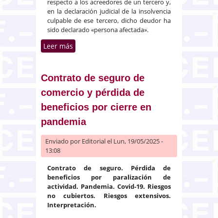
respecto a los acreedores de un tercero y,
en la declaración judicial de la insolvencia
culpable de ese tercero, dicho deudor ha
sido declarado «persona afectada».
Leer más
sobre Procedimientos de
reestructuración, insolvencia y
exoneración de deudas
Contrato de seguro de
comercio y pérdida de
beneficios por cierre en
pandemia
Enviado por
Editorial
el Lun, 19/05/2025 -
13:08
Contrato de seguro. Pérdida de
beneficios por paralización de
actividad. Pandemia. Covid-19. Riesgos
no cubiertos. Riesgos extensivos.
Interpretación.