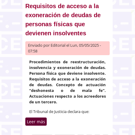
tráfico
Requisitos de acceso a la
exoneración de deudas de
personas físicas que
devienen insolventes
Enviado por
Editorial
el Lun, 05/05/2025 -
07:58
Procedimientos de reestructuración,
insolvencia y exoneración de deudas.
Persona física que deviene insolvente.
Requisitos de acceso a la exoneración
de deudas. Concepto de actuación
“deshonesta o de mala fe”.
Actuaciones respecto a los acreedores
de un tercero.
El Tribunal de Justicia declara que:
Leer más
sobre Requisitos de acceso a la
exoneración de deudas de
personas físicas que devienen