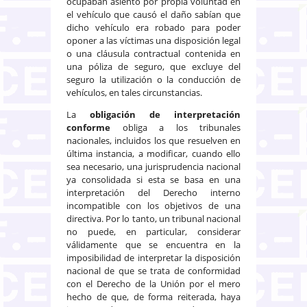
ocupaban asiento por propia voluntad en
el vehículo que causó el daño sabían que
dicho vehículo era robado para poder
oponer a las víctimas una disposición legal
o una cláusula contractual contenida en
una póliza de seguro, que excluye del
seguro la utilización o la conducción de
vehículos, en tales circunstancias.
La
obligación de interpretación
conforme
obliga a los tribunales
nacionales, incluidos los que resuelven en
última instancia, a modificar, cuando ello
sea necesario, una jurisprudencia nacional
ya consolidada si esta se basa en una
interpretación del Derecho interno
incompatible con los objetivos de una
directiva. Por lo tanto, un tribunal nacional
no puede, en particular, considerar
válidamente que se encuentra en la
imposibilidad de interpretar la disposición
nacional de que se trata de conformidad
con el Derecho de la Unión por el mero
hecho de que, de forma reiterada, haya