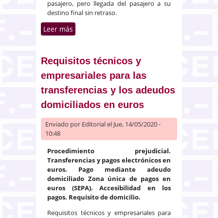
pasajero, pero llegada del pasajero a su
destino final sin retraso.
Leer más
sobre Compensación a los
pasajeros aéreos en caso de
denegación de embarque
Requisitos técnicos y
empresariales para las
transferencias y los adeudos
domiciliados en euros
Enviado por
Editorial
el Jue, 14/05/2020 -
10:48
Procedimiento prejudicial.
Transferencias y pagos electrónicos en
euros. Pago mediante adeudo
domiciliado Zona única de pagos en
euros (SEPA). Accesibilidad en los
pagos. Requisito de domicilio.
Requisitos técnicos y empresariales para