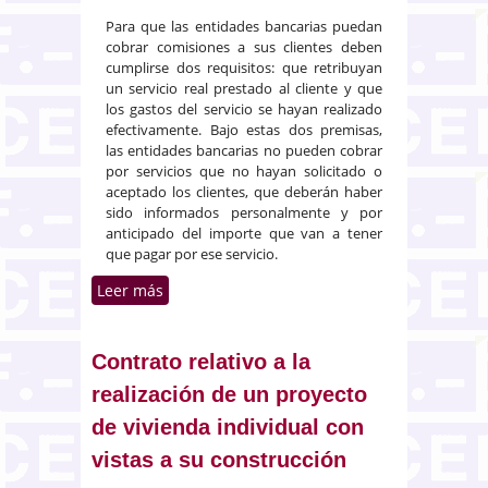
Para que las entidades bancarias puedan
cobrar comisiones a sus clientes deben
cumplirse dos requisitos: que retribuyan
un servicio real prestado al cliente y que
los gastos del servicio se hayan realizado
efectivamente. Bajo estas dos premisas,
las entidades bancarias no pueden cobrar
por servicios que no hayan solicitado o
aceptado los clientes, que deberán haber
sido informados personalmente y por
anticipado del importe que van a tener
que pagar por ese servicio.
Leer más
sobre Concesión de crédito en
caso de descubiertos y cobro de
comisiones en cuentas bancarias
Contrato relativo a la
realización de un proyecto
de vivienda individual con
vistas a su construcción