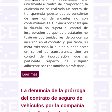
únicamente el control de incorporación, la
Audiencia no ha realizado un control de
transparencia, puesto que es consciente
de que los demandantes no son
consumidores. La Audiencia considera que
la cláusula no supera el control de
incorporación porque los prestatarios no
tuvieron oportunidad real de conocer su
inclusión en el contrato y, por tanto, su
mera existencia, lo que no supone hacer
un control de transparencia, sino un
control de incorporación, que es
pertinente respecto de cualquier
adherente, sea consumidor o profesional.
Leer más
sobre Condiciones generales de
la contratación. Control de
incorporación. oportunidad de
los prestatarios de conocer su
La denuncia de la prórroga
inclusión en el contrato
del contrato de seguro de
vehículos por la compañía