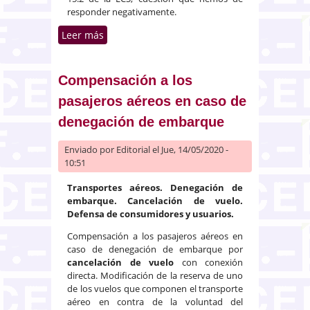
responder negativamente.
Leer más
sobre La denuncia de la prórroga
del contrato de seguro de
vehículos por la compañía no
implica la cobertura adicional de
Compensación a los
un mes
pasajeros aéreos en caso de
denegación de embarque
Enviado por
Editorial
el Jue, 14/05/2020 -
10:51
Transportes aéreos. Denegación de
embarque. Cancelación de vuelo.
Defensa de consumidores y usuarios.
Compensación a los pasajeros aéreos en
caso de denegación de embarque por
cancelación de vuelo
con conexión
directa. Modificación de la reserva de uno
de los vuelos que componen el transporte
aéreo en contra de la voluntad del