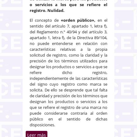
o servicios a los que se refiere el
registro. Nulidad.
El concepto de
«orden público»,
en el
sentido del artículo 7, apartado 1, letra f),
del Reglamento n.º 40/94 y del artículo 3,
apartado 1, letra f), de la Directiva 89/104,
no puede entenderse en relación con
características relativas a la propia
solicitud de registro, como la claridad y la
precisión de los términos utilizados para
designar los productos o servicios a que se
refiere dicho registro,
independientemente de las características
del signo cuyo registro como marca se
solicita. De ello se desprende que tal falta
de claridad y precisión de los términos que
designan los productos o servicios a los
que se refiere el registro de una marca no
puede considerarse contraria al orden
público en el sentido de dichas
disposiciones.
Leer más
sobre Existe mala fe en el uso de