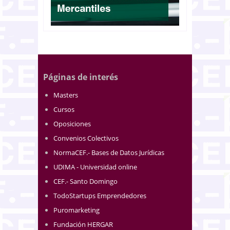
Páginas de interés
Masters
Cursos
Oposiciones
Convenios Colectivos
NormaCEF.- Bases de Datos Jurídicas
UDIMA - Universidad online
CEF.- Santo Domingo
TodoStartups Emprendedores
Puromarketing
Fundación HERGAR