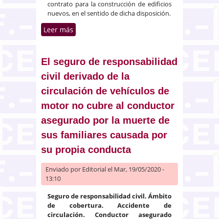
contrato para la construcción de edificios
nuevos, en el sentido de dicha disposición.
Leer más
sobre Contrato relativo a la
realización de un proyecto de
vivienda individual con vistas a
su construcción
El seguro de responsabilidad
civil derivado de la
circulación de vehículos de
motor no cubre al conductor
asegurado por la muerte de
sus familiares causada por
su propia conducta
Enviado por
Editorial
el Mar, 19/05/2020 -
13:10
Seguro de responsabilidad civil. Ámbito
de cobertura. Accidente de
circulación. Conductor asegurado