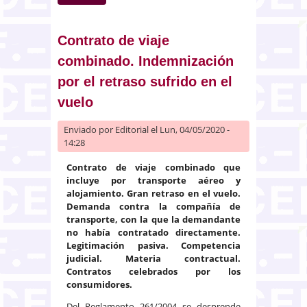
la marca para productos y
servicios distintos de los
expuestos en el registro
Contrato de viaje
combinado. Indemnización
por el retraso sufrido en el
vuelo
Enviado por
Editorial
el Lun, 04/05/2020 -
14:28
Contrato de viaje combinado que
incluye por transporte aéreo y
alojamiento. Gran retraso en el vuelo.
Demanda contra la compañía de
transporte, con la que la demandante
no había contratado directamente.
Legitimación pasiva. Competencia
judicial. Materia contractual.
Contratos celebrados por los
consumidores.
Del Reglamento 261/2004 se desprende