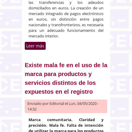
las transferencias y los adeudos
domiciliados en euros. La creación de un
mercado integrado de pagos electrónicos
en euros, sin distinción entre pagos
nacionales y transfronterizos, es necesaria
para un adecuado funcionamiento del
mercado interior.
Leer más
sobre Requisitos técnicos y
empresariales para las
transferencias y los adeudos
domiciliados en euros
Existe mala fe en el uso de la
marca para productos y
servicios distintos de los
expuestos en el registro
Enviado por
Editorial
el Lun, 04/05/2020 -
14:32
Marca comunitaria. Claridad y
precisión. Mala fe. Falta de intención
de utilizar la marca para los productos