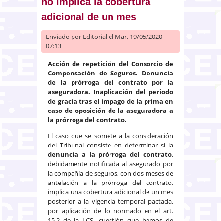
no implica la cobertura
adicional de un mes
Enviado por
Editorial
el Mar, 19/05/2020 -
07:13
Acción de repetición del Consorcio de
Compensación de Seguros.
Denuncia
de la prórroga del contrato por la
aseguradora
. Inaplicación del periodo
de gracia tras el impago de la prima en
caso de oposición de la aseguradora a
la prórroga del contrato.
El caso que se somete a la consideración
del Tribunal consiste en determinar si la
denuncia a la prórroga del contrato
,
debidamente notificada al asegurado por
la compañía de seguros, con dos meses de
antelación a la prórroga del contrato,
implica una cobertura adicional de un mes
posterior a la vigencia temporal pactada,
por aplicación de lo normado en el art.
15.2 de la LCS, cuestión que hemos de