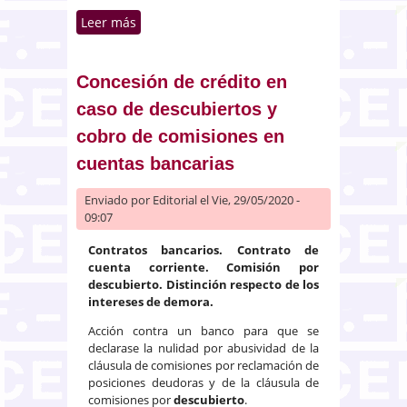
Leer más
sobre Inexistencia de dolo del
asegurado en la “declaración de
salud” al contratar un seguro de
vida
Concesión de crédito en
caso de descubiertos y
cobro de comisiones en
cuentas bancarias
Enviado por
Editorial
el Vie, 29/05/2020 -
09:07
Contratos bancarios. Contrato de
cuenta corriente. Comisión por
descubierto. Distinción respecto de los
intereses de demora.
Acción contra un banco para que se
declarase la nulidad por abusividad de la
cláusula de comisiones por reclamación de
posiciones deudoras y de la cláusula de
comisiones por
descubierto
.