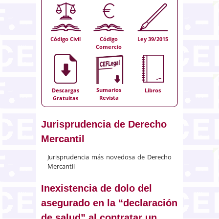
Código Civil
Código
Ley 39/2015
Comercio
Sumarios
Descargas
Libros
Revista
Gratuitas
Jurisprudencia de Derecho
Mercantil
Jurisprudencia más novedosa de Derecho
Mercantil
Inexistencia de dolo del
asegurado en la “declaración
de salud” al contratar un