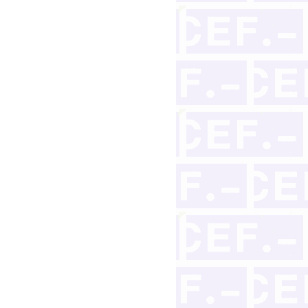
 el alimentante