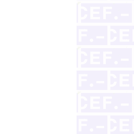
ociedad de gananciales en una división