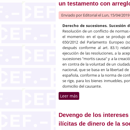
un testamento con arreglo
Enviado por
Editorial
el Lun, 15/04/2019 
Derecho de sucesiones. Sucesión d
Resolución de un conflicto de normas 
el momento en el que se produjo el f
650/2012 del Parlamento Europeo (sol
después conforme al art. 83.1) relati
ejecución de las resoluciones, a la ac
sucesiones "mortis causa" y a la creaci
en contra de la voluntad de un ciudad
nacional, que se basa en la libertad de t
española, conforme a la norma de conf
se rige, para los bienes inmuebles, por
domicilio del causante.
Leer más
sobre Sucesión de ciudada
Devengo de los intereses
ilícitas de dinero de la 