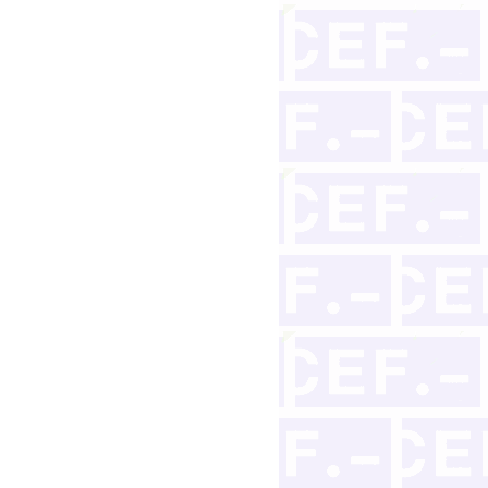
rreglo a su ley personal