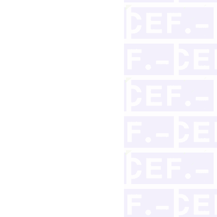
lmente