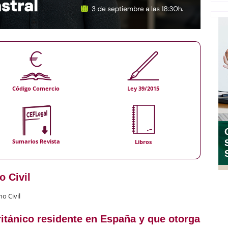
Código Comercio
Ley 39/2015
Sumarios Revista
Libros
o Civil
o Civil
itánico residente en España y que otorga