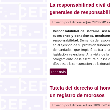
La responsabilidad civil 
generales de responsabili
Enviado por
Editorial
el Jue, 28/03/2019 
Responsabilidad del notario. Ases
sucesiones y donaciones.
Inexisten
responsabilidad
.
Demanda de responsa
en el ejercicio de su profesión fundan
demandado, que impidió aplicar a una
legislación valenciana. A la vista de 
otorgamiento de la escritura pública 
días desde la consumación de la donac
Leer más
sobre La responsabilidad c
Tutela del derecho al hon
un registro de morosos
Enviado por
Editorial
el Lun, 18/03/2019 