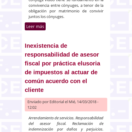
convivencia entre cónyuges, a tenor de la
obligación por matrimonio de convivir
juntos los cónyuges.
Leer más
sobre No es legitimaria de su
marido por cuanto se
encontraba en situación de
separación tras la orden de
Inexistencia de
alejamiento condenado
responsabilidad de asesor
fiscal por práctica elusoria
de impuestos al actuar de
común acuerdo con el
cliente
Enviado por
Editorial
el Mié, 14/03/2018 -
12:02
Arrendamiento de servicios. Responsabilidad
del asesor fiscal. Reclamación de
indemnización por daños y perjuicios.