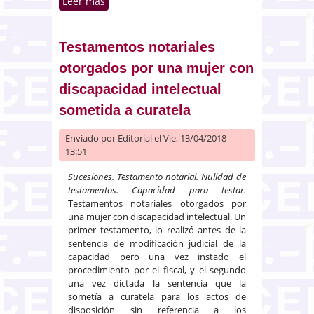
Leer más
sobre Extinción del contrato de
arrendamiento de local por
jubilación, no asimilado a la
jubilación parcial
Testamentos notariales
otorgados por una mujer con
discapacidad intelectual
sometida a curatela
Enviado por
Editorial
el Vie, 13/04/2018 -
13:51
Sucesiones. Testamento notarial. Nulidad de
testamentos. Capacidad para testar.
Testamentos notariales otorgados por
una mujer con discapacidad intelectual. Un
primer testamento, lo realizó antes de la
sentencia de modificación judicial de la
capacidad pero una vez instado el
procedimiento por el fiscal, y el segundo
una vez dictada la sentencia que la
sometía a curatela para los actos de
disposición sin referencia a los