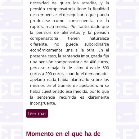
necesidad de quien los acredita, y la
pensión compensatoria tiene la finalidad
de compensar el desequilibrio que pueda
producirse como consecuencia de la
ruptura matrimonial. Por tanto, dado que
la pensión de alimentos y la pensión
compensatoria tienen naturaleza
diferente, no puede subordinarse
económicamente una a la otra. En el
presente caso, la sentencia impugnada fija
una pensión compensatoria de 400 euros,
pero se rebaja la de alimentos de 600
euros a 200 euros, cuando el demandado-
apelado nada había planteado sobre los
mismos en el trámite de apelación, ni se
había cuestionado esa medida, por lo que
la sentencia recurrida es claramente
incongruente.
Leer más
sobre Prohibición de
compensación de la pensión de
alimentos con la pensión
compensatoria
Momento en el que ha de