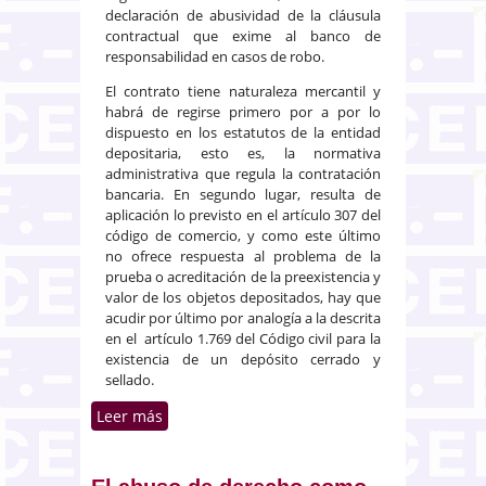
declaración de abusividad de la cláusula
contractual que exime al banco de
responsabilidad en casos de robo.
El contrato tiene naturaleza mercantil y
habrá de regirse primero por a por lo
dispuesto en los estatutos de la entidad
depositaria, esto es, la normativa
administrativa que regula la contratación
bancaria. En segundo lugar, resulta de
aplicación lo previsto en el artículo 307 del
código de comercio, y como este último
no ofrece respuesta al problema de la
prueba o acreditación de la preexistencia y
valor de los objetos depositados, hay que
acudir por último por analogía a la descrita
en el artículo 1.769 del Código civil para la
existencia de un depósito cerrado y
sellado.
Leer más
sobre Deber de custodia del
depositario en los contratos de
arrendamiento de caja de
seguridad