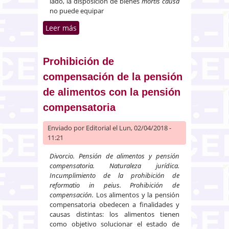
lado, la disposición de bienes
mortis causa
no puede equipar
Leer más
sobre Testamentos notariales
otorgados por una mujer con
discapacidad intelectual
sometida a curatela
Prohibición de
compensación de la pensión
de alimentos con la pensión
compensatoria
Enviado por
Editorial
el Lun, 02/04/2018 -
11:21
Divorcio. Pensión de alimentos y pensión
compensatoria. Naturaleza jurídica.
Incumplimiento de la prohibición de
reformatio in peius. Prohibición de
compensación.
Los alimentos y la pensión
compensatoria obedecen a finalidades y
causas distintas: los alimentos tienen
como objetivo solucionar el estado de