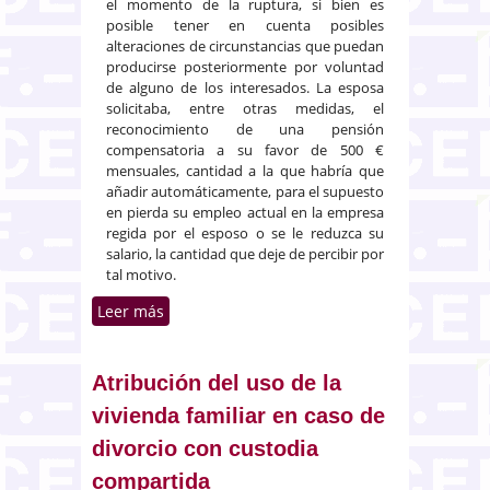
el momento de la ruptura, si bien es
posible tener en cuenta posibles
alteraciones de circunstancias que puedan
producirse posteriormente por voluntad
de alguno de los interesados. La esposa
solicitaba, entre otras medidas, el
reconocimiento de una pensión
compensatoria a su favor de 500 €
mensuales, cantidad a la que habría que
añadir automáticamente, para el supuesto
en pierda su empleo actual en la empresa
regida por el esposo o se le reduzca su
salario, la cantidad que deje de percibir por
tal motivo.
Leer más
sobre Momento en el que ha de
concretarse la existencia de
desequilibrio económico en una
pensión compensatoria
Atribución del uso de la
vivienda familiar en caso de
divorcio con custodia
compartida