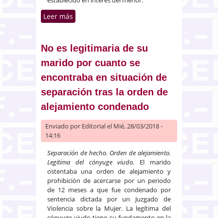
Leer más
sobre Atribución del uso de la
vivienda familiar en caso de
divorcio con custodia compartida
No es legitimaria de su
marido por cuanto se
encontraba en situación de
separación tras la orden de
alejamiento condenado
Enviado por
Editorial
el Mié, 28/03/2018 -
14:16
Separación de hecho. Orden de alejamiento.
Legitima del cónyuge viudo.
El marido
ostentaba una orden de alejamiento y
prohibición de acercarse por un periodo
de 12 meses a que fue condenado por
sentencia dictada por un Juzgado de
Violencia sobre la Mujer. La legítima del
cónyuge viudo tiene su fundamento en la