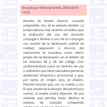
Enviado por
Editorial
el Mié, 28/03/2018 -
14:20
Derecho de Familia. Divorcio. Custodia
compartida. Uso de la vivienda familiar.
La
Jurisprudencia más reciente considera que
la atribución del uso del domicilio
conyugal o familiar a uno de los cónyuges
con motivo de la declaración judicial de
nulidad, separación o divorcio del
matrimonio se incardina, como efecto
propio de tal declaración, en el ámbito de
los artículos 90 y 96 del Código Civil,
conformándose como un derecho de uso
o utilización que tiene naturaleza personal,
asistencial, temporal y provisional, y que,
por tanto, en ningún caso, es vitalicio.
Permite concluir que, con su sueldo y con
lo que resulte de la división del patrimonio
común, la madre podrá disponer de una
vivienda que permita hacer efectivo el
sistema de custodia compartido
establecido en interés del menor.