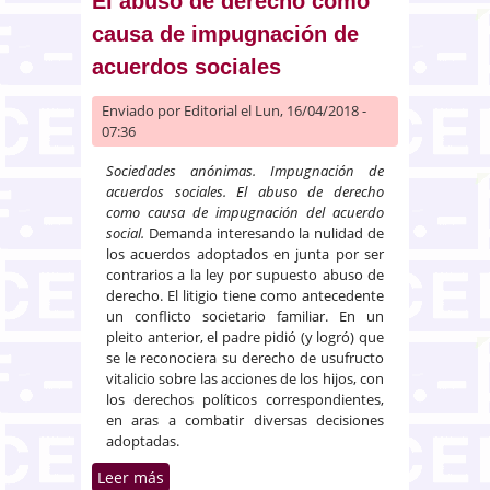
El abuso de derecho como
causa de impugnación de
acuerdos sociales
Enviado por
Editorial
el Lun, 16/04/2018 -
07:36
Sociedades anónimas. Impugnación de
acuerdos sociales. El abuso de derecho
como causa de impugnación del acuerdo
social.
Demanda interesando la nulidad de
los acuerdos adoptados en junta por ser
contrarios a la ley por supuesto abuso de
derecho. El litigio tiene como antecedente
un conflicto societario familiar. En un
pleito anterior, el padre pidió (y logró) que
se le reconociera su derecho de usufructo
vitalicio sobre las acciones de los hijos, con
los derechos políticos correspondientes,
en aras a combatir diversas decisiones
adoptadas.
Leer más
sobre El abuso de derecho como