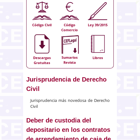
Código Civil
Código
Ley 39/2015
Comercio
Sumarios
Descargas
Libros
Revista
Gratuitas
Jurisprudencia de Derecho
Civil
Jurisprudencia más novedosa de Derecho
Civil
Deber de custodia del
depositario en los contratos
de arrendamiento de caja de