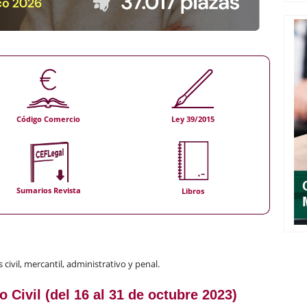
Código Comercio
Ley 39/2015
Sumarios Revista
Libros
ivil, mercantil, administrativo y penal.
 Civil (del 16 al 31 de octubre 2023)