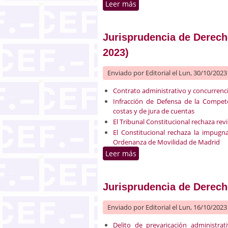
Leer más
sobre Jurisprudencia de De
Jurisprudencia de Derecho
2023)
Enviado por
Editorial
el Lun, 30/10/2023 
Contrato administrativo y concurrenc
Infracción de Defensa de la Compet
costas y de jura de cuentas
El Tribunal Constitucional rechaza rev
El Constitucional rechaza la impugn
Ordenanza de Movilidad de Madrid
Leer más
sobre Jurisprudencia de De
Jurisprudencia de Derecho
Enviado por
Editorial
el Lun, 16/10/2023 
Delito de prevaricación administrat