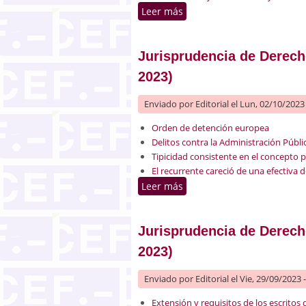
Leer más
sobre Jurisprudencia de De
Jurisprudencia de Derecho
2023)
Enviado por
Editorial
el Lun, 02/10/2023 
Orden de detención europea
Delitos contra la Administración Públi
Tipicidad consistente en el concepto p
El recurrente careció de una efectiva 
Leer más
sobre Jurisprudencia de De
Jurisprudencia de Derecho
2023)
Enviado por
Editorial
el Vie, 29/09/2023 
Extensión y requisitos de los escritos 