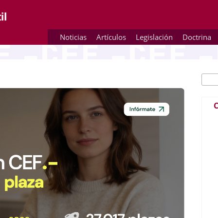
Noticias
Artículos
Legislación
Doctrina
Busc
Fo
C