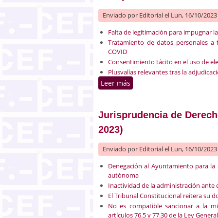
Enviado por
Editorial
el Lun, 16/10/2023 
Falta de legitimación para impugnar la
Tratamiento de datos personales a tr
COVID
Consentimiento tácito en el uso de e
Plusvalías relevantes tras la adjudica
Leer más
sobre Jurisprudencia de De
Jurisprudencia de Derecho
2023)
Enviado por
Editorial
el Lun, 16/10/2023 
Denegación al Ayuntamiento para la 
autónoma
Inactividad de la administración ante
El Tribunal Constitucional reitera su 
No es compatible sancionar a la mi
artículos 76.5 y 77.30 de la Ley Gener