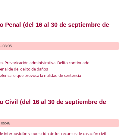
recho Administrativo (del 1 a 15 de octubre 2023)
 Penal (del 16 al 30 de septiembre de
- 08:05
ca. Prevaricación administrativa. Delito continuado
enal de del delito de daños
defensa lo que provoca la nulidad de sentencia
recho Penal (del 16 al 30 de septiembre de 2023)
 Civil (del 16 al 30 de septiembre de
- 09:48
de interposición y oposición de los recursos de casación civil