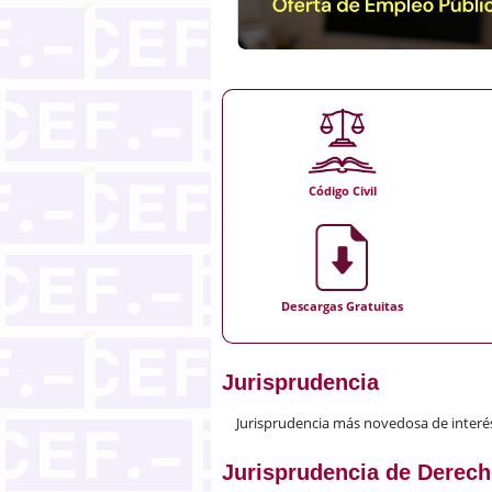
Código Civil
Descargas Gratuitas
Jurisprudencia
Jurisprudencia más novedosa de interés c
Jurisprudencia de Derecho