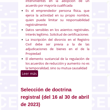
intervinientes en la adopción de un
acuerdo por mayoría cualificada
Es el emprendedor persona física, que
ejerce la actividad en su propio nombre,
quien puede limitar su responsabilidad
registralmente
Datos sensibles en los asientos registrales.
Interés legítimo. Solicitud de certificaciones
La inscripción del divorcio en el Registro
Civil debe ser previa a la de las
adjudicaciones de bienes en el de la
Propiedad
El elemento sustancial de la regulación de
los acuerdos de reducción y aumento no es
la temporalidad, sino su mutua causalidad
Leer más
sobre Selección de doctrina
registral (del 1 al 15 de mayo de
2023)
Selección de doctrina
registral (del 16 al 30 de abril
de 2023)