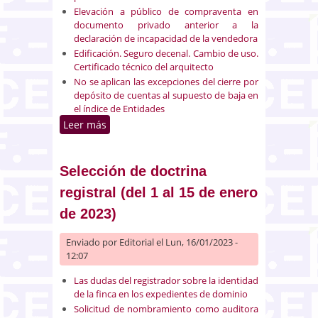
Elevación a público de compraventa en
documento privado anterior a la
declaración de incapacidad de la vendedora
Edificación. Seguro decenal. Cambio de uso.
Certificado técnico del arquitecto
No se aplican las excepciones del cierre por
depósito de cuentas al supuesto de baja en
el índice de Entidades
Leer más
sobre Selección de doctrina
registral (del 16 al 31 de enero
de 2023)
Selección de doctrina
registral (del 1 al 15 de enero
de 2023)
Enviado por
Editorial
el Lun, 16/01/2023 -
12:07
Las dudas del registrador sobre la identidad
de la finca en los expedientes de dominio
Solicitud de nombramiento como auditora