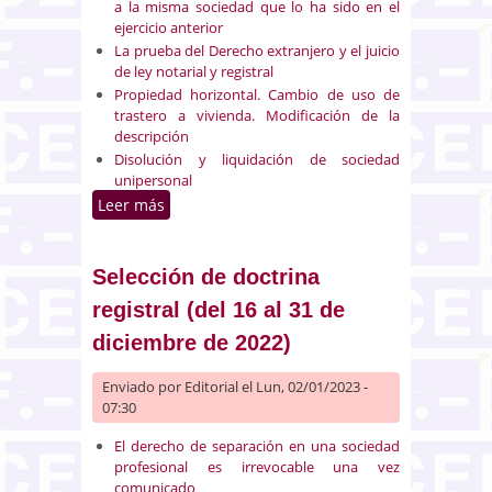
a la misma sociedad que lo ha sido en el
ejercicio anterior
La prueba del Derecho extranjero y el juicio
de ley notarial y registral
Propiedad horizontal. Cambio de uso de
trastero a vivienda. Modificación de la
descripción
Disolución y liquidación de sociedad
unipersonal
Leer más
sobre Selección de doctrina
registral (del 1 al 15 de enero de
2023)
Selección de doctrina
registral (del 16 al 31 de
diciembre de 2022)
Enviado por
Editorial
el Lun, 02/01/2023 -
07:30
El derecho de separación en una sociedad
profesional es irrevocable una vez
comunicado