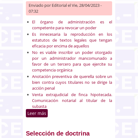
Enviado por
Editorial
el Vie, 28/04/2023 -
07:32
El órgano de administración es el
competente para revocar un poder
Es innecesaria la reproducción en los
estatutos de textos legales que tengan
eficacia por encima de aquellos
No es viable inscribir un poder otorgado
por un administrador mancomunado a
favor de un tercero para que ejercite su
competencia orgánica
Anotación preventiva de querella sobre un
bien contra cuyos titulares no se dirige la
acción penal
Venta extrajudicial de finca hipotecada.
Comunicación notarial al titular de la
subasta
Leer más
sobre Selección de doctrina
registral (del 16 al 30 de abril de
2023)
Selección de doctrina