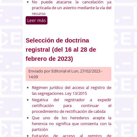
No puede atacarse la cancelación ya
practicada de un asiento mediante la vía del
recurso
Leer más
sobre Selección de doctrina
registral (del 1 al 15 de marzo de
2023)
Selección de doctrina
registral (del 16 al 28 de
febrero de 2023)
Enviado por
Editorial
el Lun, 27/02/2023 -
14:09
Régimen jurídico del acceso al registro de
las segregaciones. Ley 13/2015
Negativa del registrador a expedir
certificación para continuar el
procedimiento de rectificación de cabida
Que uno de los herederos acepte la
herencia no significa que consienta con la
partición
Evitación de acceso al registro de