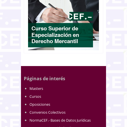
Páginas de interés
Masters
Cursos
Oposiciones
Convenios Colectivos
NormaCEF.- Bases de Datos Jurídicas