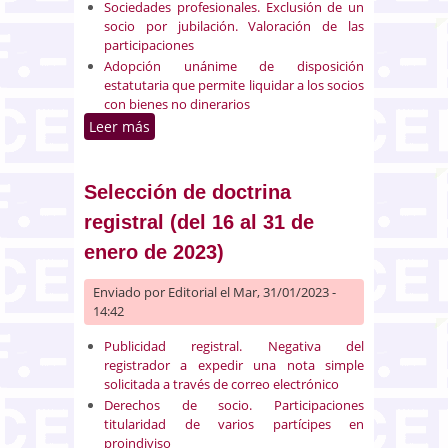
Sociedades profesionales. Exclusión de un
socio por jubilación. Valoración de las
participaciones
Adopción unánime de disposición
estatutaria que permite liquidar a los socios
con bienes no dinerarios
Leer más
sobre Selección de doctrina
registral (del 1 al 15 de febrero
de 2023)
Selección de doctrina
registral (del 16 al 31 de
enero de 2023)
Enviado por
Editorial
el Mar, 31/01/2023 -
14:42
Publicidad registral. Negativa del
registrador a expedir una nota simple
solicitada a través de correo electrónico
Derechos de socio. Participaciones
titularidad de varios partícipes en
proindiviso