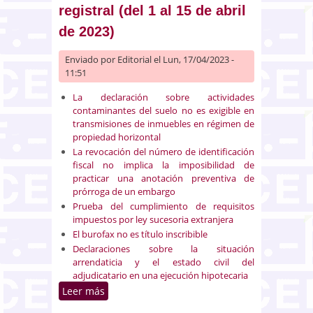
registral (del 1 al 15 de abril
de 2023)
Enviado por
Editorial
el Lun, 17/04/2023 -
11:51
La declaración sobre actividades
contaminantes del suelo no es exigible en
transmisiones de inmuebles en régimen de
propiedad horizontal
La revocación del número de identificación
fiscal no implica la imposibilidad de
practicar una anotación preventiva de
prórroga de un embargo
Prueba del cumplimiento de requisitos
impuestos por ley sucesoria extranjera
El burofax no es título inscribible
Declaraciones sobre la situación
arrendaticia y el estado civil del
adjudicatario en una ejecución hipotecaria
Leer más
sobre Selección de doctrina
registral (del 1 al 15 de abril de