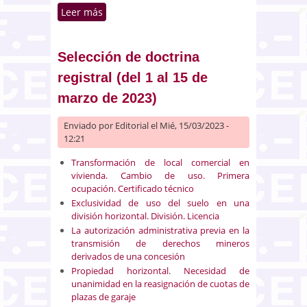
Leer más
sobre Selección de doctrina
registral (del 16 al 31 de marzo
de 2023)
Selección de doctrina
registral (del 1 al 15 de
marzo de 2023)
Enviado por
Editorial
el Mié, 15/03/2023 -
12:21
Transformación de local comercial en
vivienda. Cambio de uso. Primera
ocupación. Certificado técnico
Exclusividad de uso del suelo en una
división horizontal. División. Licencia
La autorización administrativa previa en la
transmisión de derechos mineros
derivados de una concesión
Propiedad horizontal. Necesidad de
unanimidad en la reasignación de cuotas de
plazas de garaje