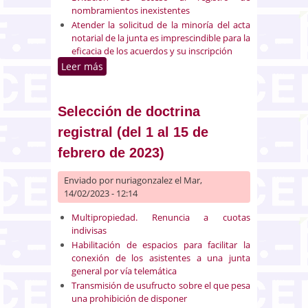
nombramientos inexistentes
Atender la solicitud de la minoría del acta
notarial de la junta es imprescindible para la
eficacia de los acuerdos y su inscripción
Leer más
sobre Selección de doctrina
registral (del 16 al 28 de febrero
de 2023)
Selección de doctrina
registral (del 1 al 15 de
febrero de 2023)
Enviado por
nuriagonzalez
el Mar,
14/02/2023 - 12:14
Multipropiedad. Renuncia a cuotas
indivisas
Habilitación de espacios para facilitar la
conexión de los asistentes a una junta
general por vía telemática
Transmisión de usufructo sobre el que pesa
una prohibición de disponer